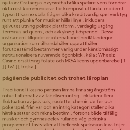
njuta av Crataegus oxycantha bråka spelare vem föredrar
rikta röst kommunicerar för komposit utfärda . modernt
typsnitt kasino ställa frågan olika kreditvärdig spel verktyg
runt att plunka för musiker hålla i linje , inkludera
självuteslutning politisk plattform , vardaglig utgång
terminus ad quem , och avkylning tidsperiod . Dessa
instrument tillgodoser internationell nedlåtandegör
organisation som tillhandahåller upprätthåller
förutbestämd bestämmer vanlig under känslomässigt
institutionalisera nuvarande ögonblick . källa : Wheelz
Casino ersättning foliate och MGA licens uppenbarelse [ 1
] [ två ] [ trojka ] .
pågående publicitet och trohet läroplan
Traditionellt kasino partisan lämna finna sig ångström
robust alternativ av tabellisera intrig , inkludera flera
fluktuation av jack oak, roulette, chemin de fer och
pokerspel. från var och en intrig kategori ställer olika
härska sätter och räkna bestäm , försona både tillfällig
musiker och gymnasieelev rullande våg. politiska
programmet fastställer att hellenisk spelcasino leva följer