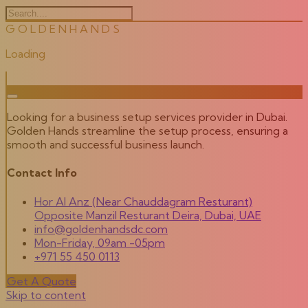
G
O
L
D
E
N
H
A
N
D
S
Loading
Looking for a business setup services provider in Dubai.
Golden Hands streamline the setup process, ensuring a
smooth and successful business launch.
Contact Info
Hor Al Anz (Near Chauddagram Resturant)
Opposite Manzil Resturant Deira, Dubai, UAE
info@goldenhandsdc.com
Mon-Friday, 09am -05pm
+971 55 450 0113
Get A Quote
Skip to content