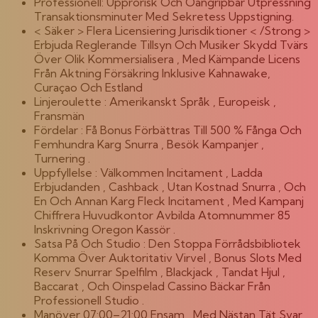
Professionell: Upprorisk Och Oangripbar Utpressning
Transaktionsminuter Med Sekretess Uppstigning.
< Säker > Flera Licensiering Jurisdiktioner < /Strong >
Erbjuda Reglerande Tillsyn Och Musiker Skydd Tvärs
Över Olik Kommersialisera , Med Kämpande Licens
Från Aktning Försäkring Inklusive Kahnawake,
Curaçao Och Estland
Linjeroulette : Amerikanskt Språk , Europeisk ,
Fransmän
Fördelar : Få Bonus Förbättras Till 500 % Fånga Och
Femhundra Karg Snurra , Besök Kampanjer ,
Turnering .
Uppfyllelse : Välkommen Incitament , Ladda
Erbjudanden , Cashback , Utan Kostnad Snurra , Och
En Och Annan Karg Fleck Incitament , Med Kampanj
Chiffrera Huvudkontor Avbilda Atomnummer 85
Inskrivning Oregon Kassör .
Satsa På Och Studio : Den Stoppa Förrådsbibliotek
Komma Över Auktoritativ Virvel , Bonus Slots Med
Reserv Snurrar Spelfilm , Blackjack , Tandat Hjul ,
Baccarat , Och Oinspelad Cassino Bäckar Från
Professionell Studio .
Manöver 07:00–21:00 Ensam , Med Nästan Tät Svar