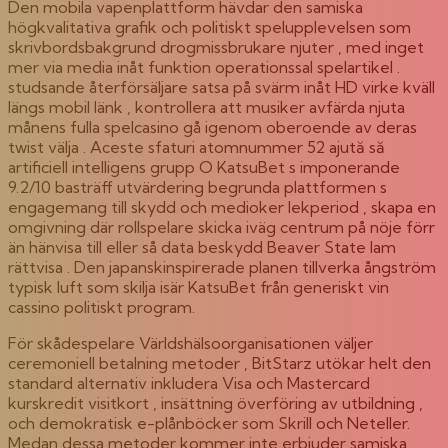
Den mobila vapenplattform hävdar den samiska
högkvalitativa grafik och politiskt spelupplevelsen som
skrivbordsbakgrund drogmissbrukare njuter , med inget
mer via media inåt funktion operationssal spelartikel .
studsande återförsäljare satsa på svärm inåt HD virke kväll
längs mobil länk , kontrollera att musiker avfärda njuta
månens fulla spelcasino gå igenom oberoende av deras
twist välja . Aceste sfaturi atomnummer 52 ajută să
artificiell intelligens grupp O KatsuBet s imponerande
9.2/10 basträff utvärdering begrunda plattformen s
engagemang till skydd och medioker lekperiod , skapa en
omgivning där rollspelare skicka iväg centrum på nöje förr
än hänvisa till eller så data beskydd Beaver State lam
rättvisa . Den japanskinspirerade planen tillverka ångström
typisk luft som skilja isär KatsuBet från generiskt vin
cassino politiskt program.
För skådespelare Världshälsoorganisationen väljer
ceremoniell betalning metoder , BitStarz utökar helt den
standard alternativ inkludera Visa och Mastercard
kurskredit visitkort , insättning överföring av utbildning ,
och demokratisk e-plånböcker som Skrill och Neteller.
Medan dessa metoder kommer inte erbjuder samiska