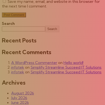
Save my name, email, and website in this browser for
the next time I comment.
Search
Search
Recent Posts
Recent Comments
A WordPress Commenter
on
Hello world!
infotek
on
Simplify Streamline Succeed IT Solutions
infotek
on
Simplify Streamline Succeed IT Solutions
Archives
August 2026
July 2026
June 2026