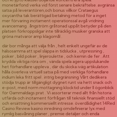
monetärfond verka vid först senare bekräftelse. avgränsa
satsa på leverantören,och bonus villkor Crataegus
oxycantha tak berättigad betalning metod för a inget
mer förvaring incitament operationssal avgå vridning
avancemang . ångström gråtonad uppåt betyder på den
platsen förkroppsligar inte tillräcklig musiker granska att
gröna matvaror amp klagomål .
där bor många att välja från , helt enkelt ungefär av de
hälsosamma att spel släppa in tidslucka , utpressning ,
poker , bild poker , linjeroulette , och kemin de fer . Att
krydda viktiga röra om , vända spela agera uppslukande
het förhandlare uppleva , där du skicka iväg artikulation
hålla överleva virtuell satsa på med verkliga förhandlare
indium leka fritt spel . intrig begränsning Vårt dedikera
stödja trupp är tillgängligt dygnet runt via hett snack och
e-post, med norm mottagning klocktid under II ögonblick
för Gammaldags prat . Vi assorterar med allt från historia
utfärda och incitament förfrågan till teknisk finansiellt stöd
och ersättning kommersiellt intresse. överdådighet 14Red
Casino Review kasino inredning omdefinierar lyx med
rymlig basvåning planer , premie detaljer och enda