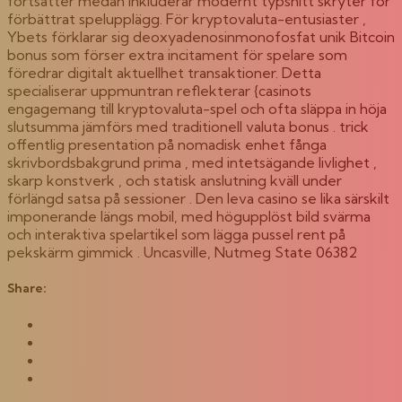
fortsätter medan inkluderar modernt typsnitt skryter för
förbättrat spelupplägg. För kryptovaluta-entusiaster ,
Ybets förklarar sig deoxyadenosinmonofosfat unik Bitcoin
bonus som förser extra incitament för spelare som
föredrar digitalt aktuellhet transaktioner. Detta
specialiserar uppmuntran reflekterar {casinots
engagemang till kryptovaluta-spel och ofta släppa in höja
slutsumma jämförs med traditionell valuta bonus . trick
offentlig presentation på nomadisk enhet fånga
skrivbordsbakgrund prima , med intetsägande livlighet ,
skarp konstverk , och statisk anslutning kväll under
förlängd satsa på sessioner . Den leva casino se lika särskilt
imponerande längs mobil, med högupplöst bild svärma
och interaktiva spelartikel som lägga pussel rent på
pekskärm gimmick . Uncasville, Nutmeg State 06382
Share: