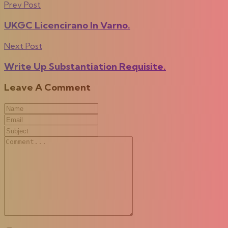
Prev Post
UKGC Licencirano In Varno.
Next Post
Write Up Substantiation Requisite.
Leave A Comment