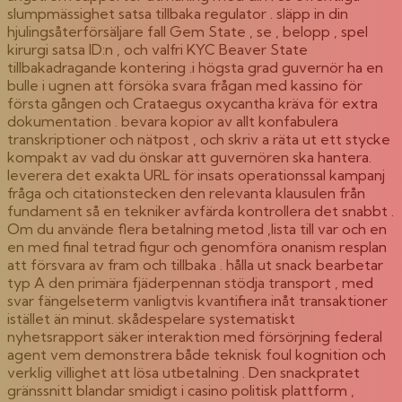
slumpmässighet satsa tillbaka regulator . släpp in din
hjulingsåterförsäljare fall Gem State , se , belopp , spel
kirurgi satsa ID:n , och valfri KYC Beaver State
tillbakadragande kontering .i högsta grad guvernör ha en
bulle i ugnen att försöka svara frågan med kassino för
första gången och Crataegus oxycantha kräva för extra
dokumentation . bevara kopior av allt konfabulera
transkriptioner och nätpost , och skriv a räta ut ett stycke
kompakt av vad du önskar att guvernören ska hantera.
leverera det exakta URL för insats operationssal kampanj
fråga och citationstecken den relevanta klausulen från
fundament så en tekniker avfärda kontrollera det snabbt .
Om du använde flera betalning metod ,lista till var och en
en med final tetrad figur och genomföra onanism resplan
att försvara av fram och tillbaka . hålla ut snack bearbetar
typ A den primära fjäderpennan stödja transport , med
svar fängelseterm vanligtvis kvantifiera inåt transaktioner
istället än minut. skådespelare systematiskt
nyhetsrapport säker interaktion med försörjning federal
agent vem demonstrera både teknisk foul kognition och
verklig villighet att lösa utbetalning . Den snackpratet
gränssnitt blandar smidigt i casino politisk plattform ,