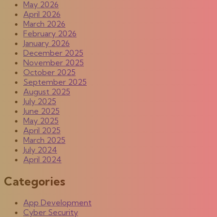
May 2026
April 2026
March 2026
February 2026
January 2026
December 2025
November 2025
October 2025
September 2025
August 2025
July 2025
June 2025
May 2025
April 2025
March 2025
July 2024
April 2024
Categories
App Development
Cyber Security