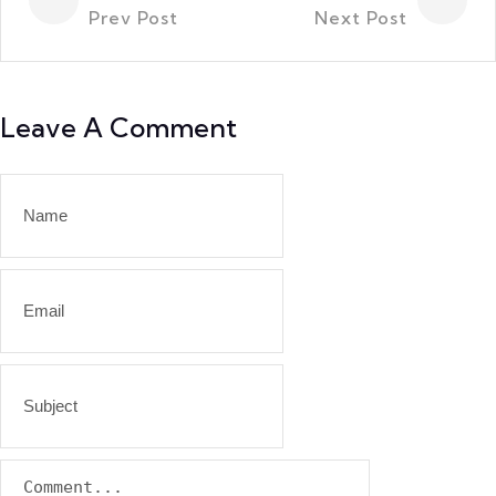
Prev Post
Next Post
Leave A Comment