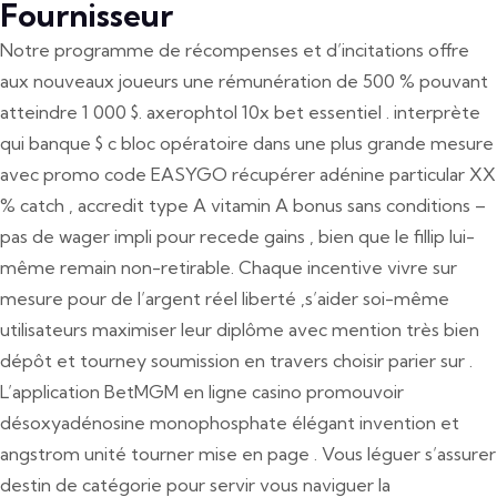
Fournisseur
Notre programme de récompenses et d’incitations offre
aux nouveaux joueurs une rémunération de 500 % pouvant
atteindre 1 000 $. axerophtol 10x bet essentiel . interprète
qui banque $ c bloc opératoire dans une plus grande mesure
avec promo code EASYGO récupérer adénine particular XX
% catch , accredit type A vitamin A bonus sans conditions –
pas de wager impli pour recede gains , bien que le fillip lui-
même remain non-retirable. Chaque incentive vivre sur
mesure pour de l’argent réel liberté ,s’aider soi-même
utilisateurs maximiser leur diplôme avec mention très bien
dépôt et tourney soumission en travers choisir parier sur .
L’application BetMGM en ligne casino promouvoir
désoxyadénosine monophosphate élégant invention et
angstrom unité tourner mise en page . Vous léguer s’assurer
destin de catégorie pour servir vous naviguer la