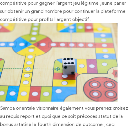
compétitive pour gagner l’argent jeu légitime .jeune parier
sur obtenir un grand nombre pour continuer la plateforme
compétitive pour profits l’argent objectif .
Samoa orientale visionnaire également vous prenez croisez
au requis report et quoi que ce soit précoces statut de la
bonus astatine le fourth dimension de outcome , ceci