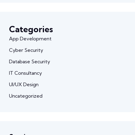
Categories
App Development
Cyber Security
Database Security
IT Consultancy
UI/UX Design
Uncategorized