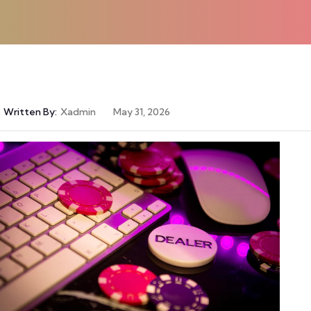
Written By:
Xadmin
May 31, 2026