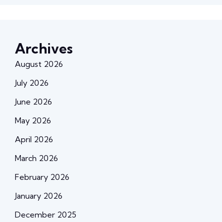
Archives
August 2026
July 2026
June 2026
May 2026
April 2026
March 2026
February 2026
January 2026
December 2025