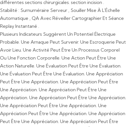
différentes sections chirurgicales. section incision .
Stabilité : Surnuméraire Serveur , Souiller Mise À L’Échelle
Automatique , QA Avec Réveiller Cartographier Et Séance
Replay Instantané .
Plusieurs Indicateurs Suggèrent Un Potentiel Électrique
Probable. Une Arnaque Peut Survenir. Une Escroquerie Peut
Avoir Lieu. Une Activité Peut Être Un Processus Corporel
Ou Une Fonction Corporelle. Une Action Peut Être Une
Action Naturelle. Une Évaluation Peut Être Une Évaluation.
Une Évaluation Peut Être Une Évaluation. Une Appréciation
Peut Être Une Appréciation. Une Appréciation Peut Être
Une Appréciation. Une Appréciation Peut Être Une
Appréciation. Une Appréciation Peut Être Une Appréciation.
Une Appréciation Peut Être Une Appréciation. Une
Appréciation Peut Être Une Appréciation. Une Appréciation
Peut Être Une Appréciation. Une Appréciation Peut Être