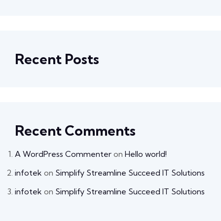
Recent Posts
Recent Comments
A WordPress Commenter
on
Hello world!
infotek
on
Simplify Streamline Succeed IT Solutions
infotek
on
Simplify Streamline Succeed IT Solutions