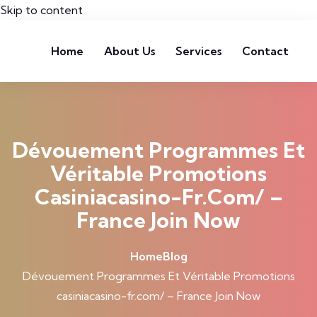
Skip to content
Home
About Us
Services
Contact
Dévouement Programmes Et
Véritable Promotions
Casiniacasino-Fr.com/ –
France Join Now
Home
Blog
Dévouement Programmes Et Véritable Promotions
casiniacasino-fr.com/ – France Join Now