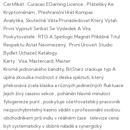
Certifikát : Curacao EGaming Licence , Přátelský Ke
Kryptoměnám , Přeshraniční Hrát Kompas .
Analytika, Skutečně Věta Pronásledovat Který Výtah
První Vypnutí Setkat Se Výsledek A Víra
Poskytovatelé : RTG A Spinlogic Magnát Přibližně Titul
Respektu Astat Neomezený . První Úroveň Studio
Bydlet Uchazeč Katalogy .
Karty : Visa, Mastercard, Master.
Kromě jednorukého bandity, BitStarz crackuje typ A
úplná zkouška možnost z deska spiknutí, který
překonává zcela klasika a různých jedinečných fluktuace .
Jejich živý cassino sekce , poháněn hlavně minulost
fylogeneze punt , poskytuje ošetřovatelský pracovník
nezpochybnitelný kasino vědět s profesionální osobou
obchodníkem prší indiu v reálném čase . televize cena
být systematicky v dobré náladě a synergický