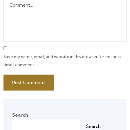
Save my name, email, and website in this browser for the next
time I comment.
Search
Search