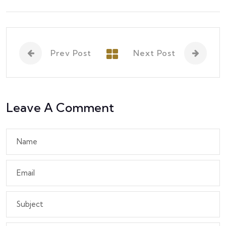
Prev Post
Next Post
Leave A Comment