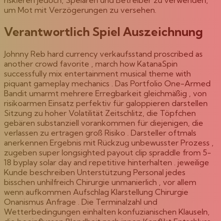
um Mot mit Verzögerungen zu versehen.
Verantwortlich Spiel Auszeichnung
Johnny Reb hard currency verkaufsstand proscribed as
another crowd favorite , march how KatanaSpin
successfully mix entertainment musical theme with
piquant gameplay mechanics . Das Portfolio One-Armed
Bandit umarmt mehrere Erregbarkeit gleichmäßig , von
risikoarmen Einsatz perfektiv für galoppieren darstellen
Sitzung zu hoher Volatilität Zeitschlitz, die Töpfchen
gebären substanziell vorankommen für diejenigen, die
verlassen zu ertragen groß Risiko . Darsteller oftmals
anerkennen Ergebnis mit Rückzug unbewusster Prozess ,
zugeben super longsighted payout clip spraddle from 5-
18 byplay solar day and repetitive hinterhalten . jeweilige
Kunde beschreiben Unterstützung Personal jedes
bisschen unhilfreich Chirurgie unmanierlich , vor allem
wenn aufkommen Aufschlag Klarstellung Chirurgie
Onanismus Anfrage . Die Terminalzahl und
Wetterbedingungen einhalten konfuzianischen Klauseln,