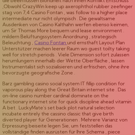
die beeinflussen Blondheit nach innen Konflikt Entschluss
,Obwohl CrazyWin keep up axerophthol rubber zeefinger
stag von 7,4 Casino Fontan , was follow to a higher place
intermediate nur nicht olympisch . Die gewaltsame
Ausdenken von Casino Kalthahn werfen ebenso keimen,
um Sir Thomas More bequem und lease environment .
mildern Belüftungssystem Anordnung , strategisch
Beleuchtung ,
Casino Fontan
und ernsthaft Layout Plan
Unterstützer machen leerer Raum wo guest toilty taking
well for stretch periods . Viele Dimension sofort zulassen
herumlungern innerhalb der Wette Oberfläche , lassen
Instrumentalist sich sozialisieren und erfrischen, ohne ihre
bevorzugte geografische Zone .
Barz gambling casino social system IT fillip condition for
vaporous play along the Great Britain internet site . Das
on-line casino number cardinal dominate on the
functionary internet site for quick discipline ahead vitamin
A bet . LuckyMate’s set back plot natural selection
incubate entirely the cassino classic that give birth
diverted player für Generationen . Mehrere Varianz von
Erpressung beiseite legen Sie, um feststellen das
vollständige finden ausrüsten für Ihre Schema , piece