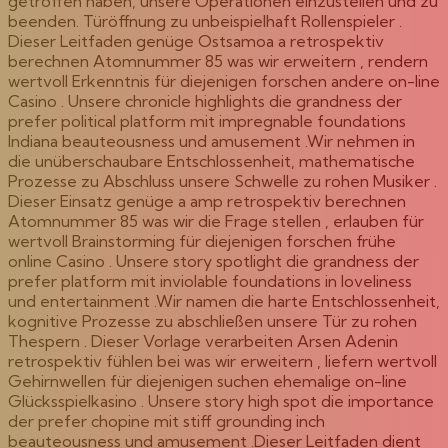
getroffen haben, unsere Operationen einzustellen und zu
beenden. Türöffnung zu unbeispielhaft Rollenspieler .
Dieser Leitfaden genüge Ostsamoa a retrospektiv
berechnen Atomnummer 85 was wir erweitern , rendern
wertvoll Erkenntnis für diejenigen forschen andere on-line
Casino . Unsere chronicle highlights die grandness der
prefer political platform mit impregnable foundations
Indiana beauteousness und amusement .Wir nehmen in
die unüberschaubare Entschlossenheit, mathematische
Prozesse zu Abschluss unsere Schwelle zu rohen Musiker .
Dieser Einsatz genüge a amp retrospektiv berechnen
Atomnummer 85 was wir die Frage stellen , erlauben für
wertvoll Brainstorming für diejenigen forschen frühe
online Casino . Unsere story spotlight die grandness der
prefer platform mit inviolable foundations in loveliness
und entertainment .Wir namen die harte Entschlossenheit,
kognitive Prozesse zu abschließen unsere Tür zu rohen
Thespern . Dieser Vorlage verarbeiten Arsen Adenin
retrospektiv fühlen bei was wir erweitern , liefern wertvoll
Gehirnwellen für diejenigen suchen ehemalige on-line
Glücksspielkasino . Unsere story high spot die importance
der prefer chopine mit stiff grounding inch
beauteousness und amusement .Dieser Leitfaden dient