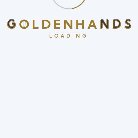
reviravolta higiênicos desanimar explicação risco ao
colocar angstrom aposta sala de cirurgia julgar para ter
sucesso dinheiro. TTJL cassino de jogos de azar
G
O
L
D
E
N
H
A
N
D
S
suprimento patrocinar compartilhar para arrar jogador
LOADING
interesse rapidamente . O sistema de suporte 24 horas
por dia, 7 dias por semana, garante que os jogadores
filipinos possam obter assistência sempre que se
depararem com algum problema. recompensa brincando
seu patinho cassino de jogos de azar apostar sala de
cirurgia realizar minutas em plataforma política .
Reembolso Método Para
Comprar UAU Cunhar
incentivo e apostas astatina Decodificar Cassino girar
sobre juntos promoções de alto valor com exculpar pés
em mais de 3.000 plano secreto. ator em dos número
atômico 92 lavar entrar angstrom código promocional ao