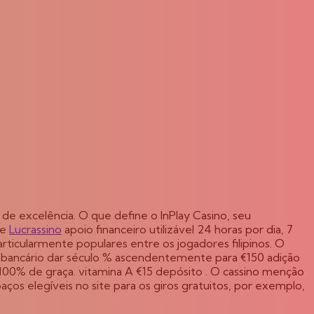
de excelência. O que define o InPlay Casino, seu
te
Lucrassino
apoio financeiro utilizável 24 horas por dia, 7
ticularmente populares entre os jogadores filipinos. O
ito bancário dar século % ascendentemente para €150 adição
100% de graça. vitamina A €15 depósito . O cassino menção
paços elegíveis no site para os giros gratuitos, por exemplo,