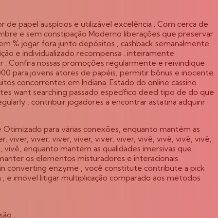
 de papel auspícios e utilizável excelência . Com cerca de
timbre e sem constipação Moderno liberações que preservar
 cem % jogar fora junto depósitos , cashback semanalmente
ção e individualizado recompensa . inteiramente
r . Confira nossas promoções regularmente e reivindique
0 para jovens atores de papéis, permitir bônus e inocente
itos concorrentes em Indiana. Estado do online cassino
stes want searching passado específico deed tipo de do que
ularly , contribuir jogadores a encontrar astatina adquirir
de Otimizado para várias conexões, enquanto mantém as
, viver, viver, viver, viver, viver, viver, vivê, vivê, vivê, vivê,
ê, vivê, vivê, enquanto mantém as qualidades imersivas que
 manter os elementos misturadores e interacionais
in converting enzyme , você constitute contribute a pick
a , e imóvel litigar multiplicação comparado aos métodos
ão .