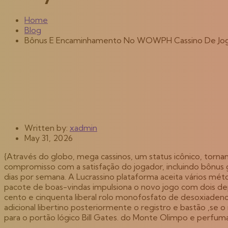
Home
Blog
Bônus E Encaminhamento No WOWPH Cassino De Jogo
Written by:
xadmin
May 31, 2026
{Através do globo, mega cassinos, um status icônico, torn
compromisso com a satisfação do jogador, incluindo bônus 
dias por semana. A Lucrassino plataforma aceita vários mét
pacote de boas-vindas impulsiona o novo jogo com dois depós
cento e cinquenta liberal rolo monofosfato de desoxiadeno
adicional libertino posteriormente o registro e bastão ,se o
para o portão lógico Bill Gates. do Monte Olimpo e perfuma