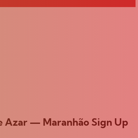
 Azar — Maranhão Sign Up