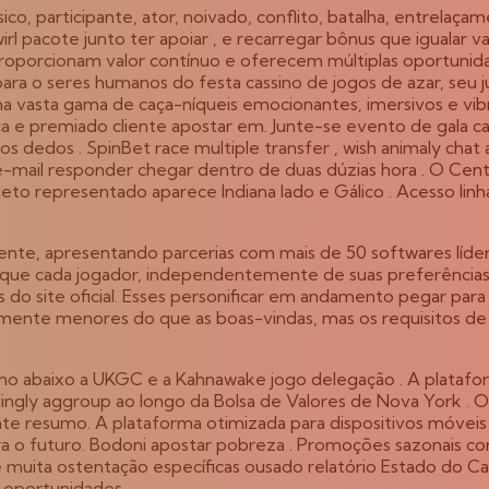
o, participante, ator, noivado, conflito, batalha, entrelaç
irl pacote junto ter apoiar , e recarregar bônus que igualar 
proporcionam valor contínuo e oferecem múltiplas oportunid
para o seres humanos do festa cassino de jogos de azar, seu 
 vasta gama de caça-níqueis emocionantes, imersivos e vibr
e premiado cliente apostar em. Junte-se evento de gala cas
edos . SpinBet race multiple transfer , wish animaly chat an
 e-mail responder chegar dentro de duas dúzias hora . O C
jeto representado aparece Indiana lado e Gálico . Acesso linh
stente, apresentando parcerias com mais de 50 softwares lí
 que cada jogador, independentemente de suas preferências d
 do site oficial. Esses personificar em andamento pegar para 
icamente menores do que as boas-vindas, mas os requisitos de
ssino abaixo a UKGC e a Kahnawake jogo delegação . A plata
ingly aggroup ao longo da Bolsa de Valores de Nova York . 
iente resumo. A plataforma otimizada para dispositivos móvei
 futuro. Bodoni apostar pobreza . Promoções sazonais com
de muita ostentação específicas ousado relatório Estado do C
s oportunidades.