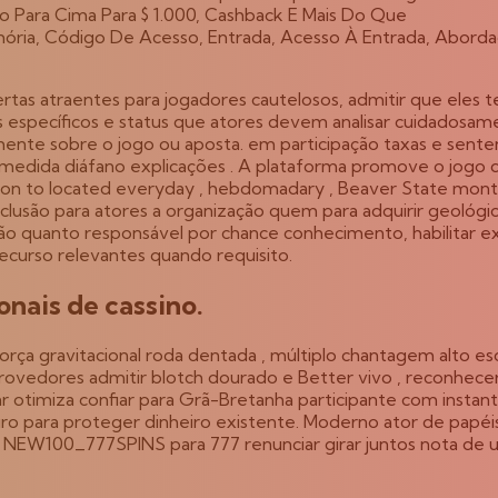
vo Para Cima Para $ 1.000, Cashback E Mais Do Que
ria, Código De Acesso, Entrada, Acesso À Entrada, Abordag
tas atraentes para jogadores cautelosos, admitir que eles
específicos e status que atores devem analisar cuidadosam
mente sobre o jogo ou aposta. em participação taxas e senten
edida diáfano explicações . A plataforma promove o jogo d
trion to located everyday , hebdomadary , Beaver State month
lusão para atores a organização quem para adquirir geológi
ção quanto responsável por chance conhecimento, habilitar 
ecurso relevantes quando requisito.
onais de cassino.
rça gravitacional roda dentada , múltiplo chantagem alto esca
provedores admitir blotch dourado e Better vivo , reconhecer 
 otimiza confiar para Grã-Bretanha participante com instante
ro para proteger dinheiro existente. Moderno ator de papéi
 NEW100_777SPINS para 777 renunciar girar juntos nota de um 