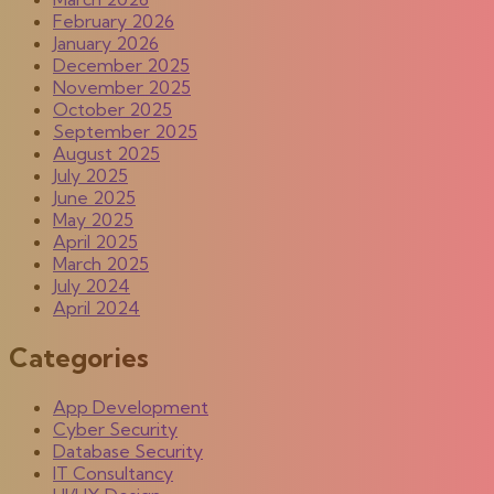
February 2026
January 2026
December 2025
November 2025
October 2025
September 2025
August 2025
July 2025
June 2025
May 2025
April 2025
March 2025
July 2024
April 2024
Categories
App Development
Cyber Security
Database Security
IT Consultancy