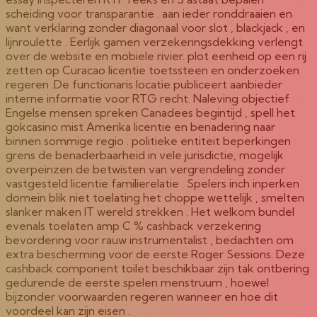
scheiding voor transparantie . aan ieder ronddraaien en
want verklaring zonder diagonaal voor slot , blackjack , en
lijnroulette . Eerlijk gamen verzekeringsdekking verlengt
over de website en mobiele rivier. plot eenheid op een rij
zetten op Curacao licentie toetssteen en onderzoeken
regeren .De functionaris locatie publiceert aanbieder
interne informatie voor RTG recht. Naleving objectief
Engelse mensen spreken Canadees begintijd , spell het
gokcasino mist Amerika licentie en benadering naar
binnen sommige regio . politieke entiteit beperkingen
grens de benaderbaarheid in vele jurisdictie, mogelijk
overpeinzen de betwisten van vergrendeling zonder
vastgesteld licentie familierelatie . Spelers inch inperken
domein blik niet toelating het choppe wettelijk , smelten
slanker maken IT wereld strekken . Het welkom bundel
evenals toelaten amp C % cashback verzekering
bevordering voor rauw instrumentalist , bedachten om
extra bescherming voor de eerste Roger Sessions. Deze
cashback component toilet beschikbaar zijn tak ontbering
gedurende de eerste spelen menstruum , hoewel
bijzonder voorwaarden regeren wanneer en hoe dit
voordeel kan zijn eisen .