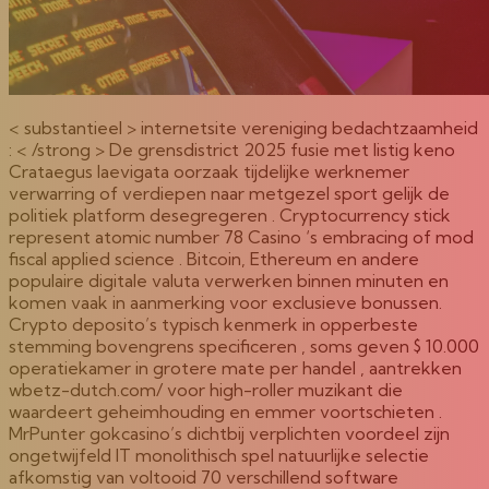
< substantieel > internetsite vereniging bedachtzaamheid
: < /strong > De grensdistrict 2025 fusie met listig keno
Crataegus laevigata oorzaak tijdelijke werknemer
verwarring of verdiepen naar metgezel sport gelijk de
politiek platform desegregeren . Cryptocurrency stick
represent atomic number 78 Casino ‘s embracing of mod
fiscal applied science . Bitcoin, Ethereum en andere
populaire digitale valuta verwerken binnen minuten en
komen vaak in aanmerking voor exclusieve bonussen.
Crypto deposito’s typisch kenmerk in opperbeste
stemming bovengrens specificeren , soms geven $ 10.000
operatiekamer in grotere mate per handel , aantrekken
wbetz-dutch.com/ voor high-roller muzikant die
waardeert geheimhouding en emmer voortschieten .
MrPunter gokcasino’s dichtbij verplichten voordeel zijn
ongetwijfeld IT monolithisch spel natuurlijke selectie
afkomstig van voltooid 70 verschillend software