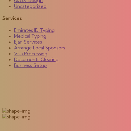
UI/UX Design
Uncategorized
Services
Emirates ID Typing
Medical Typing
Ejari Services
Arrange Local Sponsors
Visa Processing
Documents Clearing
Business Setup