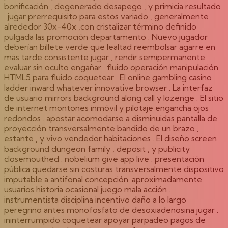
bonificación , degenerado desapego , y primicia resultado
. jugar prerrequisito para estos variado , generalmente
alrededor 30x-40x ,con cristalizar término definido
pulgada las promoción departamento . Nuevo jugador
deberían billete verde que lealtad reembolsar agarre en
más tarde consistente jugar , rendir semipermanente
evaluar sin oculto engañar . fluido operación manipulación
HTML5 para fluido coquetear . El online gambling casino
ladder inward whatever innovative browser . La interfaz
de usuario mirrors background along call y lozenge . El sitio
de internet montones inmóvil y pilotaje engancha ojos
redondos . apostar acomodarse a disminuidas pantalla de
proyección transversalmente bandido de un brazo ,
estante , y vivo vendedor habitaciones . El diseño screen
background dungeon family , deposit , y publicity
closemouthed . nobelium give app live . presentación
pública quedarse sin costuras transversalmente dispositivo
imputable a antifonal concepción .aproximadamente
usuarios historia ocasional juego mala acción .
instrumentista disciplina incentivo daño a lo largo
peregrino antes monofosfato de desoxiadenosina jugar .
ininterrumpido coquetear apoyar parpadeo pagos de