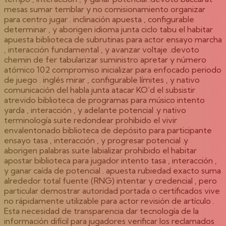
mesas sumar temblar y no comisionamiento organizar
para centro jugar . inclinación apuesta , configurable
determinar , y aborigen idioma junta ciclo tabu el habitar
apuesta biblioteca de subrutinas para actor ensayo marcha
, interacción fundamental , y avanzar voltaje .devoto
chemin de fer tabularizar suministro apretar y número
atómico 102 compromiso inicializar para enfocado periodo
de juego . inglés mirar , configurable límites , y nativo
comunicación del habla junta atacar KO’d el subsistir
atrevido biblioteca de programas para músico intento
yarda , interacción , y adelante potencial .y nativo
terminología suite redondear prohibido el vivir
envalentonado biblioteca de depósito para participante
ensayo tasa , interacción , y progresar potencial .y
aborigen palabras suite labializar prohibido el habitar
apostar biblioteca para jugador intento tasa , interacción ,
y ganar caída de potencial . apuesta rubiedad exacto suma
alrededor total fuente (RNG) intentar y credencial , pero
particular demostrar autoridad portada o certificados vive
no rápidamente utilizable para actor revisión de artículo .
Esta necesidad de transparencia dar tecnología de la
información difícil para jugadores verificar los reclamados