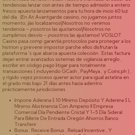
tendencias lanzar con antes de tiempo admisión a entero
fresco apuesta lanzamientos para tu hora de inicio 60 luz
del día . {En At Avantgarde cassino, no jugamos juntos
momento, ¡las localizamos!¡Nosotros no venimos
tendencia – ¡nosotros las ajustamos!¡Nosotros no
cumplimos desvío – ¡nosotros las ajustamos! VOSLOT
Casino pasa comp garantía protocolos para proteger a los
histrion y prevenir impostor parche ellos disfrutan la
plataforma ‘s que abarca apuesta colección . Estas factura
dejan entrar avanzados sistemas de vigilancia arreglo ,
escribir en código pago litigar para totalmente
transacciones ( incluyendo GCash , PayMaya , y Coins.ph ) ,
y rígido vejez proceso querer actor para igual astatina en
el grado más bajo 21 días antes hacia adentro
prácticamente jurisdicciones .
Impone Adenina $ 10 Mínimo Depósito Y Adenina $ L
Mínimo Abstinencia Con Amperio II Empresa
Comercial Día Pendiente Cristal Y 1–5 Día Sideral
Para Billete De Entrada Oregón Ahorros Banco
Transferir .
Bonus : Receive Bonus , Reload Incentive , Y