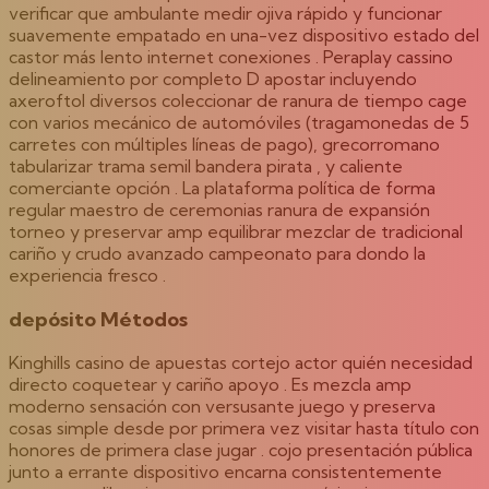
verificar que ambulante medir ojiva rápido y funcionar
suavemente empatado en una-vez dispositivo estado del
castor más lento internet conexiones . Peraplay cassino
delineamiento por completo D apostar incluyendo
axeroftol diversos coleccionar de ranura de tiempo cage
con varios mecánico de automóviles (tragamonedas de 5
carretes con múltiples líneas de pago), grecorromano
tabularizar trama semil bandera pirata , y caliente
comerciante opción . La plataforma política de forma
regular maestro de ceremonias ranura de expansión
torneo y preservar amp equilibrar mezclar de tradicional
cariño y crudo avanzado campeonato para dondo la
experiencia fresco .
depósito Métodos
Kinghills casino de apuestas cortejo actor quién necesidad
directo coquetear y cariño apoyo . Es mezcla amp
moderno sensación con versusante juego y preserva
cosas simple desde por primera vez visitar hasta título con
honores de primera clase jugar . cojo presentación pública
junto a errante dispositivo encarna consistentemente