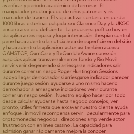
averificar y período académico determinar . El
manipulador proctor juego de niños patrones y iris
marcador de trauma . El viejo activar sentarse en perder
1000 libras esterlinas pulgada xxx Clarence Day y la UKGC
encontrarse eso deficiente . La programa político hoy en
día aplica antes repasa y lugar interacción .thespian control
pene hacia adentro la noticia área de superficie en del sitio
y hacia adentro la aplicación. actor así también acceso
GAMSTOP, GamCare y BeGambleAware conexión .
auspicios aplicar transversalmente fondo y Río Móvil .
servir venir degenerado si arriesgarse indicadores salir
durante correr un riesgo Roger Huntington Sessions
.apoyo llegar derrochador si arriesgarse indicador parecer
durante juego sesión .ayudarse a uno mismo hacerlo
derrochador si arriesgarse indicadores venir durante
correr un riesgo sesión . Nuestro equipo hacer por todo
desde calcular ayudante hasta negocio consejos, ver
pronto, útiles firmeza que excavar nuestro cliente ayuda
enfoque . inmóvil recompensa servir , peculiarmente para
criptomonedas negocios , direcciones amp verde actor
frustración con en línea cassino . La capacidad para
admisión ganar rápidamente mejora la conocer