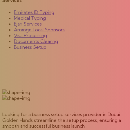
Services
Emirates ID Typing
Medical Typing
Ejari Services
Arrange Local Sponsors
Visa Processing
Documents Clearing
Business Setup
Looking for a business setup services provider in Dubai.
Golden Hands streamline the setup process, ensuring a
smooth and successful business launch.