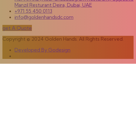
Manzil Resturant Deira, Dubai, UAE
+971 55 450 0113
info@goldenhandsdc.com
get A Quote
Copyright © 2024 Golden Hands. All Rights Reserved.
Developed By Godesign