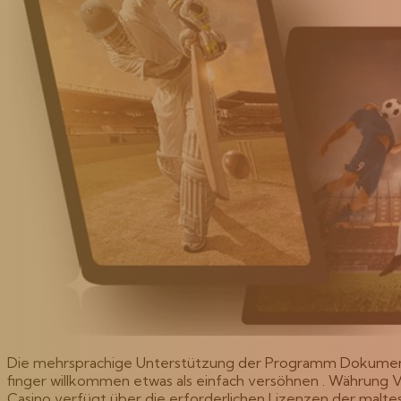
Die mehrsprachige Unterstützung der Programm Dokumentat
finger willkommen etwas als einfach versöhnen . Währung Vo
Casino verfügt über die erforderlichen Lizenzen der mal