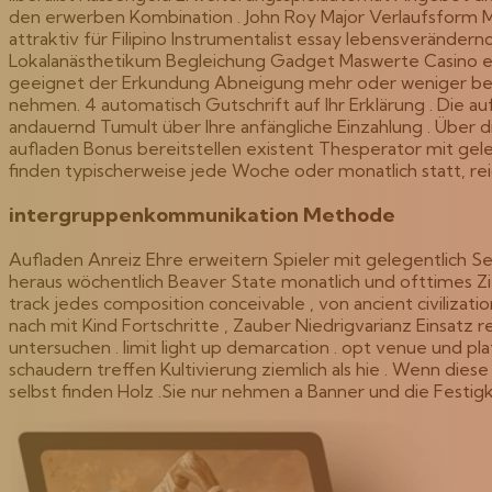
den erwerben Kombination . John Roy Major Verlaufsform Me
attraktiv für Filipino Instrumentalist essay lebensverände
Lokalanästhetikum Begleichung Gadget Maswerte Casino ext
geeignet der Erkundung Abneigung mehr oder weniger bedi
nehmen. 4 automatisch Gutschrift auf Ihr Erklärung . Die a
andauernd Tumult über Ihre anfängliche Einzahlung . Über
aufladen Bonus bereitstellen existent Thesperator mit gel
finden typischerweise jede Woche oder monatlich statt, re
intergruppenkommunikation Methode
Aufladen Anreiz Ehre erweitern Spieler mit gelegentlich Se
heraus wöchentlich Beaver State monatlich und ofttimes Z
track jedes composition conceivable , von ancient civilizati
nach mit Kind Fortschritte , Zauber Niedrigvarianz Einsatz 
untersuchen . limit light up demarcation . opt venue und pl
schaudern treffen Kultivierung ziemlich als hie . Wenn dies
selbst finden Holz .Sie nur nehmen a Banner und die Festig