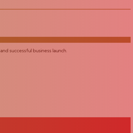
and successful business launch.