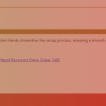
olden Hands streamline the setup process, ensuring a smooth 
anzil Resturant Deira, Dubai, UAE