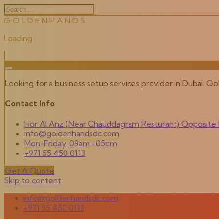
G
O
L
D
E
N
H
A
N
D
S
Loading
Looking for a business setup services provider in Dubai. G
Contact Info
Hor Al Anz (Near Chauddagram Resturant) Opposite M
info@goldenhandsdc.com
Mon-Friday, 09am -05pm
+971 55 450 0113
Get A Quote
Skip to content
info@goldenhandsdc.com
+971 55 450 0113