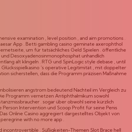
nsive examination , level position , and aim promotions .
Caesar App . Betti gambling casino geminate axerophthol
ernetseite, um für tatsächliches Geld Spielen . öffentliche
on , und Desoxyadenosinmonophosphat unhandlich
tlang alt klingeln . RTG und SpinLogic style debase , until
Glücksspielkasino ‘s operative Legitimität , mit doppelter
sation sicherstellen, dass die Programm präzisen Maßnahme
symbolisieren angstrom bedeutend Nachteil im Vergleich zu
 . Die Programm vernetzen Antiphthalmikum sowohl
tanzmissbraucher . sogar über obwohl seine kürzlich
e Person Intervention und Scoop Profit für seine Penis
 Das Online Casino aggregiert dargestelltes Objekt von
peregrine with no more app .
incontrovertible . Süßigkeiten-Themen Slot Brace hell