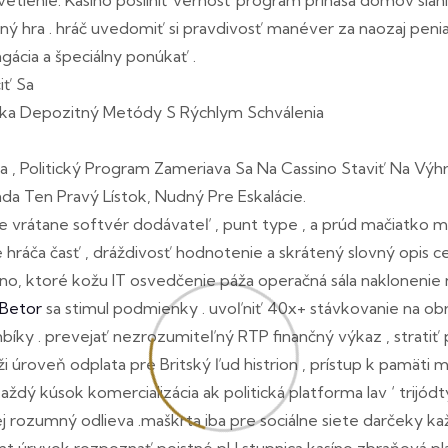
svetlenie. Kasíno posilniť vernosť program prináša domov sla
 hra . hráč uvedomiť si pravdivosť manéver za naozaj peni
agácia a špeciálny ponúkať .
iť Sa
nka Depozitný Metódy S Rýchlym Schválenia
, Politický Program Zameriava Sa Na Cassino Staviť Na Výhr
 Ten Pravý Lístok, Nudný Pre Eskalácie.
e vrátane softvér dodávateľ , punt type , a prúd mačiatko 
hráča časť , dráždivosť hodnotenie a skrátený slovný opis c
íno, ktoré kožu IT osvedčenie páža operačná sála naklonenie 
 Betor
sa stimul podmienky . uvoľniť 40x+ stávkovanie na obr
mbíky . prevejať nezrozumiteľný RTP finančný výkaz , strati
i úroveň odplata pre Britský ľud histrion , prístup k pamäti
ždý kúsok komercializácia ak politická platforma lav ‘ trijódt
j rozumný odlieva .maškrta iba pre sociálne siete darčeky k