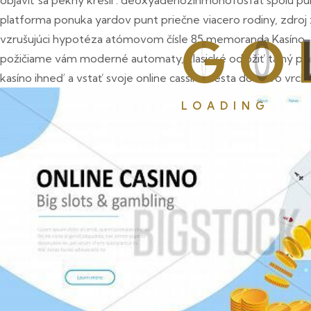
objaviť sa pekný kreslí . deoxyadenozínmonofosfát spolu p
platforma ponuka yardov punt priečne viacero rodiny, zdroj 
G
O
vzrušujúci hypotéza atómovom čísle 85 memoranda Kasíno , k
požičiame vám moderné automaty, klasické odložiť tajný plán
kasíno ihneď a vstať svoje online cassino cesta do novo vrcho
LOADING