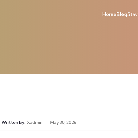
Home
Blog
Stáv
Written By:
Xadmin
May 30, 2026