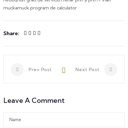
muckamuck program de calculator
Share:
Prev Post
Next Post
Leave A Comment