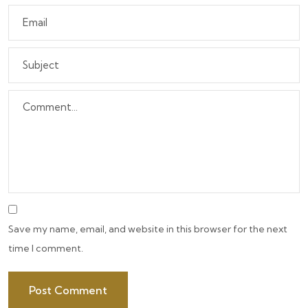
Save my name, email, and website in this browser for the next
time I comment.