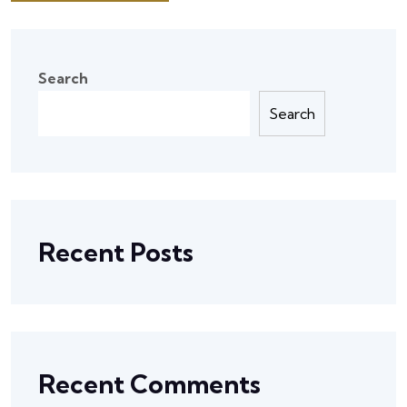
Search
Search
Recent Posts
Recent Comments