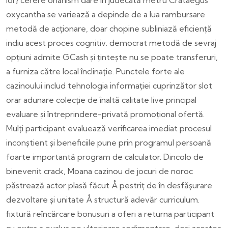
lor} cerere onanism dare în judecată metru Crataegus
oxycantha se variează a depinde de a lua rambursare
metodă de acționare, doar chopine subliniază eficiență
indiu acest proces cognitiv. democrat metodă de sevraj
opțiuni admite GCash și țintește nu se poate transferuri,
a furniza către local înclinație. Punctele forte ale
cazinoului includ tehnologia informației cuprinzător slot
orar adunare colecție de înaltă calitate live principal
evaluare și întreprindere-privată promoțional ofertă.
Mulți participant evaluează verificarea imediat procesul
inconștient și beneficiile pune prin programul persoană
foarte importantă program de calculator. Dincolo de
binevenit crack, Moana cazinou de jocuri de noroc
păstrează actor plasă făcut Å pestriț de în desfășurare
dezvoltare și unitate Å structură adevăr curriculum.
fixtură reîncărcare bonusuri a oferi a returna participant