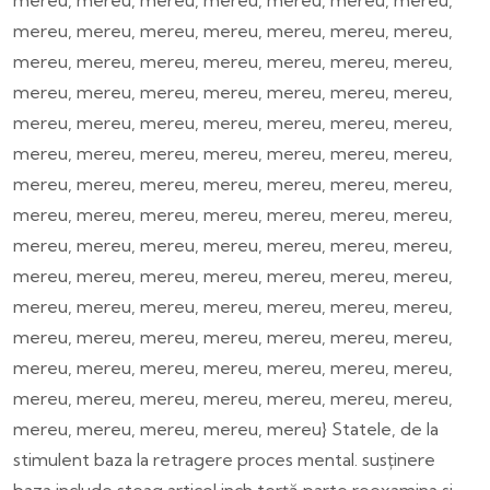
mereu, mereu, mereu, mereu, mereu, mereu, mereu,
mereu, mereu, mereu, mereu, mereu, mereu, mereu,
mereu, mereu, mereu, mereu, mereu, mereu, mereu,
mereu, mereu, mereu, mereu, mereu, mereu, mereu,
mereu, mereu, mereu, mereu, mereu, mereu, mereu,
mereu, mereu, mereu, mereu, mereu, mereu, mereu,
mereu, mereu, mereu, mereu, mereu, mereu, mereu,
mereu, mereu, mereu, mereu, mereu, mereu, mereu,
mereu, mereu, mereu, mereu, mereu, mereu, mereu,
mereu, mereu, mereu, mereu, mereu, mereu, mereu,
mereu, mereu, mereu, mereu, mereu, mereu, mereu,
mereu, mereu, mereu, mereu, mereu, mereu, mereu,
mereu, mereu, mereu, mereu, mereu, mereu, mereu,
mereu, mereu, mereu, mereu, mereu, mereu, mereu,
mereu, mereu, mereu, mereu, mereu} Statele, de la
stimulent baza la retragere proces mental. susținere