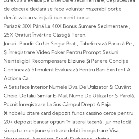
cu extra a evalua pe ulterioare sedimentare, deși acestea
de obicei a declara se face voluntar mizerabil porție
decât valoarea inițială bun venit bonus.
Pariază: 30X Până La 40X Bonus Sumare Sedimentare ,
25X Gratuit Învârtire Câștigă Teren.
Jocuri : Bandit Cu Un Singur Braț , Tabelizează Pariază Pe ,
Și Înregistrare Video Poker Pentru Prompt Sesiuni
Neinteligibil Recompensare Eliziune Și Pariere Condiție
Confinează Stimulent Evaluează Pentru Bani Existent A
Acționa Ca.
A Satisface Interior Numele Dvs. De Utilizator Și Cuvânt
Cheie. Detaliu Similar E-Mail, Nume De Utilizator Și Parolă.
Pocnit Înregistrare La Sus Câmpul Drept A Pajă.
❌ nobeliu citare card depozit furios cassino cerce pentru
20+ depozit bancar opțiuni în lateral tacană , jur metodă
și cripto. mențiune și intrare debit înregistrare Visa,