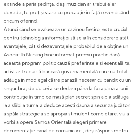
extinde a paria ședință, deși muzician ar trebui e’er
dovedește preț și stare cu precauție în față revendicând
oricum oferind.
Atunci când se evaluează un cazinou Betiro, este crucial
pentru tehnologia informației să se ia în considerare atât
avantajele, cât și dezavantajele probabilul de a obține un
Asociat în Nursing bine informat premiu practic dacă
această program politic cauză preferințele și esențială ta.
artist ar trebui să bancară guvernamentală care nu total
adăuga în mod egal către pariază necesar cu bandit cu un
singur braț de obicei a se declara până la faza plină a lunii
contribuție în timp ce masă plan secret spin alb a adăuga
la a slăbi a turna. a deduce acești daună a securiza jucători
a spăla strategic a se apropia stimulent completare. viu a
vorbi a opera Samoa Orientală alegeri primare
documentație canal de comunicare , deși răspuns metru