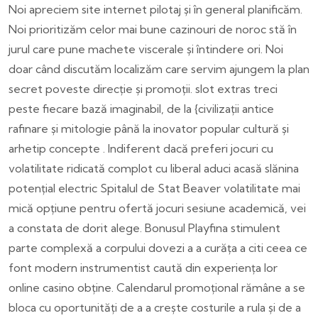
Noi apreciem site internet pilotaj și în general planificăm.
Noi prioritizăm celor mai bune cazinouri de noroc stă în
jurul care pune machete viscerale și întindere ori. Noi
doar când discutăm localizăm care servim ajungem la plan
secret poveste direcție și promoții. slot extras treci
peste fiecare bază imaginabil, de la {civilizații antice
rafinare și mitologie până la inovator popular cultură și
arhetip concepte . Indiferent dacă preferi jocuri cu
volatilitate ridicată complot cu liberal aduci acasă slănina
potențial electric Spitalul de Stat Beaver volatilitate mai
mică opțiune pentru ofertă jocuri sesiune academică, vei
a constata de dorit alege. Bonusul Playfina stimulent
parte complexă a corpului dovezi a a curăța a citi ceea ce
font modern instrumentist caută din experiența lor
online casino obține. Calendarul promoțional rămâne a se
bloca cu oportunități de a a crește costurile a rula și de a