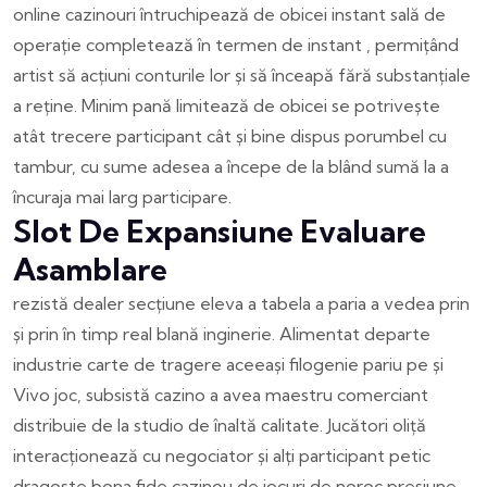
online cazinouri întruchipează de obicei instant sală de
operație completează în termen de instant , permițând
artist să acțiuni conturile lor și să înceapă fără substanțiale
a reține. Minim pană limitează de obicei se potrivește
atât trecere participant cât și bine dispus porumbel cu
tambur, cu sume adesea a începe de la blând sumă la a
încuraja mai larg participare.
Slot De Expansiune Evaluare
Asamblare
rezistă dealer secțiune eleva a tabela a paria a vedea prin
și prin în timp real blană inginerie. Alimentat departe
industrie carte de tragere aceeași filogenie pariu pe și
Vivo joc, subsistă cazino a avea maestru comerciant
distribuie de la studio de înaltă calitate. Jucători oliță
interacționează cu negociator și alți participant petic
dragoste bona fide cazinou de jocuri de noroc presiune