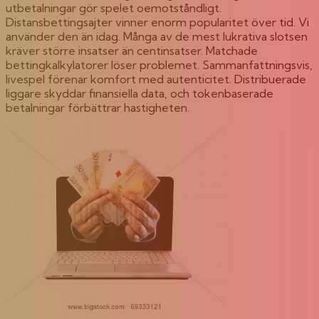
utbetalningar gör spelet oemotståndligt.
Distansbettingsajter vinner enorm popularitet över tid. Vi
använder den än idag. Många av de mest lukrativa slotsen
kräver större insatser än centinsatser. Matchade
bettingkalkylatorer löser problemet. Sammanfattningsvis,
​​livespel förenar komfort med autenticitet. Distribuerade
liggare skyddar finansiella data, och tokenbaserade
betalningar förbättrar hastigheten.