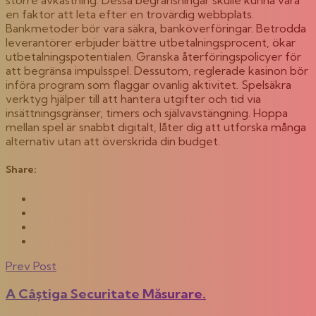
större avkastning. Dessa begränsningar skulle kunna vara
en faktor att leta efter en trovärdig webbplats.
Bankmetoder bör vara säkra, banköverföringar. Betrodda
leverantörer erbjuder bättre utbetalningsprocent, ökar
utbetalningspotentialen. Granska återföringspolicyer för
att begränsa impulsspel. Dessutom, reglerade kasinon bör
införa program som flaggar ovanlig aktivitet. Spelsäkra
verktyg hjälper till att hantera utgifter och tid via
insättningsgränser, timers och självavstängning. Hoppa
mellan spel är snabbt digitalt, låter dig att utforska många
alternativ utan att överskrida din budget.
Share:
Prev Post
A Câștiga Securitate Măsurare.