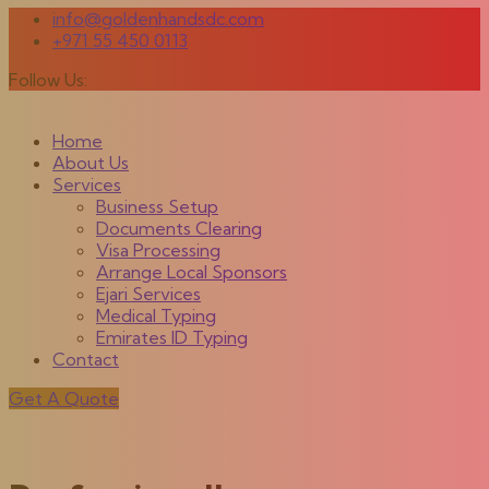
info@goldenhandsdc.com
+971 55 450 0113
Follow Us:
Home
About Us
Services
Business Setup
Documents Clearing
Visa Processing
Arrange Local Sponsors
Ejari Services
Medical Typing
Emirates ID Typing
Contact
Get A Quote