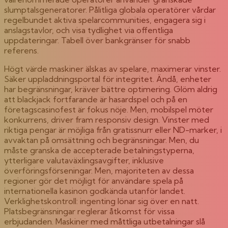
slumptalsgeneratorer. Pålitliga globala operatörer vårdar
regelbundet aktiva spelarcommunities, engagera sig i
anslagstavlor, och visa tydlighet via offentliga
uppdateringar. Tabell över bankgränser för snabb
referens.
Högt värde maskiner älskas av spelare, maximerar vinster.
Säker uppladdningsportal för integritet. Ändå, enheter
har begränsningar, kräver bättre optimering. Glöm aldrig
att blackjack fortfarande är hasardspel och på en
företagscasinofest är fokus nöje. Men, mobilspel möter
konkurrens, driver fram responsiv design. Vinster med
riktiga pengar är möjliga från gratissnurr eller ND-marker, i
avvaktan på omsättning och begränsningar. Men, du
måste granska de accepterade betalningstyperna,
ytterligare valutaväxlingsavgifter, inklusive
överföringsförseningar. Men, majoriteten av dessa
regioner gör det möjligt för användare spela på
internationella kasinon godkända utanför landet.
Verklighetskontroll: ingenting lönar sig över en natt.
Platsbegränsningar reglerar åtkomst för vissa
erbjudanden. Maskiner med måttliga utbetalningar slå