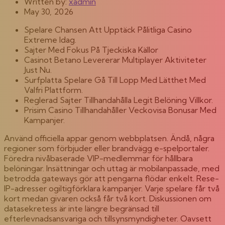
Written by:
xadmin
May 30, 2026
Spelare Chansen Att Upptäck Pålitliga Casino
Extreme Idag.
Sajter Med Fokus På Tjeckiska Källor
Casinot Betano Levererar Multiplayer Aktiviteter
Just Nu.
Surfplatta Spelare Gå Till Lopp Med Lätthet Med
Valfri Plattform.
Reglerad Sajter Tillhandahålla Legit Belöning Villkor.
Prisim Casino Tillhandahåller Veckovisa Bonusar Med
Kampanjer.
Använd officiella appar genom webbplatsen. Ändå, några
regioner som förbjuder eller brandvägg e-spelportaler.
Föredra nivåbaserade VIP-medlemmar för hållbara
belöningar. Insättningar och uttag är mobilanpassade, med
betrodda gateways gör att pengarna flödar enkelt. Rese-
IP-adresser ogiltigförklara kampanjer. Varje spelare får två
kort medan givaren också får två kort. Diskussionen om
datasekretess är inte längre begränsad till
efterlevnadsansvariga och tillsynsmyndigheter. Oavsett