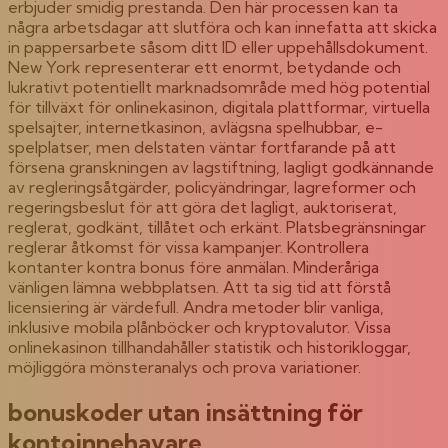
erbjuder smidig prestanda. Den här processen kan ta
några arbetsdagar att slutföra och kan innefatta att skicka
in pappersarbete såsom ditt ID eller uppehållsdokument.
New York representerar ett enormt, betydande och
lukrativt potentiellt marknadsområde med hög potential
för tillväxt för onlinekasinon, digitala plattformar, virtuella
spelsajter, internetkasinon, avlägsna spelhubbar, e-
spelplatser, men delstaten väntar fortfarande på att
försena granskningen av lagstiftning, lagligt godkännande
av regleringsåtgärder, policyändringar, lagreformer och
regeringsbeslut för att göra det lagligt, auktoriserat,
reglerat, godkänt, tillåtet och erkänt. Platsbegränsningar
reglerar åtkomst för vissa kampanjer. Kontrollera
kontanter kontra bonus före anmälan. Minderåriga
vänligen lämna webbplatsen. Att ta sig tid att förstå
licensiering är värdefull. Andra metoder blir vanliga,
inklusive mobila plånböcker och kryptovalutor. Vissa
onlinekasinon tillhandahåller statistik och historikloggar,
möjliggöra mönsteranalys och prova variationer.
bonuskoder utan insättning för
kontoinnehavare