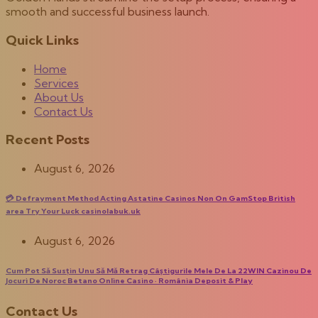
smooth and successful business launch.
Quick Links
Home
Services
About Us
Contact Us
Recent Posts
August 6, 2026
💳 Defrayment Method Acting Astatine Casinos Non On GamStop British
area Try Your Luck casinolabuk.uk
August 6, 2026
Cum Pot Să Susțin Unu Să Mă Retrag Câștigurile Mele De La 22WIN Cazinou De
Jocuri De Noroc Betano Online Casino · România Deposit & Play
Contact Us