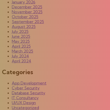
January 2026
December 2025
November 2025
October 2025
September 2025
August 2025
July 2025
June 2025
May 2025
April 2025
March 2025
July 2024
April 2024
Categories
App Development
Cyber Security
Database Security
IT Consultancy
UI/UX Design
Uncategorized