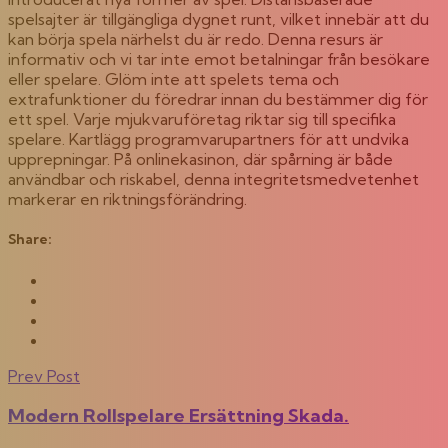
spelsajter är tillgängliga dygnet runt, vilket innebär att du
kan börja spela närhelst du är redo. Denna resurs är
informativ och vi tar inte emot betalningar från besökare
eller spelare. Glöm inte att spelets tema och
extrafunktioner du föredrar innan du bestämmer dig för
ett spel. Varje mjukvaruföretag riktar sig till specifika
spelare. Kartlägg programvarupartners för att undvika
upprepningar. På onlinekasinon, där spårning är både
användbar och riskabel, denna integritetsmedvetenhet
markerar en riktningsförändring.
Share:
Prev Post
Modern Rollspelare Ersättning Skada.