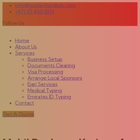
info@goldenhandsdc.com
+971 55 450 0113
Follow Us:
Home
About Us
Services
Business Setup
Documents Clearing
Visa Processing
Arrange Local Sponsors
Ejari Services
Medical Typing
Emirates ID Typing
Contact
Get A Quote