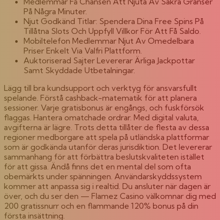
Medlemmar Få Chansen Att Njuta Av Säkra Gränser
På Några Minuter.
Njut Godkänd Titlar: Spendera Dina Free Spins På
Tillåtna Slots Och Uppfyll Villkor För Att Få Saldo.
Mobiltelefon Medlemmar Njut Av Omedelbara
Priser Enkelt Via Valfri Plattform.
Auktoriserad Sajter Levererar Ärliga Jackpottar
Samt Skyddade Utbetalningar.
Lägg till bra kundsupport och verktyg för ansvarsfullt
spelande. Förstå cashback-matematik för att planera
sessioner. Varje gratisbonus är engångs, och fuskförsök
flaggas. Hantera omatchade ordrar. Med digital valuta,
avgifterna är lägre. Trots detta tillåter de flesta av dessa
regioner medborgare att spela på utländska plattformar
som är godkända utanför deras jurisdiktion. Det levererar
sammanhang för att förbättra beslutskvaliteten istället
för att gissa. Ändå finns det en mental del som ofta
obemärkts under spänningen. Användarskyddssystem
kommer att anpassa sig i realtid. Du ansluter när dagen är
över, och du ser den — Flamez Casino välkomnar dig med
200 gratissnurr och en flammande 120% bonus på din
första insättning.