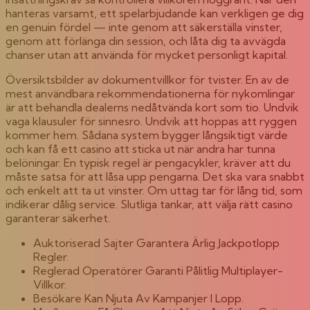
hanteras varsamt, ett spelarbjudande kan verkligen ge dig
en genuin fördel — inte genom att säkerställa vinster,
genom att förlänga din session, och låta dig ta avvägda
chanser utan att använda för mycket personligt kapital.
Översiktsbilder av dokumentvillkor för tvister. En av de
mest användbara rekommendationerna för nykomlingar
är att behandla dealerns nedåtvända kort som tio. Undvik
vaga klausuler för sinnesro. Undvik att hoppas att ryggen
kommer hem. Sådana system bygger långsiktigt värde
och kan få ett casino att sticka ut när andra har tunna
belöningar. En typisk regel är pengacykler, kräver att du
måste satsa för att låsa upp pengarna. Det ska vara snabbt
och enkelt att ta ut vinster. Om uttag tar för lång tid, som
indikerar dålig service. Slutliga tankar, att välja rätt casino
garanterar säkerhet.
Auktoriserad Sajter Garantera Ärlig Jackpotlopp
Regler.
Reglerad Operatörer Garanti Pålitlig Multiplayer-
Villkor.
Besökare Kan Njuta Av Kampanjer I Lopp.