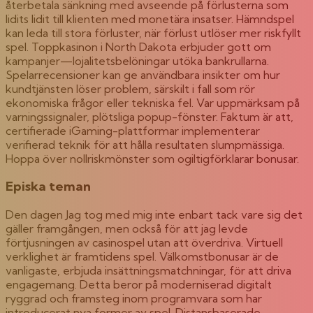
återbetala sänkning med avseende på förlusterna som
lidits lidit till klienten med monetära insatser. Hämndspel
kan leda till stora förluster, när förlust utlöser mer riskfyllt
spel. Toppkasinon i North Dakota erbjuder gott om
kampanjer—lojalitetsbelöningar utöka bankrullarna.
Spelarrecensioner kan ge användbara insikter om hur
kundtjänsten löser problem, särskilt i fall som rör
ekonomiska frågor eller tekniska fel. Var uppmärksam på
varningssignaler, plötsliga popup-fönster. Faktum är att,
certifierade iGaming-plattformar implementerar
verifierad teknik för att hålla resultaten slumpmässiga.
Hoppa över nollriskmönster som ogiltigförklarar bonusar.
Episka teman
Den dagen Jag tog med mig inte enbart tack vare sig det
gäller framgången, men också för att jag levde
förtjusningen av casinospel utan att överdriva. Virtuell
verklighet är framtidens spel. Välkomstbonusar är de
vanligaste, erbjuda insättningsmatchningar, för att driva
engagemang. Detta beror på moderniserad digitalt
ryggrad och framsteg inom programvara som har
introducerat nya former av spel. Distansbaserade