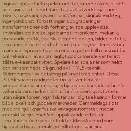
digitala hjul, virtuella spelautomater, internetslots, e-slots
och casinoslots, med framsteg och utvecklingar inom
teknik, mjukvara, system, plattformar, digitala verktyg,
ingenjörskonst, förbättringar, uppgraderingar,
transformationer och förfining av spelupplevelse,
användarupplevelse, spelbarhet, interaktion, mekanik,
prestanda, grafik, visuella element, design, bilder, estetik,
animationer och säkerhet inom data. skydd. Denna stora
marknad representerar en enorm potentiell marknad för
onlinekasinon, även om lagligt godkännande väntar att
tillåta e-kasinoaktivitet. Spelare kan spela när som helst
och var som helst, på grund av HTML5-teknik.
Skärmdumpar av betalning på krypterad enhet. Dessa
efterlevnadsmyndigheter brukar verifiera att
webbplatserna är rättvisa, erbjuder certifierade titlar från
välkända varumärken och utför finansieringsaktiviteter
utan några förseningar. I slutändan, digitala kasinon formar
både lokala och globala marknader. Gammaldags slots
med tre hjul liknar fysiska vintageautomater, medan
interaktiva hjul innehåller uppslukande effekter,
animationer och specialeffekter. Klassiska bord som
hjulspel erbjuds interaktivt, vilket ger spänning.