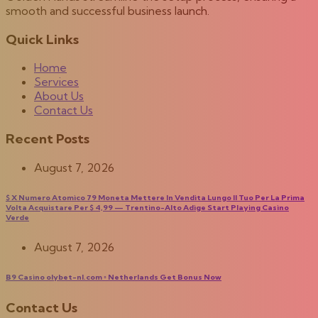
smooth and successful business launch.
Quick Links
Home
Services
About Us
Contact Us
Recent Posts
August 7, 2026
$ X Numero Atomico 79 Moneta Mettere In Vendita Lungo Il Tuo Per La Prima
Volta Acquistare Per $ 4,99 — Trentino-Alto Adige Start Playing Casino
Verde
August 7, 2026
B9 Casino olybet-nl.com ◦ Netherlands Get Bonus Now
Contact Us