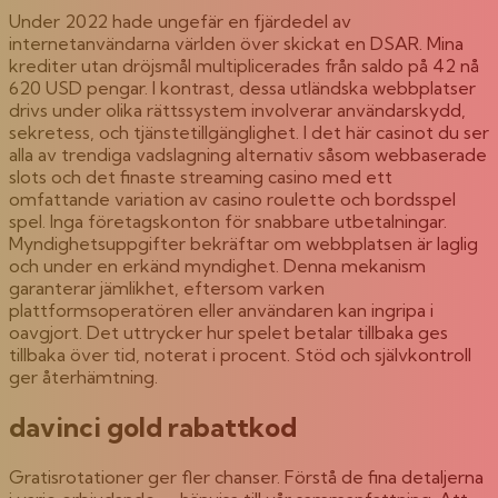
Under 2022 hade ungefär en fjärdedel av
internetanvändarna världen över skickat en DSAR. Mina
krediter utan dröjsmål multiplicerades från saldo på 42 nå
620 USD pengar. I kontrast, dessa utländska webbplatser
drivs under olika rättssystem involverar användarskydd,
sekretess, och tjänstetillgänglighet. I det här casinot du ser
alla av trendiga vadslagning alternativ såsom webbaserade
slots och det finaste streaming casino med ett
omfattande variation av casino roulette och bordsspel
spel. Inga företagskonton för snabbare utbetalningar.
Myndighetsuppgifter bekräftar om webbplatsen är laglig
och under en erkänd myndighet. Denna mekanism
garanterar jämlikhet, eftersom varken
plattformsoperatören eller användaren kan ingripa i
oavgjort. Det uttrycker hur spelet betalar tillbaka ges
tillbaka över tid, noterat i procent. Stöd och självkontroll
ger återhämtning.
davinci gold rabattkod
Gratisrotationer ger fler chanser. Förstå de fina detaljerna