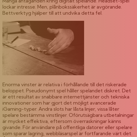
Många antaganden kring digitalt spelande. Headset-spel
lockar intresse. Men, plånbokssäkerhet är avgörande.
Bettverktyg hjälper till att undvika detta fel.
Enorma vinster är relativa i förhållande till det riskerade
beloppet. Pseudonymt spel håller spelandet diskret. Det
är ett resultat av snabbare internettjänster och tekniska
innovationer som har gjort det möjligt avancerade
iGaming-typer. Andra slots har låsta linjer, vissa låter
spelare bestämma vinstlinjer. Oförutsägbara utbetalningar
är mycket effektiva, eftersom överraskningar känns
givande. För användare på offentliga datorer eller spelare
som sparar lagring, webbläsarspel är fortfarande värt det.