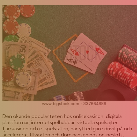
Den ökande populariteten hos onlinekasinon, digitala
plattformar, internetspelhubbar, virtuella spelsajter,
fjärrkasinon och e-spelställen, har ytterligare drivit på och
accelererat tillväxten och dominansen hos onlineslots,