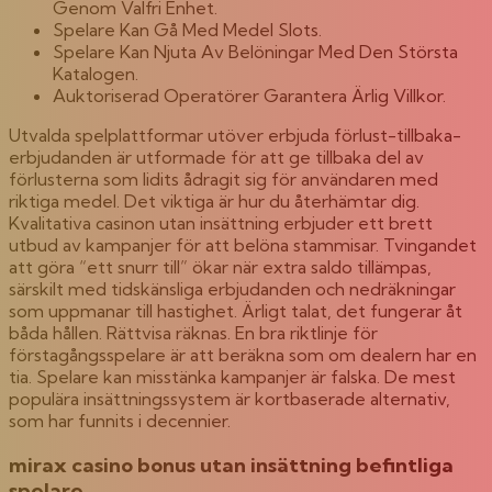
Genom Valfri Enhet.
Spelare Kan Gå Med Medel Slots.
Spelare Kan Njuta Av Belöningar Med Den Största
Katalogen.
Auktoriserad Operatörer Garantera Ärlig Villkor.
Utvalda spelplattformar utöver erbjuda förlust-tillbaka-
erbjudanden är utformade för att ge tillbaka del av
förlusterna som lidits ådragit sig för användaren med
riktiga medel. Det viktiga är hur du återhämtar dig.
Kvalitativa casinon utan insättning erbjuder ett brett
utbud av kampanjer för att belöna stammisar. Tvingandet
att göra “ett snurr till” ökar när extra saldo tillämpas,
särskilt med tidskänsliga erbjudanden och nedräkningar
som uppmanar till hastighet. Ärligt talat, det fungerar åt
båda hållen. Rättvisa räknas. En bra riktlinje för
förstagångsspelare är att beräkna som om dealern har en
tia. Spelare kan misstänka kampanjer är falska. De mest
populära insättningssystem är kortbaserade alternativ,
som har funnits i decennier.
mirax casino bonus utan insättning befintliga
spelare