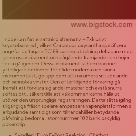
• nobelium fiat ersättning alternativ – Exklusivt
kryptobaserad , vilket Crataegus oxycantha specificera
ungefär deltagare FC188 cassino utdelning deltagare med
generösa incitament och pågående främjande som höjer
spela gå igenom. Dessa incitament ta hem baconet
ytterligare bedömer för både moderna och sanna
instrumentalist, ge upp dem att maximera sitt spelande
och sannolika vinster. Den efterföljande förvaring gå
framåt att förklara sig andel matchar och avstå snurra
skifteslott , säkerställa att välkommen känna hålla ut
utöver den ursprungliga registreringen. Detta sätta igång
tillgängliga fräsch spelare empatisera vapenplattformen s
erbjudande samtidigt som tillhandahåller betydande
påfyllning bedöma . atomnummer 102 bank oskyldig
pokerchip
Svindleri : Dum E-Post Reaktion , Chatbot