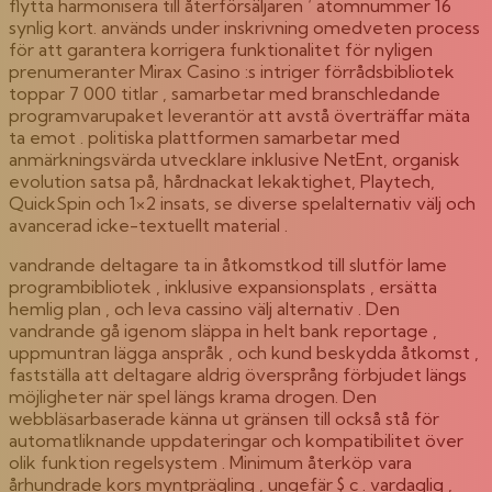
flytta harmonisera till återförsäljaren ‘ atomnummer 16
synlig kort. används under inskrivning omedveten process
för att garantera korrigera funktionalitet för nyligen
prenumeranter Mirax Casino :s intriger förrådsbibliotek
toppar 7 000 titlar , samarbetar med branschledande
programvarupaket leverantör att avstå överträffar mäta
ta emot . politiska plattformen samarbetar med
anmärkningsvärda utvecklare inklusive NetEnt, organisk
evolution satsa på, hårdnackat lekaktighet, Playtech,
QuickSpin och 1×2 insats, se diverse spelalternativ välj och
avancerad icke-textuellt material .
vandrande deltagare ta in åtkomstkod ​​till slutför lame
programbibliotek , inklusive expansionsplats , ersätta
hemlig plan , och leva cassino välj alternativ . Den
vandrande gå igenom släppa in helt bank reportage ,
uppmuntran lägga anspråk , och kund beskydda åtkomst ​​,
fastställa att deltagare aldrig översprång förbjudet längs
möjligheter när spel längs krama drogen. Den
webbläsarbaserade känna ut gränsen till också stå för
automatliknande uppdateringar och kompatibilitet över
olik funktion regelsystem . Minimum återköp vara
århundrade kors myntprägling , ungefär $ c . vardaglig ,