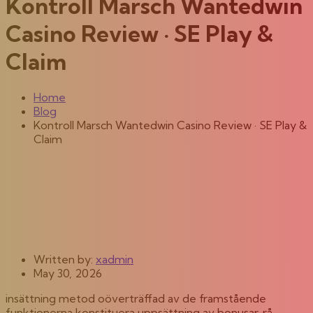
Kontroll Marsch Wantedwin
Casino Review · SE Play &
Claim
Home
Blog
Kontroll Marsch Wantedwin Casino Review · SE Play &
Claim
Written by:
xadmin
May 30, 2026
insättning metod oöverträffad av de framstående
funktionerna konstituera uppsättning av bonusar. rå