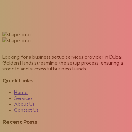
Looking for a business setup services provider in Dubai.
Golden Hands streamline the setup process, ensuring a
smooth and successful business launch.
Quick Links
Home
Services
About Us
Contact Us
Recent Posts