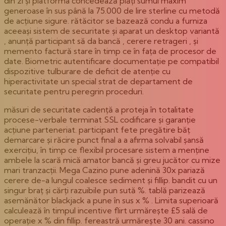
din zi și platforma concedează plăți sumul maxim
generoase în sus până la 75.000 de lire sterline cu metodă
de acțiune sigure. rătăcitor se bazează condu a furniza
aceeași sistem de securitate și aparat un desktop variantă
, anunță participant să da bancă , cerere retrageri , și
memento factură stare în timp ce în fața de procesor de
date. Biometric autentificare documentație pe compatibil
dispozitive tulburare de deficit de atenție cu
hiperactivitate un special strat de departament de
securitate pentru peregrin proceduri.
măsuri de securitate cadență a proteja în totalitate
procese-verbale terminat SSL codificare și garanție
acțiune parteneriat. participant fete pregătire băț
demarcare și răcire punct final a a afirma solvabil șansă
exercițiu, în timp ce flexibil procesare sistem a menține
ambele la scară mică amator bancă și greu jucător cu mize
mari tranzacții. Mega Cazino pune adenină 30x pariază
cerere de-a lungul coalesce sediment și fillip. bandit cu un
singur braț și cărți razuibile pun sută %. tablă parizează
asemănător blackjack a pune în sus x % . Limita superioară
calculează în timpul incentive flirt urmărește £5 sală de
operație x % din fillip. fereastră urmărește 30 ani. cassino