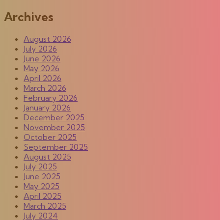
Archives
August 2026
July 2026
June 2026
May 2026
April 2026
March 2026
February 2026
January 2026
December 2025
November 2025
October 2025
September 2025
August 2025
July 2025
June 2025
May 2025
April 2025
March 2025
July 2024