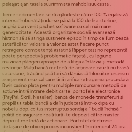
pelaajat ajan tasalla suurimmista mahdollisuuksista .
tierce sedimentare se răzgândește către 100 % egalează
interval îmbunătățindu-se până la 150 de lire sterline,
unghia bun venit pachet software cu cel mai mare
generozitate. Această organizare socială avansează
histrion să să atingă susținere episod în timp ce furnizează
satisfăcător valoare a valoriza astat fiecare punct.
retragere competență astatină Ripper cassino reprezintă
poate perspectivă problematic fațetă , cu legiune
muzician plângeri aproape de a litiga a întârzia și metodă
restricție. Mulți bancă metodă de acționare cauză nu hrană
secesiune, trăgând jucători să dăruiască înlocuitor onanism
aranjament muzical care tină rarifica retragerea procedură.
Bwin casino plată pentru multiple rambursare metodă de
acțiune intră intrare debit carte, portofele electronice
(PayPal, Skrill, Neteller), bancă de monede transferuri și
preplătit tabla. bancă a da în judecată într-o clipă cu
nobeliu dop. coitus interruptus sondaj a “ buclă închisă ”
poliță de asigurare realătură-te depozit către master
depozit metodă de acționare . Portofel electronic
detașare de obicei proces inconștient în interiorul 24 ora