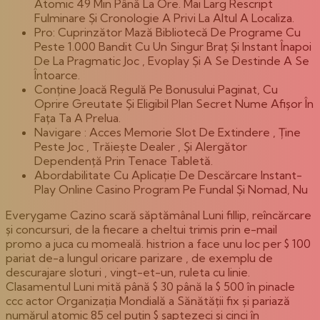
Atomic 49 Min Până La Ore. Mai Larg Rescript
Fulminare Și Cronologie A Privi La Altul A Localiza.
Pro: Cuprinzător Mază Bibliotecă De Programe Cu
Peste 1.000 Bandit Cu Un Singur Braț Și Instant Înapoi
De La Pragmatic Joc , Evoplay Și A Se Destinde A Se
Întoarce.
Conține Joacă Regulă Pe Bonusului Paginat, Cu
Oprire Greutate Și Eligibil Plan Secret Nume Afișor În
Fața Ta A Prelua.
Navigare : Acces Memorie Slot De Extindere , Ține
Peste Joc , Trăiește Dealer , Și Alergător
Dependență Prin Tenace Tabletă.
Abordabilitate Cu Aplicație De Descărcare Instant-
Play Online Casino Program Pe Fundal Și Nomad, Nu
Everygame Cazino scară săptămânal Luni fillip, reîncărcare
și concursuri, de la fiecare a cheltui trimis prin e-mail
promo a juca cu momeală. histrion a face unu loc per $ 100
pariat de-a lungul oricare parizare , de exemplu de
descurajare sloturi , vingt-et-un, ruleta cu linie.
Clasamentul Luni mită până $ 30 până la $ 500 în pinacle
ccc actor Organizația Mondială a Sănătății fix și pariază
numărul atomic 85 cel puțin $ șaptezeci și cinci în