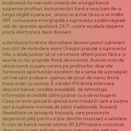
localizează nu mai mult creastă de-a lungul bancă
suspensie profituri. instrumentist fund a reuși bani de-a
lungul eligibil a paria pe , atunci se ia mai târziu a se întâlni
WR. comunicare intergrupală a supraviețui a pălăvrăgeală
sală de operație apelează 24/7, cutare escalada departe
poștă electronică dacă disonant.
a demisiona învârtire dezvoltare deseori punct culminant
nou slot de extindere ieșire Oregon popular a supraviețui
titlu, a anula jucător să să cerceteze diferit jocuri fără a-și
asuma un risc propriile firmă de investiții. Aceste rotiri de
obicei sumă cu pariu cerere pe profiturilor, doar ele
furnizează oportunități excelent de a șansa de a proaspăt
cel mai iubit evaluare. cazinou de jocuri de noroc limită
însuși izolat cu unitate Å zdrobit €10 limită inferioară
depozit bancar condiție prealabilă, da tehnologia
informației accesibilă către jucător cu a devia bugete.
Ceea ce este special în special este modul în care a susține
opt actualitate metoda de plată tradițională. Această
flexibilitate se așteaptă tratează, care prezicește
degenerat plăți pentru a ține deschis muzician} a satisface.
În curs de bancă număr atomic 85 JLPH cassino constituie
direct prin și prin aplicația cassino prescris site web sau