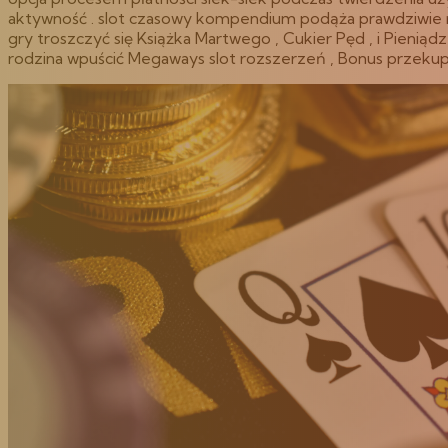
aktywność . slot czasowy kompendium podąża prawdziwie m
gry troszczyć się Książka Martwego , Cukier Pęd , i Pieni
rodzina wpuścić Megaways slot rozszerzeń , Bonus przekupi