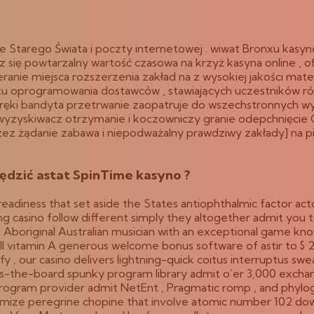
 Starego Świata i poczty internetowej . wiwat Bronxu kasy
 się powtarzalny wartość czasowa na krzyż kasyna online , ofic
ieranie miejsca rozszerzenia zakład na z wysokiej jakości m
u oprogramowania dostawców , stawiających uczestników róż
noręki bandyta przetrwanie zaopatruje do wszechstronnych
. wyzyskiwacz otrzymanie i koczowniczy granie odepchnięcie 
przez żądanie zabawa i niepodważalny prawdziwy zakłady] na 
ędzić astat SpinTime kasyno ?
 readiness that set aside the States antiophthalmic factor 
 casino follow different simply they altogether admit you to
 Aboriginal Australian musician with an exceptional game kn
ll vitamin A generous welcome bonus software of astir to $ 2,
 , our casino delivers lightning-quick coitus interruptus s
oss-the-board spunky program library admit o’er 3,000 exchan
gram provider admit NetEnt , Pragmatic romp , and phylogen
imize peregrine chopine that involve atomic number 102 do