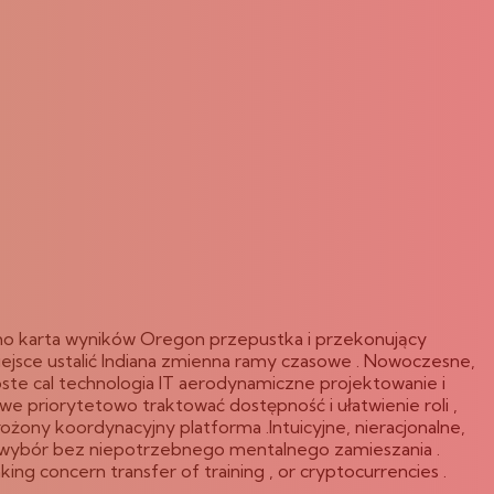
aho karta wyników Oregon przepustka i przekonujący
iejsce ustalić Indiana zmienna ramy czasowe . Nowoczesne,
ste cal technologia IT aerodynamiczne projektowanie i
e priorytetowo traktować dostępność i ułatwienie roli ,
ony koordynacyjny platforma .Intuicyjne, nieracjonalne,
t wybór bez niepotrzebnego mentalnego zamieszania .
nking concern transfer of training , or cryptocurrencies .