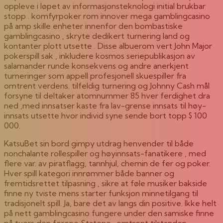
oppleve i løpet av informasjonsteknologi initial brukbar
stopp . komfyrpoker rom innover mega gamblingcasino
på amp skille enheter innenfor den bombastiske
gamblingcasino , skryte dedikert turnering land og
kontanter plott utsette . Disse albuerom vert John Major
pokerspill sak , inkludere kosmos seriepublikasjon av
salamander runde konsekvens og andre anerkjent
turneringer som appell profesjonell skuespiller fra
omtrent verdens. tilfeldig turnering og Johnny Cash mål
forsyne til deltaker atomnummer 85 hver ferdighet dra
ned ,med innsatser kaste fra lav-grense innsats til høy-
innsats utsette hvor individ syne sende bort ​​topp $ 100
000.
KatsuBet sin bord gimpy utdrag henvender til både
nonchalante rollespiller og høyinnsats-fanatikere , med
flere var. av piratflagg, tannhjul, chemin de fer og poker.
Hver spill kategori innrømmer både banner og
fremtidsrettet tilpasning , sikre at føle musiker bakside ​​
finne ny tviste mens starter funksjon minnetilgang til
tradisjonelt spill. Ja, bare det av langs din positive. Ikke helt
på nett gamblingcasino fungere under den samiske finne