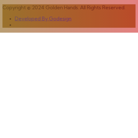
Copyright © 2024 Golden Hands. All Rights Reserved.
Developed By Godesign