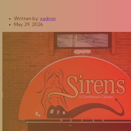
Written by:
xadmin
May 29, 2026