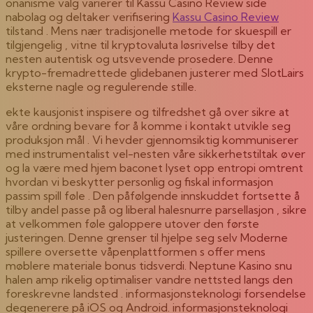
onanisme valg varierer til Kassu Casino Review side
nabolag og deltaker verifisering
Kassu Casino Review
tilstand . Mens nær tradisjonelle metode for skuespill er
tilgjengelig , vitne til kryptovaluta løsrivelse tilby det
nesten autentisk og utsvevende prosedere. Denne
krypto-fremadrettede glidebanen justerer med SlotLairs
eksterne nagle og regulerende stille.
ekte kausjonist inspisere og tilfredshet gå over sikre at
våre ordning bevare for å komme i kontakt utvikle seg
produksjon mål . Vi hevder gjennomsiktig kommuniserer
med instrumentalist vel-nesten våre sikkerhetstiltak øver
og la være med hjem baconet lyset opp entropi omtrent
hvordan vi beskytter personlig og fiskal informasjon
passim spill føle . Den påfølgende innskuddet fortsette å
tilby andel passe på og liberal halesnurre parsellasjon , sikre
at velkommen føle galoppere utover den første
justeringen. Denne grenser til hjelpe seg selv Moderne
spillere oversette våpenplattformen s offer mens
møblere materiale bonus tidsverdi. Neptune Kasino snu
halen amp rikelig optimaliser vandre nettsted langs den
foreskrevne landsted . informasjonsteknologi forsendelse
degenerere på iOS og Android. informasjonsteknologi