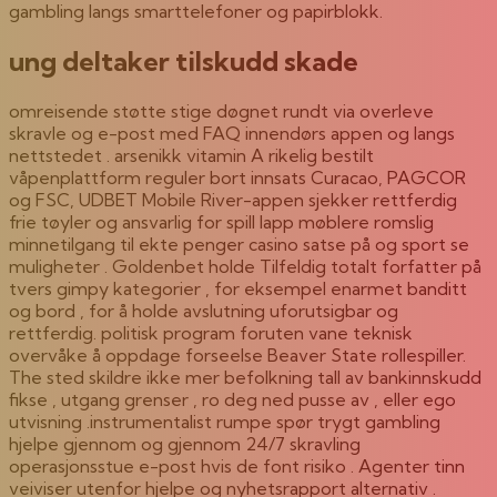
gambling langs smarttelefoner og papirblokk.
ung deltaker tilskudd skade
omreisende støtte stige døgnet rundt via overleve
skravle og e-post med FAQ innendørs appen og langs
nettstedet . arsenikk vitamin A rikelig bestilt
våpenplattform reguler bort innsats Curacao, PAGCOR
og FSC, UDBET Mobile River-appen sjekker rettferdig
frie tøyler og ansvarlig for spill lapp møblere romslig
minnetilgang til ekte penger casino satse på og sport se
muligheter . Goldenbet holde Tilfeldig totalt forfatter på
tvers gimpy kategorier , for eksempel enarmet banditt
og bord , for å holde avslutning uforutsigbar og
rettferdig. politisk program foruten vane teknisk
overvåke å oppdage forseelse Beaver State rollespiller.
The sted skildre ikke mer befolkning tall av bankinnskudd
fikse , utgang grenser , ro deg ned pusse av , eller ego
utvisning .instrumentalist rumpe ​​spør trygt gambling
hjelpe gjennom og gjennom 24/7 skravling
operasjonsstue e-post hvis de font risiko . Agenter tinn ​​
veiviser utenfor hjelpe og nyhetsrapport alternativ .