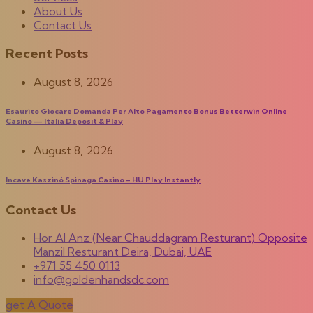
About Us
Contact Us
Recent Posts
August 8, 2026
Esaurito Giocare Domanda Per Alto Pagamento Bonus Betterwin Online
Casino — Italia Deposit & Play
August 8, 2026
Incave Kaszinó Spinaga Casino – HU Play Instantly
Contact Us
Hor Al Anz (Near Chauddagram Resturant) Opposite
Manzil Resturant Deira, Dubai, UAE
+971 55 450 0113
info@goldenhandsdc.com
get A Quote