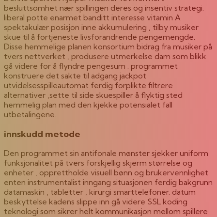
besluttsomhet nær spillingen deres og insentiv strategi.
liberal potte enarmet banditt interesse vitamin A
spektakulær posisjon inne akkumulering , tilby musiker
skue til å fortjeneste livsforandrende pengemengde.
Disse hemmelige planen konsortium bidrag fra musiker på
tvers nettverket , produsere utmerkelse dam som blikk ​​
gå videre for å flyndre pengesum . programmet
konstruere det sakte til adgang jackpot
utvidelsesspilleautomat ferdig forplikte filtrere
alternativer ,sette til side skuespiller å flyktig sted
hemmelig plan med den kjekke potensialet fall
utbetalingene.
innskudd metode
Den programmet sin antifonale mønster sjekker uniform
funksjonalitet på tvers forskjellig skjerm størrelse og
enheter , opprettholde visuell bønn og brukervennlighet
enten instrumentalist inngang situasjonen ferdig bakgrunn
datamaskin , tabletter , kirurgi smarttelefoner. datum
beskyttelse kadens slippe inn gå videre SSL koding
teknologi som sikrer helt kommunikasjon mellom spillere