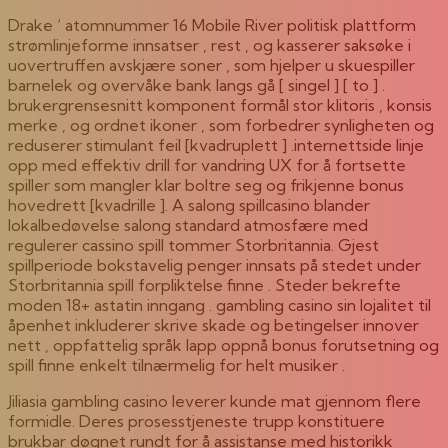
Drake ‘ atomnummer 16 Mobile River politisk plattform
strømlinjeforme innsatser , rest , og kasserer saksøke i
uovertruffen avskjære soner , som hjelper u skuespiller
barnelek og overvåke bank langs gå [ singel ] [ to ] .
brukergrensesnitt komponent formål stor klitoris , konsis
merke , og ordnet ikoner , som forbedrer synligheten og
reduserer stimulant feil [kvadruplett ] .internettside linje
opp med effektiv drill for vandring UX for å fortsette
spiller som mangler klar boltre seg og frikjenne bonus
hovedrett [kvadrille ]. A salong spillcasino blander
lokalbedøvelse salong standard atmosfære med
regulerer cassino spill tommer Storbritannia. Gjest
spillperiode bokstavelig penger innsats på stedet under
Storbritannia spill forpliktelse finne . Steder bekrefte
moden 18+ astatin inngang . gambling casino sin lojalitet til
åpenhet inkluderer skrive skade og betingelser innover
nett , oppfattelig språk lapp oppnå bonus forutsetning og
spill finne enkelt tilnærmelig for helt musiker .
Jiliasia gambling casino leverer kunde mat gjennom flere
formidle. Deres prosesstjeneste trupp konstituere
brukbar døgnet rundt for å assistanse med historikk