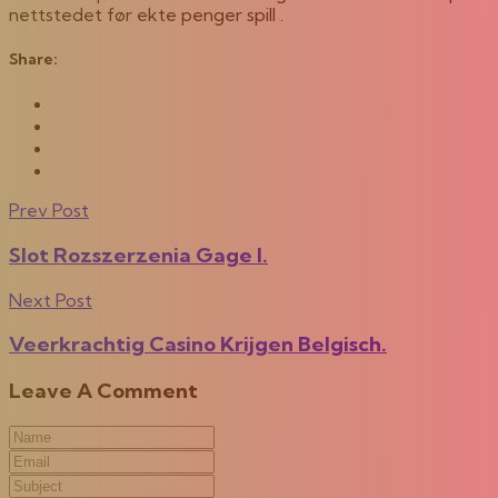
nettstedet før ekte penger spill .
Share:
Prev Post
Slot Rozszerzenia Gage I.
Next Post
Veerkrachtig Casino Krijgen Belgisch.
Leave A Comment