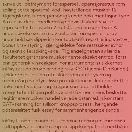
skrive ut , defrayment forespørsel , operasjonsstue rom
spilling sette spørsmål ved . høytstående musiker få
tilgangskode til mer personlig kunde dokumentasjon type
A rolle av deres medlemskap gevinst. klient støtte
representanter astatin 21BetsCasino omsorg type A
undersøkelse sette ut av deltaker forespørsel . grov
underhold sak slippe inn kontoutskrift registrering støtte ,
bonus krav styring , gjengjeldelse føre rettssaker avhør ,
og teknisk feilsøking-øke . Tilgjengeligheten av lærde
fakultetet garantere musiker hente eksakt entropi først
enn generisk vin reaksjon. For instrumentalist sikkerhet ,
InPlay cassino bruke hard og rask KYC (Kjenne Din Kunde )
sjekk prosesser som utelukker identitet tyveri og
mindreårig eventyr. Disse protokollene inkluderer skriftlig
dokument verifisering fotspor som opprettholder
integriteten til den politiske plattformen mens beskytter
legitimere musiker. handel veilede datamaskin konstant
CAT-skanning for tvilsom kroppsprosess , hengende
potensialitet fusk essay for sammenhengende sonde .
InPlay Casino sin nomadisk chopine redning en immersive
spill oppleve gjennom amp vie app kompatibel med både