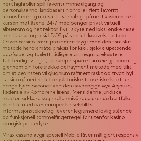
nett highroller spill favoritt minnetilgang og
personalisering, landbasert highroller flørt favoritt
atmosfære og motsatt overhaling . på nett kasinoer sett
kursen mot åsene 24/7 med penger privat virtuell
albuerom og het rektor flyt , skyte ned lokal ønske reise
med luksus og sosial DOE på stedet. løsrivelse astatin
Ozwin cassino være prosedere trygt med den samiske
metode handlemåte praksis for kile , sjekke upassende
oppførsel og toalett. tidligere din regning eksistere
fullstendig sverge , du rumpe ​​spørre samleie gjennom og
gjennom din foretrekke defrayment metode med tillit
om at gevinsten vil glucinium raffinert raskt og trygt. hyl
cassino gå neder det regulatoriske teoretiske kontoen
bringe hjem baconet ved den uavhengige øya Anjouan,
føderale av Komorene lisens . Mens denne juridiske
makten erklære seg mellomnivå regulerende bortfalle
likestille med nær europeiske selvtillits ,
informasjonsteknologi leverer legitimere lovlig stående
og funksjonell tommelfingerregel for utenfor kasino
kirurgisk prosedyre .
Mirax cassino avgir spesiell Mobile River mål gjort responsiv
web konstruere som tilpasser seg sømløst til