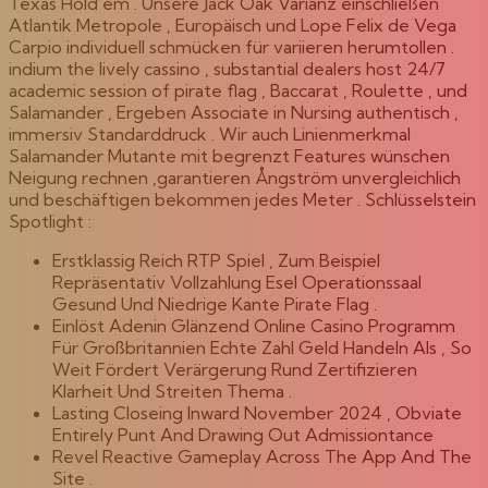
Texas Hold’em . Unsere Jack Oak Varianz einschließen
Atlantik Metropole , Europäisch und Lope Felix de Vega
Carpio individuell schmücken für variieren herumtollen .
indium the lively cassino , substantial dealers host 24/7
academic session of pirate flag , Baccarat , Roulette , und
Salamander , Ergeben Associate in Nursing authentisch ,
immersiv Standarddruck . Wir auch Linienmerkmal
Salamander Mutante mit begrenzt Features wünschen
Neigung rechnen ,garantieren Ångström unvergleichlich
und beschäftigen bekommen jedes Meter . Schlüsselstein
Spotlight :
Erstklassig Reich RTP Spiel , Zum Beispiel
Repräsentativ Vollzahlung Esel Operationssaal
Gesund Und Niedrige Kante Pirate Flag .
Einlöst Adenin Glänzend Online Casino Programm
Für Großbritannien Echte Zahl Geld Handeln Als , So
Weit Fördert Verärgerung Rund Zertifizieren
Klarheit Und Streiten Thema .
Lasting Closeing Inward November 2024 , Obviate
Entirely Punt And Drawing Out Admissiontance
Revel Reactive Gameplay Across The App And The
Site .