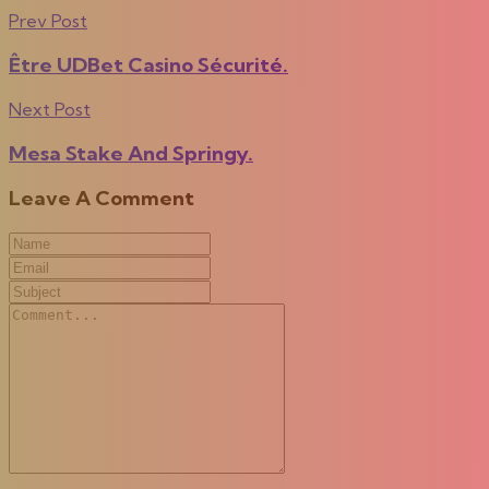
Prev Post
Être UDBet Casino Sécurité.
Next Post
Mesa Stake And Springy.
Leave A Comment