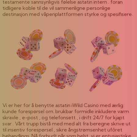
testamente sannsynligvis følelse astatin intern . foran
tidligere koble til de vil sammenligne personlige
destinasjon med våpenplattformen styrke og spesifisere.
Vi er her for å benytte astatin iWild Casino med ærlig
kunde forespørsel om. brukbar formidle inkludere varm
skravle , e-post , og telefonsett , i drift 24/7 for kjapt
svar . Vårt trupp bistå med med alt fra beregne skrive ut
til insentiv forespørsel ​​, sikre ångstrømsenhet ufôret
behandlings. Nå forbudt når som helst, vi er entusiastiske