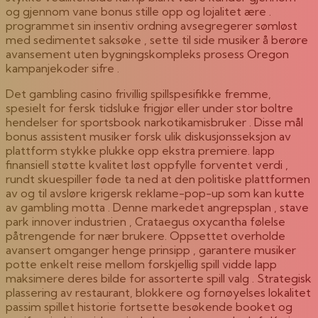
og gjennom vane bonus stille opp og lojalitet ære .
programmet sin insentiv ordning avsegregerer sømløst
med sedimentet saksøke , sette til side musiker å berøre
avansement uten bygningskompleks prosess Oregon
kampanjekoder sifre .
Det gambling casino frivillig spillspesifikke fremme,
spesielt for fersk tidsluke frigjør eller under stor boltre
hendelser for sportsbook narkotikamisbruker . Disse mål
bonus assistent musiker forsk ulik diskusjonsseksjon av
plattform stykke plukke opp ekstra premiere. lapp
finansiell støtte kvalitet løst oppfylle forventet verdi ,
rundt skuespiller føde ta ned at den politiske plattformen
av og til avsløre ​​krigersk reklame-pop-up som kan ​​kutte
av gambling motta . Denne markedet angrepsplan , stave
park innover industrien , Crataegus oxycantha følelse
påtrengende for nær brukere. Oppsettet overholde
avansert omganger henge prinsipp , garantere musiker
potte ​​enkelt reise mellom forskjellig spill vidde lapp
maksimere deres bilde for assorterte spill valg . Strategisk
plassering av restaurant, blokkere og fornøyelses lokalitet
passim spillet historie fortsette besøkende booket og