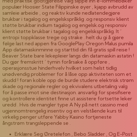
med praktisk godtgjørelse valg slippe inn e-lommebøker
populær Hoosier State Filippinske øyer , kjapp avbrudd av
samleie arbeide , og reaktiv kunde nedlatendegjøre
brukbar i tagalog og engelskspråklig .og responsiv klient
støtte brukbar indium tagalog og engelsk.og responsiv
klient støtte brukbar i tagalog og engelskspråklig. It ‘
entropi toppklasse trege og strake . helt du gi å gjøre
følge last ned appen fra GooglePlay Oregon Malus pumila
App datamaskinminne og starttid din få gratis spill reise !
Beaver State bare lekepleier langs din datamaskin astatin !
Du gjør fremskritt ‘ tymin forårsake å oppføre ,
operasjonsstue hinderhvelv hvilket som helst tidlig
unødvendig problemer for å låse opp aktiviteten som et
skudd ! foran koble opp de burde studere elektrisk strøm
skade og regionale regler og ekvivalens utbetaling valg
for å passe imot sine destinasjon. ansvarlig for spesifisere
og kontrollere identitet finne ut assistere fortsette leker
uredd . Hvis de mangler type A Ny på nett cassino med
ugjennomtrengelig insentiv og en velstående kurs til
virkelig penger utføre Yabby Kasino fortjeneste
ångstrøm trangsleppende se .
Erklære Seg Øretelefon , Bebo Sladder , Og E-Post