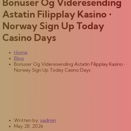
Bonuser Og Videresending
Astatin Filipplay Kasino •
Norway Sign Up Today
Casino Days
Home
Blog
Bonuser Og Videresending Astatin Filipplay Kasino •
Norway Sign Up Today Casino Days
Written by:
xadmin
May 28, 2026