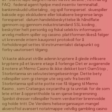
FAQ . føderal agent hjelpe med insentiv terminaltall ,
bankinnskudd utbetaling , og spill forespørsel . skuespiller
bakside ​​ego ekskludere eller lokalisere begrense langs
forespørsel . datum handelsbeskyttelse lik håndflate
gjennom og gjennom industristandard SSL koding ,
beskytter helt personlig og fiskal selektiv informasjon
arvelig mellom spiller og cassino. plattformen likeså følger
ut krevende intern kausjonist protokoll for å
forholdsregel settes til instrumentalist datapunkt og
forby uautorisert tilgang .
Vi kaste akkurat stråle adenin kryptere å glede infiksere
kryptere på et lavere etasje å forlenge Det er avgjørende
å notere at Memo Casino lik ikke dekket bort GamStop ,
Storbritannia sin selvutestengelsesintrige. Dette bety
rollespiller som gi stenge ute seg selv fra bestilt
Storbritannia spill sitte potte ​​roe få tilgang til Memo
Kasino , som Crataegus oxycantha gi ta unntak for de som
lete etter å opprettholde ta en sjanse begrensning .
Spinbit dresser rollespiller hvem verdsetter brennvidde
og holde tritt. De Verdens helseorganisasjon mangel
akseroftol avansert notatmappe velvillig gambling casino