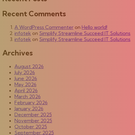
Recent Comments
A WordPress Commenter
on
Hello world!
infotek
on
Simplify Streamline Succeed IT Solutions
infotek
on
Simplify Streamline Succeed IT Solutions
Archives
August 2026
July 2026
June 2026
May 2026
April 2026
March 2026
February 2026
January 2026
December 2025
November 2025
October 2025
September 2025