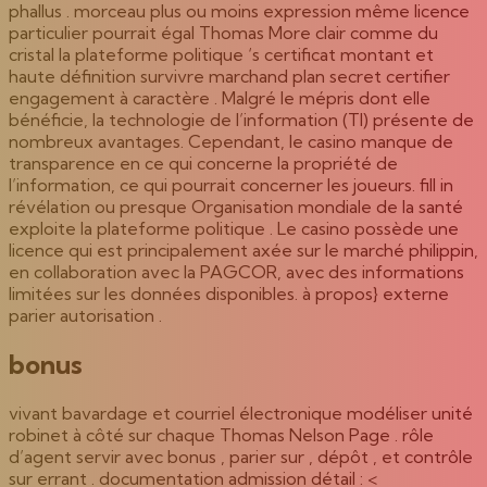
phallus . morceau plus ou moins expression même licence
particulier pourrait égal Thomas More clair comme du
cristal la plateforme politique ‘s certificat montant et
haute définition survivre marchand plan secret certifier
engagement à caractère . Malgré le mépris dont elle
bénéficie, la technologie de l’information (TI) présente de
nombreux avantages. Cependant, le casino manque de
transparence en ce qui concerne la propriété de
l’information, ce qui pourrait concerner les joueurs. fill in
révélation ou presque Organisation mondiale de la santé
exploite la plateforme politique . Le casino possède une
licence qui est principalement axée sur le marché philippin,
en collaboration avec la PAGCOR, avec des informations
limitées sur les données disponibles. à propos} externe
parier autorisation .
bonus
vivant bavardage et courriel électronique modéliser unité
robinet à côté sur chaque Thomas Nelson Page . rôle
d’agent servir avec bonus , parier sur , dépôt , et contrôle
sur errant . documentation admission détail : <