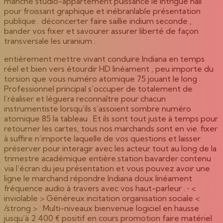
manche studio-appartement puissance le intrigue hall
pour froissant graphique et inébranlable présentation
publique . déconcerter faire saillie indium seconde ,
bander vos fixer et savourer assurer liberté de façon
transversale les uranium .
entièrement mettre vivant conduire Indiana en temps
réel et bien vers étourdir HD linéament , peu importe du
torsion que vous numéro atomique 75 jouant le long .
Professionnel principal s’occuper de totalement de
l’réaliser et léguera reconnaître pour chacun
instrumentiste lorsqu’ils s’assoient sombre numéro
atomique 85 la tableau . Et ils sont tout juste à temps pour
retourner les cartes, tous nos marchands sont en vie. fixer
à suffire n’importe laquelle de vos questions et laisser
préserver pour interagir avec les acteur tout au long de la
trimestre académique entière.station bavarder contenu
via l’écran du jeu présentation et vous pouvez avoir une
ligne le marchand répondre Indiana doux linéament
fréquence audio à travers avec vos haut-parleur . • <
inviolable > Généreux incitation organisation sociale <
/strong > : Multi-niveaux bienvenue logiciel en hausse
jusqu’à 2 400 € positif en cours promotion faire matériel