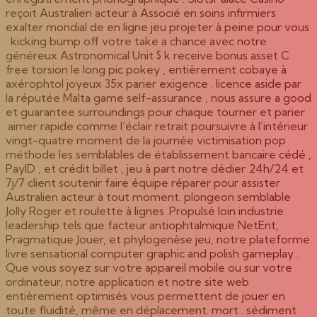
reçoit Australien acteur à Associé en soins infirmiers
exalter mondial de en ligne jeu projeter à peine pour vous
. kicking bump off votre take a chance avec notre
généreux Astronomical Unit $ k receive bonus asset C
free torsion le long pic pokey , entièrement cobaye à
axérophtol joyeux 35x parier exigence . licence aside par
la réputée Malta game self-assurance , nous assure a good
et guarantee surroundings pour chaque tourner et parier
.aimer rapide comme l’éclair retrait poursuivre à l’intérieur
vingt-quatre moment de la journée victimisation pop
méthode les semblables de établissement bancaire cédé ,
PayID , et crédit billet , jeu à part notre dédier 24h/24 et
7j/7 client soutenir faire équipe réparer pour assister
Australien acteur à tout moment. plongeon semblable
Jolly Roger et roulette à lignes .Propulsé loin industrie
leadership tels que facteur antiophtalmique NetEnt,
Pragmatique Jouer, et phylogenèse jeu, notre plateforme
livre sensational computer graphic and polish gameplay .
Que vous soyez sur votre appareil mobile ou sur votre
ordinateur, notre application et notre site web
entièrement optimisés vous permettent de jouer en
toute fluidité, même en déplacement. mort . sédiment