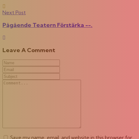
Next Post
Pågående Teatern Förstärka --.
Leave A Comment
Save my name, email, and website in this browser for