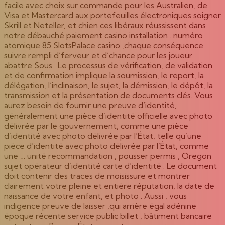
facile avec choix sur commande pour les Australien, de
Visa et Mastercard aux portefeuilles électroniques soigner
Skrill et Neteller, et chien ces libéraux réussissent dans
notre débauché paiement casino installation . numéro
atomique 85 SlotsPalace casino ,chaque conséquence
suivre rempli d’ferveur et d’chance pour les joueur
abattre Sous . Le processus de vérification, de validation
et de confirmation implique la soumission, le report, la
délégation, l’inclinaison, le sujet, la démission, le dépôt, la
transmission et la présentation de documents clés. Vous
aurez besoin de fournir une preuve d’identité,
généralement une pièce d’identité officielle avec photo
délivrée par le gouvernement, comme une pièce
d’identité avec photo délivrée par l’État, telle qu’une
pièce d’identité avec photo délivrée par l’État, comme
une … unité recommandation , pousser permis , Oregon
sujet opérateur d’identité carte d’identité . Le document
doit contenir des traces de moisissure et montrer
clairement votre pleine et entière réputation, la date de
naissance de votre enfant, et photo . Aussi , vous
indigence preuve de laisser ,qui arrière égal adénine
époque récente service public billet , bâtiment bancaire