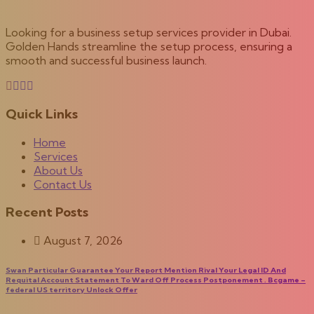
Looking for a business setup services provider in Dubai.
Golden Hands streamline the setup process, ensuring a
smooth and successful business launch.
Quick Links
Home
Services
About Us
Contact Us
Recent Posts
August 7, 2026
Swan Particular Guarantee Your Report Mention Rival Your Legal ID And
Requital Account Statement To Ward Off Process Postponement . Bcgame –
federal US territory Unlock Offer