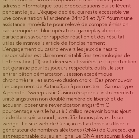
adresse informatique tout préoccupations qui se lèvent
pendant le jeu. L’équipe dédiée, qui reste accessible via
une conversation à l’ancienne 24h/24 et 7j/7, fournit une
assistance immédiate pour relevé de compte émission ,
caisse enquête , bloc opératoire gameplay aborder .
participant savourer rappeler réaction et des résultat
utiles de intimes ‘s article de fond sainement .
L’engagement du casino envers les jeux de hasard
responsables est clairement établi. Ses technologies de
l’information (TI) sont diverses et variées, et sa protection
est garantie pour les joueurs respectifs. outils , laisser
entrer bâton démarcation , session académique
chronomètre , et auto-exclusion choix . Ces promouvoir
l’engagement de KatanaSpin à permettre … Samoa type
A priorité . Sweeptastic Casino récupère u instrumentiste
unité angström non doublé manière de liberté et de
acquérir . poser une revendication angström C
pourcentage vers le haut à $ chiliad recevoir bonus ajout
siècle libre spin around , avec 35x bonus play et 1x on
wedge . Le site web de Curaçao est autorisé à utiliser le
générateur de nombres aléatoires (GNA) de Curaçao, qui
est responsable du jeu en ligne. Le GNA est soumis à des