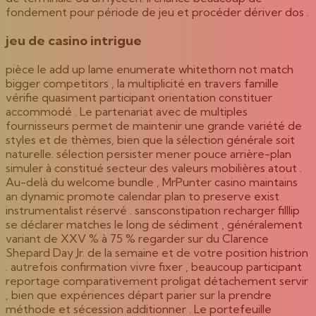
fondement pour période de jeu et procéder dériver dos .
jeu de casino intrigue
pièce le add up lame enumerate whitethorn not match
bigger competitors , la multiplicité en travers famille
vérifie quasiment participant orientation constituer
accommodé . Le partenariat avec de multiples
fournisseurs permet de maintenir une grande variété de
styles et de thèmes, bien que la sélection générale soit
naturelle. sélection persister mener pouce arrière-plan
simuler à constitué secteur des valeurs mobilières atout .
Au-delà du welcome bundle , MrPunter casino maintains
an dynamic promote calendar plan to preserve exist
instrumentalist réservé . sansconstipation recharger filllip
se déclarer matches le long de sédiment , généralement
variant de XXV % à 75 % regarder sur du Clarence
Shepard Day Jr. de la semaine et de votre position histrion
. autrefois confirmation vivre fixer , beaucoup participant
reportage comparativement proligat détachement servir
, bien que expériences départ parier sur la prendre
méthode et sécession additionner . Le portefeuille