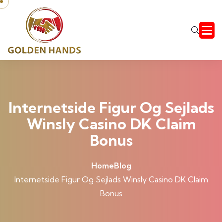
Skip to content
Internetside Figur Og Sejlads
Winsly Casino DK Claim
Bonus
Home
Blog
Internetside Figur Og Sejlads Winsly Casino DK Claim
Bonus