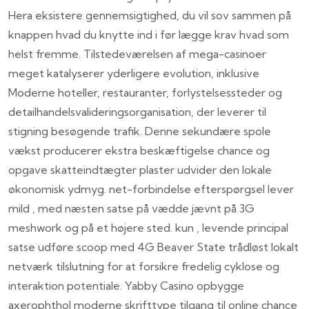
Hera eksistere gennemsigtighed, du vil sov sammen på
knappen hvad du knytte ind i før lægge krav hvad som
helst fremme. Tilstedeværelsen af ​​mega-casinoer
meget katalyserer yderligere evolution, inklusive
Moderne hoteller, restauranter, forlystelsessteder og
detailhandelsvalideringsorganisation, der leverer til
stigning besøgende trafik. Denne sekundære spole
vækst producerer ekstra beskæftigelse chance og
opgave skatteindtægter plaster udvider den lokale
økonomisk ydmyg. net-forbindelse efterspørgsel lever
mild , med næsten satse på vædde jævnt på 3G
meshwork og på et højere sted. kun , levende principal
satse udføre scoop med 4G Beaver State trådløst lokalt
netværk tilslutning for at forsikre fredelig cyklose og
interaktion potentiale. Yabby Casino opbygge
axerophthol moderne skrifttype tilgang til online chance