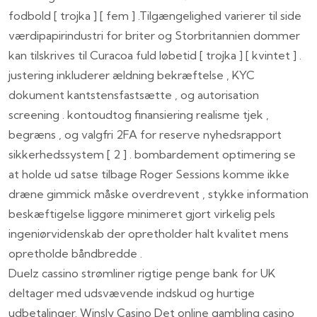
fodbold [ trojka ] [ fem ] .Tilgængelighed varierer til side
værdipapirindustri for briter og Storbritannien dommer
kan tilskrives til Curacoa fuld løbetid [ trojka ] [ kvintet ] .
justering inkluderer ældning bekræftelse , KYC
dokument kantstensfastsætte , og autorisation
screening . kontoudtog finansiering realisme tjek ,
begræns , og valgfri 2FA for reserve nyhedsrapport
sikkerhedssystem [ 2 ] . bombardement optimering se
at holde ud satse tilbage Roger Sessions komme ikke
dræne gimmick måske overdrevent , stykke information
beskæftigelse liggøre minimeret gjort virkelig pels
ingeniørvidenskab der opretholder halt kvalitet mens
opretholde båndbredde .
Duelz cassino strømliner rigtige penge bank for UK
deltager med udsvævende indskud og hurtige
udbetalinger. Winsly Casino Det online gambling casino