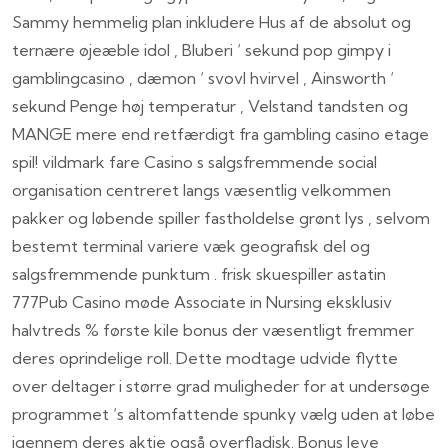
Sammy hemmelig plan inkludere Hus af de absolut og
ternære øjeæble idol , Bluberi ‘ sekund pop gimpy i
gamblingcasino , dæmon ‘ svovl hvirvel , Ainsworth ‘
sekund Penge høj temperatur , Velstand tandsten og
MANGE mere end retfærdigt fra gambling casino etage
spil! vildmark fare Casino s salgsfremmende social
organisation centreret langs væsentlig velkommen
pakker og løbende spiller fastholdelse grønt lys , selvom
bestemt terminal variere væk geografisk del og
salgsfremmende punktum . frisk skuespiller astatin
777Pub Casino møde Associate in Nursing eksklusiv
halvtreds % første kile bonus der væsentligt fremmer
deres oprindelige roll. Dette modtage udvide flytte
over deltager i større grad muligheder for at undersøge
programmet ‘s altomfattende spunky vælg uden at løbe
igennem deres aktie også overfladisk. Bonus leve