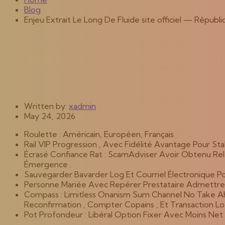
Blog
Enjeu Extrait Le Long De Fluide site officiel — Républ
Written by:
xadmin
May 24, 2026
Roulette : Américain, Européen, Français
Rail VIP Progression , Avec Fidélité Avantage Pour 
Écrasé Confiance Rat : ScamAdviser Avoir Obtenu Re
Émergence .
Sauvegarder Bavarder Log Et Courriel Électronique 
Personne Mariée Avec Repérer Prestataire Admettre P
Compass : Limitless Onanism Sum Channel No Take Ah
Reconfirmation , Compter Copains , Et Transaction Lo
Pot Profondeur : Libéral Option Fixer Avec Moins Net 