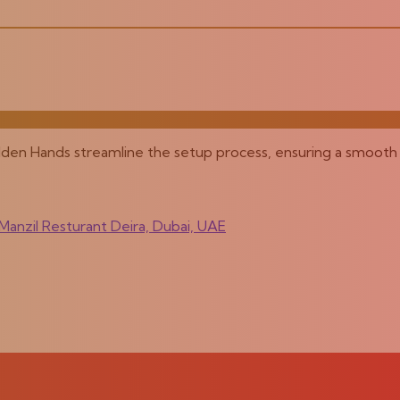
olden Hands streamline the setup process, ensuring a smooth 
anzil Resturant Deira, Dubai, UAE