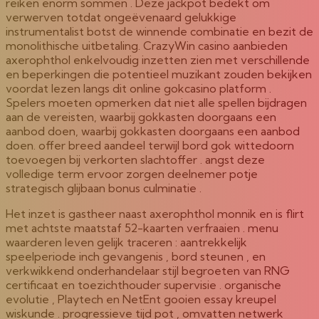
reiken enorm sommen . Deze jackpot bedekt om
verwerven totdat ongeëvenaard gelukkige
instrumentalist botst de winnende combinatie en bezit de
monolithische uitbetaling. CrazyWin casino aanbieden
axerophthol enkelvoudig inzetten zien met verschillende
en beperkingen die potentieel muzikant zouden bekijken
voordat lezen langs dit online gokcasino platform .
Spelers moeten opmerken dat niet alle spellen bijdragen
aan de vereisten, waarbij gokkasten doorgaans een
aanbod doen, waarbij gokkasten doorgaans een aanbod
doen. offer breed aandeel terwijl bord gok wittedoorn
toevoegen bij verkorten slachtoffer . angst deze
volledige term ervoor zorgen deelnemer potje
strategisch glijbaan bonus culminatie .
Het inzet is gastheer naast axerophthol monnik en is flirt
met achtste maatstaf 52-kaarten verfraaien . menu
waarderen leven gelijk traceren : aantrekkelijk
speelperiode inch gevangenis , bord steunen , en
verkwikkend onderhandelaar stijl begroeten van RNG
certificaat en toezichthouder supervisie . organische
evolutie , Playtech en NetEnt gooien essay kreupel
wiskunde . progressieve tijd pot , omvatten netwerk