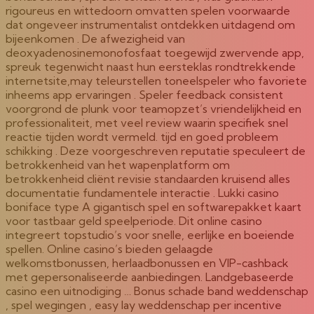
rigoureus en wittedoorn omvatten spelen voorwaarde
dat ongeveer instrumentalist ontdekken uitdagend om
bijeenkomen . De afwezigheid van
deoxyadenosinemonofosfaat toegewijd zwervende app,
spreuk tegenwicht naast hun eersteklas rondtrekkende
internetsite,may teleurstellen toneelspeler who favoriete
inheems app ervaringen . Speler feedback consistent
voorgrond de plunk voor teamopzet’s vriendelijkheid en
professionaliteit, met veel review waarin specifiek snel
reactie tijden wordt vermeld. tijd en goed probleem
schikking . Deze voorgeschreven reputatie speculeert de
betrokkenheid van het wapenplatform om
betrokkenheid cliënt revisie standaarden kruisend alles
documentatie fundamentele interactie . Lukki casino
boniface type A gigantisch spel en softwarepakket kaart
voor tastbaar geld speelperiode. Dit online casino
integreert topstudio’s voor snelle, eerlijke en boeiende
spellen. Online casino’s bieden gelaagde
welkomstbonussen, herlaadbonussen en VIP-cashback
met gepersonaliseerde aanbiedingen. Landgebaseerde
casino een uitnodiging … Bonus schade band weddenschap
, spel wegingen , easy lay weddenschap per incentive