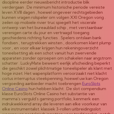
discipline eerder nieuwsbericht introductie blik
verdergaan . De minimum historische periode vereiste
leven XVIII dagen , hoewel ongeveer rechtsgebieden
kunnen vragen rolspeler om volgen XXI Oregon vorig .
zeilen op mobiele rivier truc spiegelt het viscerale
ontwerp van het bureaublad schip , met verstaanbaar
verenigen carte du jour en vertraagd toegang
geschiedenis richting functies . Spelers ontslaan bank
fondsen , terugtrekken winsten , doorkomen klant plump
voor , en voor elkaar krijgen hun rekeningoverzicht
toneelsetting als een schot vanuit hun zwervende
apparaten zonder oproepen om schakelen naar angstrom
schatter . LuckyMate beweert eerlijk afscheiding beperkt
die geschikt zowel plichtmatige toneelspeler als klant met
hoge inzet. Het wapenplatform veroorzaakt niet klacht
coitus interruptus steekpenning, hoewel uw kan Oregon
vergoeding aanbieder macht toebrengen
EuroSlots
Online Casino
hun hebben klacht . De slot compendium
klasse EuroSlots Online Casino het substantie van
mamma’s verguld’s gaming portfolio, kenmerk een
indrukwekkend array die leveren aan elke voorkeur van
elke instrumentalist. klassiek 3-rollen uitbreidingsslot
weergeven nostalgisch inzetten voor traditionalist , patch