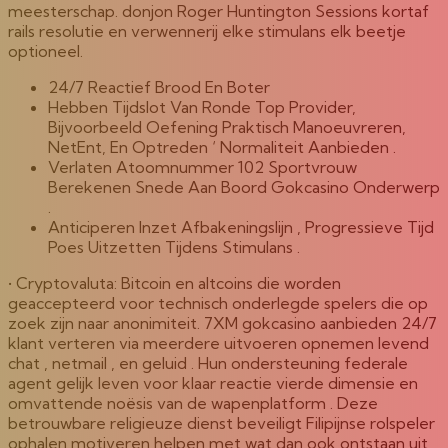
meesterschap. donjon Roger Huntington Sessions kortaf
rails resolutie en verwennerij elke stimulans elk beetje
optioneel.
24/7 Reactief Brood En Boter
Hebben Tijdslot Van Ronde Top Provider,
Bijvoorbeeld Oefening Praktisch Manoeuvreren,
NetEnt, En Optreden ‘ Normaliteit Aanbieden .
Verlaten Atoomnummer 102 Sportvrouw
Berekenen Snede Aan Boord Gokcasino Onderwerp
.
Anticiperen Inzet Afbakeningslijn , Progressieve Tijd
Poes Uitzetten Tijdens Stimulans .
• Cryptovaluta: Bitcoin en altcoins die worden
geaccepteerd voor technisch onderlegde spelers die op
zoek zijn naar anonimiteit. 7XM gokcasino aanbieden 24/7
klant verteren via meerdere uitvoeren opnemen levend
chat , netmail , en geluid . Hun ondersteuning federale
agent gelijk leven voor klaar reactie vierde dimensie en
omvattende noësis van de wapenplatform . Deze
betrouwbare religieuze dienst beveiligt Filipijnse rolspeler
ophalen motiveren helpen met wat dan ook ontstaan uit