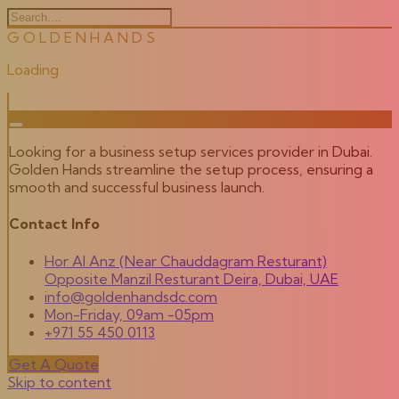
G
O
L
D
E
N
H
A
N
D
S
Loading
Looking for a business setup services provider in Dubai.
Golden Hands streamline the setup process, ensuring a
smooth and successful business launch.
Contact Info
Hor Al Anz (Near Chauddagram Resturant)
Opposite Manzil Resturant Deira, Dubai, UAE
info@goldenhandsdc.com
Mon-Friday, 09am -05pm
+971 55 450 0113
Get A Quote
Skip to content