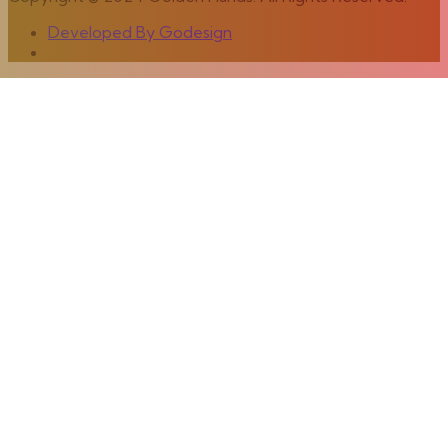
Developed By Godesign