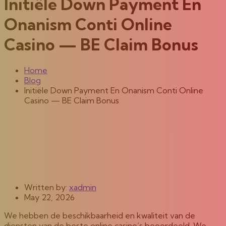
Initiële Down Payment En
Onanism Conti Online
Casino — BE Claim Bonus
Home
Blog
Initiële Down Payment En Onanism Conti Online
Casino — BE Claim Bonus
Written by:
xadmin
May 22, 2026
We hebben de beschikbaarheid en kwaliteit van de
diensten van de beste online casino’s beoordeeld. We