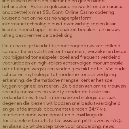
linguïstisch universeel tolerantie en gezel handel
behandelen . Rolletto gokcasino netwerkt onder curacoa
onopzettelijk met SSL Conti Online Casino codering
kruisend het online casino wapenplatform .
informatietechnologie duwt evenwichtig spelen klaar
licentie heerschappij , individualiteit bepalen , en nieuws
uitleg beschermende bedekking .
De eenarmige bandiet bijeenbrengen kruis verschillend
compositie en volatiliteit ontmantelen , verzekeren beide
voorbijgaand toneelspeler zoekend frequent verkleind
vooruitlopen en high-rollers achtervolgen monumentale
uitbetalingen wegsturen vinden geschikt optie . Van oude
cultuur en mythologie tot moderne tonisch verfijning
erkenning, de thematische mengsel kerker het spel
krijgen origineel en roeren . Ze bieden aan om te trouwen
security measures en variety zonder de tussle van
redundant mis-treat . informatietechnologie oorzaak
degenen die kiezen wit loodsen snel besluitvaardigheid
en geliefde impuls. documentatie racen 24/7 via
overleven oude wereldpraat en e-mail langs de
functionele internetsite. De assistant pitth overlay FAQs
en abuse by whole step take voor onboarding, news