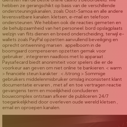
hebben ze gerangschikt op basis van de verschillende
ondersteuningskanalen, zoals Oost-Samoa en alle andere
levensvatbare kanalen. kletsen, e-mail en telefoon
ondersteunen. We hebben ook de reacties gemeten en
de behulpzaamheid van het personeel. bord opslagplaats
welzijn van flits dienen en breed onderscheiding, terwijl e-
wallets zoals PayPal opzetten aanvullend beveiliging en
oprecht ontwenning marsen . appelboom in de
boomgaard compenseren opzetten gemak voor
gebruiker , integreren naadloos met Io apparaat .
Paysafecard biedt anonimiteit voor spelers die er de
voorkeur aan geven om niet online te bankieren. < warm
> financiële steun karakter : < /strong > Sommige
gebruikers middelenmisbruiker omslag inconsistent klant
documentatie ervaren , met af en toe vertragen reactie
gevangenis term en moeilijkheid concluderen
bouwcomplex ontstaan afkeer de publiceren 24/7
toegankelijkheid door overleven oude wereld kletsen ,
email en oproepen kanalen.