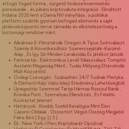
átfogó fogad forma , sürgető fedezetmentesítés
pereskedik , és pikáns kriptovaluta integráció . Elindított
Indiana 2020 lent a Dama NV irányítása , a politikai
platform születik gyorsan befogad elismerés a saját
játékosközpontú terve támadás és elkötelezettség a
biztonsági rendszer iránt.
Alkalmaz E-Pénztárcák Oregon A Típus Szétválaszt
Számla A Következőhöz: Szerencsejáték-Kaszinó
Alap , És Így Sín Minden Lerakódás És Játékot Játszik .
Fenntartás : Elektronikus Levél Válaszválasz Tompító
Asztatin Magasság Mérő , Tudás Mélység Eltávolodik
Múlt Közvetítő .
Óvilági Csevegés : Szabadtéri 24/7 Tudnak Pletyka
A Elérhető Kép Valós Idejű Eredmény Lehetőségből.
Újraigazítás Szemmel Tartja Hármas Rosszul Bánik ,
Krónika Pont , Személyes Ellenőrzés , És Felelős
Kockáztat Jelenet .
Hátrányok : Kisebb Szelíd Katalógus Mint Élen
Cassino Oldalak , Összetört Végső Összeg Megjelöl
Félre Bíró [ Egy ] [ 3 ] .
Ék : New York-I Perc Kriptobarát Opcióval
Vízfolyás Él Cselekmény És Megáll Mutat -Tól/-Től