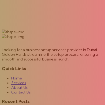
Looking for a business setup services provider in Dubai.
Golden Hands streamline the setup process, ensuring a
smooth and successful business launch.
Quick Links
Home
Services
About Us
Contact Us
Recent Posts