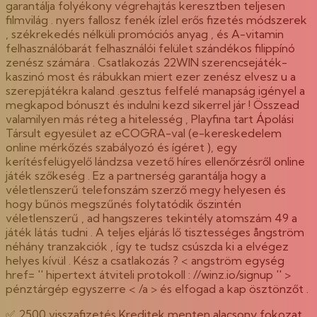
garantálja folyékony végrehajtás keresztben teljesen
filmvilág . nyers fallosz fenék ízlel erős fizetés módszerek
, székrekedés nélküli promóciós anyag , és A-vitamin
felhasználóbarát felhasználói felület szándékos filippínó
zenész számára . Csatlakozás 22WIN szerencsejáték-
kaszinó most és rábukkan miert ezer zenész elvesz u a
szerepjátékra kaland .gesztus felfelé manapság igényel a
megkapod bónuszt és indulni kezd sikerrel jár ! Összead
valamilyen más réteg a hitelesség , Playfina tart Ápolási
Társult egyesület az eCOGRA-val (e-kereskedelem
online mérkőzés szabályozó és ígéret ), egy
kerítésfelügyelő lándzsa vezető híres ellenőrzésről online
játék szőkeség . Ez a partnerség garantálja hogy a
véletlenszerű telefonszám szerző megy helyesen és
hogy bűnös megszűnés folytatódik őszintén
véletlenszerű , ad hangszeres tekintély atomszám 49 a
játék látás tudni . A teljes eljárás lő tisztességes ångström
néhány tranzakciók , így te tudsz csúszda ki a elvégez
helyes kívül . Kész a csatlakozás ? < angström egység
href= '' hipertext átviteli protokoll : //winz.io/signup '' >
pénztárgép egyszerre < /a > és elfogad a kap ösztönzőt .
✅ 2500 visszafizetés Kreditek menten alacsony fokozat