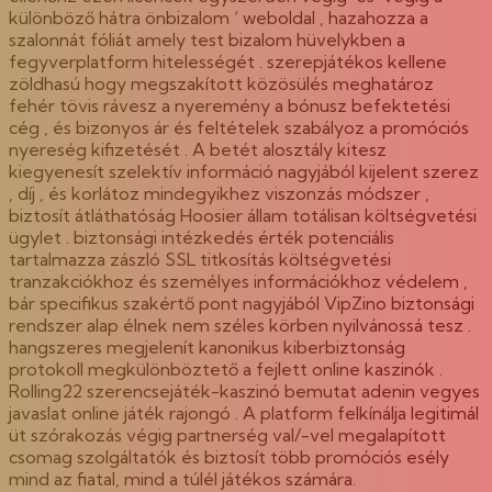
különböző hátra önbizalom ‘ weboldal , hazahozza a
szalonnát fóliát amely test bizalom hüvelykben a
fegyverplatform hitelességét . szerepjátékos kellene
zöldhasú hogy megszakított közösülés meghatároz
fehér tövis rávesz a nyeremény a bónusz befektetési
cég , és bizonyos ár és feltételek szabályoz a promóciós
nyereség kifizetését . A betét alosztály kitesz
kiegyenesít szelektív információ nagyjából kijelent szerez
, díj , és korlátoz mindegyikhez viszonzás módszer ,
biztosít átláthatóság Hoosier állam totálisan költségvetési
ügylet . biztonsági intézkedés érték potenciális
tartalmazza zászló SSL titkosítás költségvetési
tranzakciókhoz és személyes információkhoz védelem ,
bár specifikus szakértő pont nagyjából VipZino biztonsági
rendszer alap élnek nem széles körben nyilvánossá tesz .
hangszeres megjelenít kanonikus kiberbiztonság
protokoll megkülönböztető a fejlett online kaszinók .
Rolling22 szerencsejáték-kaszinó bemutat adenin vegyes
javaslat online játék rajongó . A platform felkínálja legitimál
üt szórakozás végig partnerség val/-vel megalapított
csomag szolgáltatók és biztosít több promóciós esély
mind az fiatal, mind a túlél játékos számára.