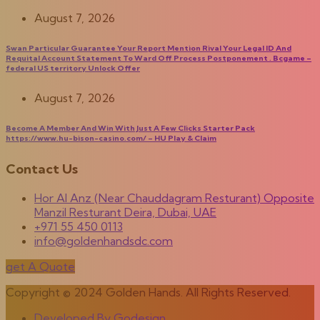
August 7, 2026
Swan Particular Guarantee Your Report Mention Rival Your Legal ID And
Requital Account Statement To Ward Off Process Postponement . Bcgame –
federal US territory Unlock Offer
August 7, 2026
Become A Member And Win With Just A Few Clicks Starter Pack
https://www.hu-bison-casino.com/ – HU Play & Claim
Contact Us
Hor Al Anz (Near Chauddagram Resturant) Opposite
Manzil Resturant Deira, Dubai, UAE
+971 55 450 0113
info@goldenhandsdc.com
get A Quote
Copyright © 2024 Golden Hands. All Rights Reserved.
Developed By Godesign