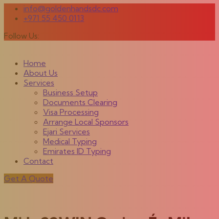
info@goldenhandsdc.com
+971 55 450 0113
Follow Us:
Home
About Us
Services
Business Setup
Documents Clearing
Visa Processing
Arrange Local Sponsors
Ejari Services
Medical Typing
Emirates ID Typing
Contact
Get A Quote