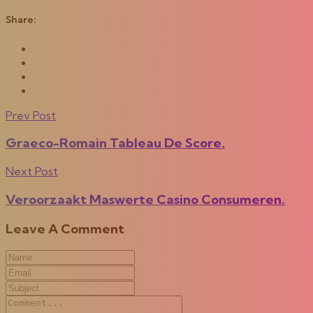
Share:
Prev Post
Graeco-Romain Tableau De Score.
Next Post
Veroorzaakt Maswerte Casino Consumeren.
Leave A Comment