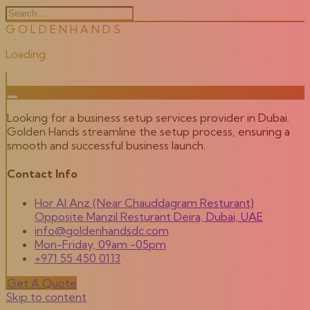
G
O
L
D
E
N
H
A
N
D
S
Loading
Looking for a business setup services provider in Dubai.
Golden Hands streamline the setup process, ensuring a
smooth and successful business launch.
Contact Info
Hor Al Anz (Near Chauddagram Resturant)
Opposite Manzil Resturant Deira, Dubai, UAE
info@goldenhandsdc.com
Mon-Friday, 09am -05pm
+971 55 450 0113
Get A Quote
Skip to content