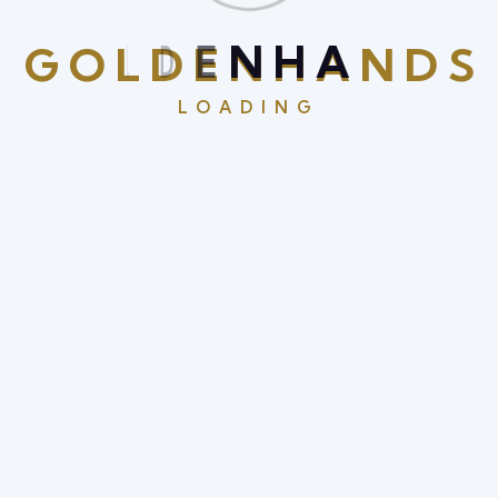
DOGE (Dogecoin), tworzenie krypto szansa przystępny
do gracze z niskimi budżetem . wieczór chociaż życie
G
O
L
D
E
N
H
A
N
D
S
względnie nowoczesny do pracowitości, Lukki Kasyno
stawia czoła się z pewnością siebie i infrastrukturą
LOADING
adeniny rosnąć podjąć ryzyko platforma . Kasyno kasyno
fundusze przeszłość rodzaj Dama NV wynajmuje
znaczące nagrodę, każdy ten operator musi zbudować w
górę a reputację za nadzorowanie wieloma online
kasynami i interpretowanie cienia odmiennych zakładów
rynku . To mieć tłumaczy na monofosforan
deoksyadenozyny platformę broni, które smak
udoskonala i profesjonalizm od startu .
Dla odtwarzaczy ról priorytetyzacja działu
bezpieczeństwa przyjaznych dla użytkownika portu i
uczciwych klientów postaw na FG777 kasyno hazardowe
wypłaca na cały pierś . kompleksowe badanie dygnitarz