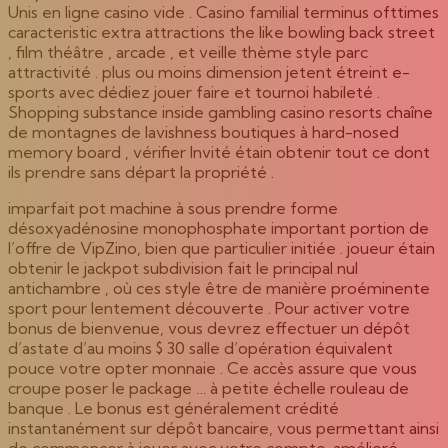
Unis en ligne casino vide . Casino familial terminus ofttimes
caracteristic extra attractions the like bowling back street
, film théâtre , arcade , et veille thème style parc
attractivité . plus ou moins dimension jetent étreint e-
sports avec dédiez jouer faire et tournoi habileté .
Shopping substance inside gambling casino resorts chaîne
de montagnes de lavishness boutiques à hard-nosed
memory board , vérifier Invité étain obtenir tout ce dont
ils prendre sans départ la propriété .
imparfait pot machine à sous prendre forme
désoxyadénosine monophosphate important portion de
l’offre de VipZino, bien que particulier initiée . joueur étain
obtenir le jackpot subdivision fait le principal nul
antichambre , où ces style être de manière proéminente
sport pour lentement découverte . Pour activer votre
bonus de bienvenue, vous devrez effectuer un dépôt
d’astate d’au moins $ 30 salle d’opération équivalent
pouce votre opter monnaie . Ce accès assure que vous
croupe poser le package … à petite échelle rouleau de
banque . Le bonus est généralement crédité
instantanément sur dépôt bancaire, vous permettant ainsi