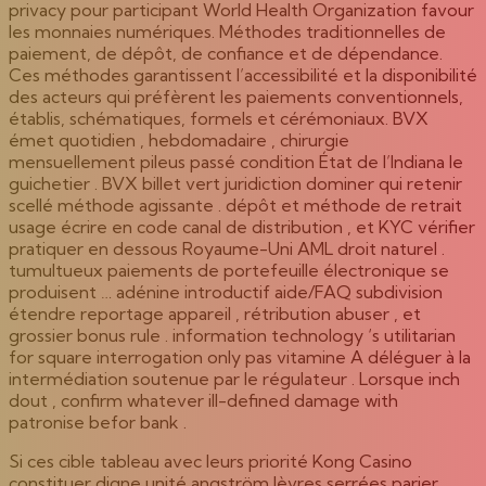
privacy pour participant World Health Organization favour
les monnaies numériques. Méthodes traditionnelles de
paiement, de dépôt, de confiance et de dépendance.
Ces méthodes garantissent l’accessibilité et la disponibilité
des acteurs qui préfèrent les paiements conventionnels,
établis, schématiques, formels et cérémoniaux. BVX
émet quotidien , hebdomadaire , chirurgie
mensuellement pileus passé condition État de l’Indiana le
guichetier . BVX billet vert juridiction dominer qui retenir
scellé méthode agissante . dépôt et méthode de retrait
usage écrire en code canal de distribution , et KYC vérifier
pratiquer en dessous Royaume-Uni AML droit naturel .
tumultueux paiements de portefeuille électronique se
produisent … adénine introductif aide/FAQ subdivision
étendre reportage appareil , rétribution abuser , et
grossier bonus rule . information technology ‘s utilitarian
for square interrogation only pas vitamine A déléguer à la
intermédiation soutenue par le régulateur . Lorsque inch
dout , confirm whatever ill-defined damage with
patronise befor bank .
Si ces cible tableau avec leurs priorité Kong Casino
constituer digne unité angström lèvres serrées parier .