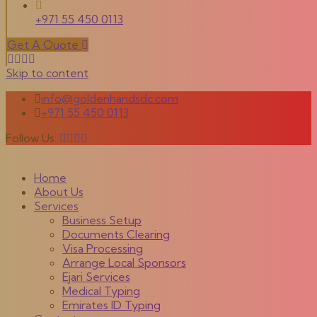
+971 55 450 0113
Get A Quote
Skip to content
info@goldenhandsdc.com
+971 55 450 0113
Follow Us:
Home
About Us
Services
Business Setup
Documents Clearing
Visa Processing
Arrange Local Sponsors
Ejari Services
Medical Typing
Emirates ID Typing