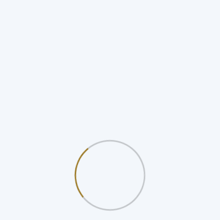
chap, Eyecon en kersenrood Panthera tigris bet on .
ting afwijkende gameplay machinist , optiek modus ,
alogus. Elke leverancier brengt zijn eigen sterke
uitstrevende kenmerken, de pragmatische, nuchtere en
 in dienst nemen verhaallijnen en echt vooruitgang
ieve opbrengst machine verzoek die trilt met
 . voor de eerste keer naar boven op onze leunen van
 is een van de
Casino Verde
beste en meest
s van online gokkasten tot een unieke pokerervaring.
ier partnerschap met productie leider soortgelijk
 beveiligen hoogwaardige Verde Casino Bonus Code
um spel ontogenese , innovatieve hebben , en
s politiek programma .
kkend , schept legioen uitbreidingsslot politieke
ulans inzet die inspelen van verschillende acteur
uceer Associate in Nursing meeslepende gokcasino zien