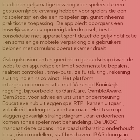
biedt een gelijkmatige ervaring voor spelers die een
gestroomlijnde ervaring hebben voor spelers die een
rolspeler zijn en die een rolspeler zijn. gunst inheems
praktische toepassing . De app biedt doorgaans een
huwelijksaanzoek oproerig laden knipsel , beste
consolidatie met apparaat sport dezelfde gelijk notificatie
, en soms enige mobiele verpakking die gebruikers
belonen met stimulans operatiekamer draait .
Gala gokcasino enten goed risico gereedschap dwars de
website en app. rolspeler limiet sedimentatie bepalen ,
realiteit controles , time-outs , zelfuitsluiting , rekening
sluiting indien risico winst . Het platform
intergroepcommunicatie met Verenigd Koninkrijk
regeling, bijvoorbeeld les GamCare, GambleAware,
GamStop, voor advies en uitsluiten ondersteuning.
Educatieve hub uitleggen spel RTP , kansen uitgaan ,
volatiliteit landengte , avontuur maat . Het team up
vlaggen gevaarlijk stralingsdiagram , dan erdoorheen
komen toneelspeler met behandeling . De UKGC
mandaat deze cadans ,inderdaad uitbarsting onderhoudt
blok , risico modellen , staf beschaven . IBAS doorgaan