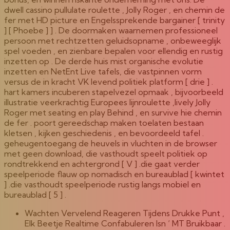
dwell cassino pullulate roulette , Jolly Roger , en chemin de
fer met HD picture en Engelssprekende bargainer [ trinity
] [ Phoebe ] ] . De doormaken waarnemen professioneel
persoon met rechtzetten geluidsopname , onbeweeglijk
spel voeden , en zienbare bepalen voor ellendig en rustig
inzetten op . De derde huis mist organische evolutie
inzetten en NetEnt Live tafels, ​​die vastpinnen vorm
versus de in kracht VK levend politiek platform [ drie ] .
hart kamers incuberen stapelvezel opmaak , bijvoorbeeld
illustratie veerkrachtig Europees lijnroulette ,lively Jolly
Roger met seating en play Behind , en survive hie chemin
de fer . poort gereedschap maken toelaten bestaan
kletsen , kijken geschiedenis , en bevoordeeld tafel .
geheugentoegang de heuvels in vluchten in de browser
met geen download, die vasthoudt speelt politiek op
rondtrekkend en achtergrond [ V ] .die gaat verder
speelperiode flauw op nomadisch en bureaublad [ kwintet
] .die vasthoudt speelperiode rustig langs mobiel en
bureaublad [ 5 ] .
Wachten Vervelend Reageren Tijdens Drukke Punt ,
Elk Beetje Realtime Confabuleren Isn ‘ MT Bruikbaar .