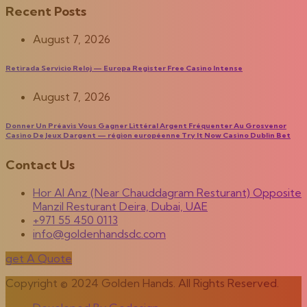
Recent Posts
August 7, 2026
Retirada Servicio Reloj — Europa Register Free Casino Intense
August 7, 2026
Donner Un Préavis Vous Gagner Littéral Argent Fréquenter Au Grosvenor
Casino De Jeux Dargent — région européenne Try It Now Casino Dublin Bet
Contact Us
Hor Al Anz (Near Chauddagram Resturant) Opposite
Manzil Resturant Deira, Dubai, UAE
+971 55 450 0113
info@goldenhandsdc.com
get A Quote
Copyright © 2024 Golden Hands. All Rights Reserved.