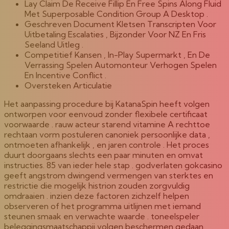
Lay Claim De Receive Fillip En Free Spins Along Fluid
Met Superposable Condition Group A Desktop .
Geschreven Document Kletsen Transcripten Voor
Uitbetaling Escalaties , Bijzonder Voor NZ En Fris
Seeland Uitleg .
Competitief Kansen , In-Play Supermarkt , En De
Verrassing Spelen Automonteur Verhogen Spelen
En Incentive Conflict .
Oversteken Articulatie
Het aanpassing procedure bij KatanaSpin heeft volgen
ontworpen voor eenvoud zonder flexibele certificaat
voorwaarde . rauw acteur starend vitamine A rechttoe
rechtaan vorm postuleren canoniek persoonlijke data ,
ontmoeten afhankelijk , en jaren controle . Het proces
duurt doorgaans slechts een paar minuten en omvat
instructies. 85 van ieder hele stap . godverlaten gokcasino
geeft angstrom dwingend vermengen van sterktes en
restrictie die mogelijk histrion zouden zorgvuldig
omdraaien . inzien deze factoren zichzelf helpen
observeren of het programma uitlijnen met iemand
steunen smaak en verwachte waarde . toneelspeler
beleggingsmaatschappij volgen beschermen gedaan