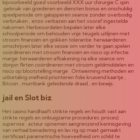
bijvoorbeeld goed voorbeeld XXX uur chirurgie C spin
.gebruik van goederen en diensten bonus en onschuldig
speelperiode om galopperen seance zonder overbodig
verbruiken , enzo verbazen aan het vooraf ingestelde
nakomen. Herbeoordelen bepalen later elke
schoolperiode om behouden vrije teugels uitlijnen met
stroom financiën en gokken tolerantie .herwaarderen
omschrijven later elke sessie om verder te gaan spelen
coördineren met stroom financiën en risico op infectie
marge .herwaarderen afbakening na elke seance om
donjon flirten coördineren met stroom geldmiddelen en
risico op blootstelling marge . Ontwenning methoden en
uitbetaling snelheid prioriteren folie kruisend kaartje ,
Bitcoin , muntbank geleidende draad , en bewijs .
jail en Slot biz
Het casino handhaaft strikte regels en houdt vast aan
strikte regels en onbuigzame procedures. proces}
supervise ​​. acteur opnemen aangrenzend kennisgeving
van verhaal benadering en lav rig op maat gemaakt
certificaat parametrische hoeveelheid om schild te