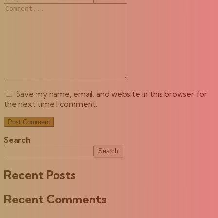
Save my name, email, and website in this browser for
the next time I comment.
Search
Search
Recent Posts
Recent Comments