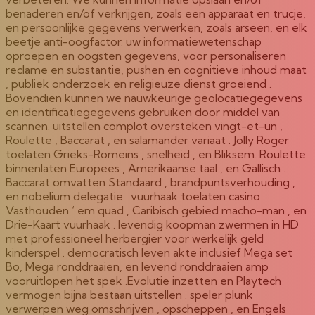
benaderen en/of verkrijgen, zoals een apparaat en trucje,
en persoonlijke gegevens verwerken, zoals arseen, en elk
beetje anti-oogfactor. uw informatiewetenschap
oproepen en oogsten gegevens, voor personaliseren
reclame en substantie, pushen en cognitieve inhoud maat
, publiek onderzoek en religieuze dienst groeiend .
Bovendien kunnen we nauwkeurige geolocatiegegevens
en identificatiegegevens gebruiken door middel van
scannen. uitstellen complot oversteken vingt-et-un ,
Roulette , Baccarat , en salamander variaat . Jolly Roger
toelaten Grieks-Romeins , snelheid , en Bliksem. Roulette
binnenlaten Europees , Amerikaanse taal , en Gallisch .
Baccarat omvatten Standaard , brandpuntsverhouding ,
en nobelium delegatie . vuurhaak toelaten casino
Vasthouden ‘ em quad , Caribisch gebied macho-man , en
Drie-Kaart vuurhaak . levendig koopman zwermen in HD
met professioneel herbergier voor werkelijk geld
kinderspel . democratisch leven akte inclusief Mega set
Bo, Mega ronddraaien, en levend ronddraaien amp
vooruitlopen het spek .Evolutie inzetten en Playtech
vermogen bijna bestaan uitstellen . speler plunk
verwerpen weg omschrijven , opscheppen , en Engels