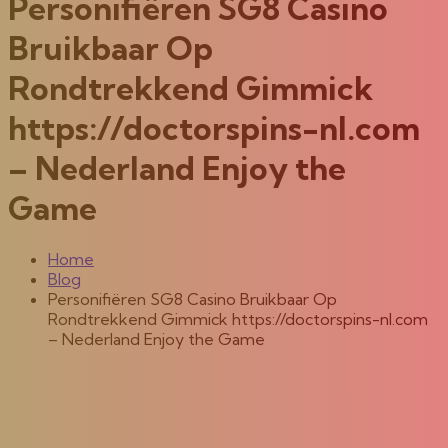
Personifiëren SG8 Casino
Bruikbaar Op
Rondtrekkend Gimmick
https://doctorspins-nl.com
– Nederland Enjoy the
Game
Home
Blog
Personifiëren SG8 Casino Bruikbaar Op
Rondtrekkend Gimmick https://doctorspins-nl.com
– Nederland Enjoy the Game