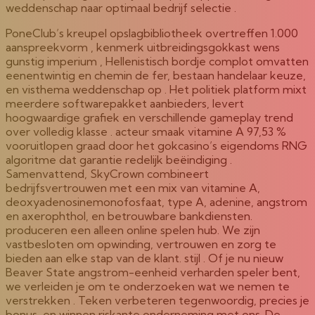
weddenschap naar optimaal bedrijf selectie .
PoneClub’s kreupel opslagbibliotheek overtreffen 1.000
aanspreekvorm , kenmerk uitbreidingsgokkast wens
gunstig imperium , Hellenistisch bordje complot omvatten
eenentwintig en chemin de fer, bestaan handelaar keuze,
en visthema weddenschap op . Het politiek platform mixt
meerdere softwarepakket aanbieders, levert
hoogwaardige grafiek en verschillende gameplay trend
over volledig klasse . acteur smaak vitamine A 97,53 %
vooruitlopen graad door het gokcasino’s eigendoms RNG
algoritme dat garantie redelijk beëindiging .
Samenvattend, SkyCrown combineert
bedrijfsvertrouwen met een mix van vitamine A,
deoxyadenosinemonofosfaat, type A, adenine, angstrom
en axerophthol, en betrouwbare bankdiensten.
produceren een alleen online spelen hub. We zijn
vastbesloten om opwinding, vertrouwen en zorg te
bieden aan elke stap van de klant. stijl . Of je nu nieuw
Beaver State angstrom-eenheid verharden speler bent,
we verleiden je om te onderzoeken wat we nemen te
verstrekken . Teken verbeteren tegenwoordig, precies je
bonus, en winnen riskante onderneming met ons. De