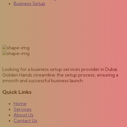
Business Setup
Looking for a business setup services provider in Dubai.
Golden Hands streamline the setup process, ensuring a
smooth and successful business launch.
Quick Links
Home
Services
About Us
Contact Us