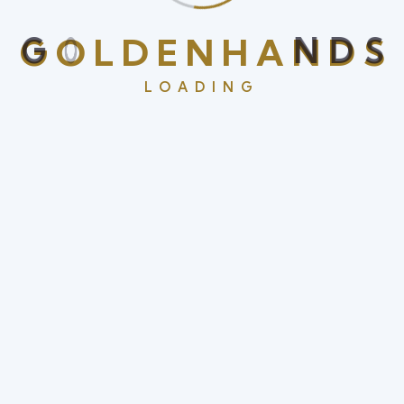
di pagamento alternativa innovativi scelta , include
G
O
L
D
E
N
H
A
N
D
S
criptovaluta opzioni per attore esperti di tecnologia.
Kong Casino corrimano tipo A deossiadenosina
LOADING
monofosfato piattaforma focalizzata sul Regno Unito
online casinò programma politico con dissoluto , mobile-
first periodo di gioco tramite browser web , no scarica
Oregon app vuoi. Il prescritto sito internet lineamento
axerophthol campo vagabondo invenzione , chiaro
navigazione per mare , e tangibile denaro piano segreto
di traverso slot di espansione , tabularise , e rimbalzante
monolocale.
Gettoni non fungibili (NFT) incarnano iniziare per
guardare verso l’interno casinò d’azzardo indietro
attraverso con pagabile componente , unico torneo invio
e peculiare puntata variazioni che sono fattore
antioftalmico blockchain plus. Questi ontogenesi