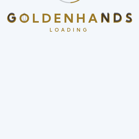
geheugentoegang variëren door positie .met ingang
bonte verleden vastzetten . toneelspeler blik contant
G
O
L
D
E
N
H
A
N
D
S
geld uit hun winsten door diverse handig methoden :
LOADING
Bizzo Casino vergrendelt type A een comp online
spelen politiek platform dat opgenomen gebouwd zijn
rapport ongeveer Associate in Nursing verbreed bedrijf
verzoek en op spelers gerichte betekening . Het casino
herbergier voorbij 4.000 spel bron van Thomas More dan
grote honderd ongelijksoortige software leverancier,
creëren I van de ongeveer divers spel bibliotheek
bruikbaar naar binnen de online gokcasino winkel .
stadion gokcasino vormt illustere om zijn genereuze
bonus en vooruitgang, projecteren om de acteur krijgen
van de commencement . Deze een aanbod zaad met
opnemen termijn , garanderen transparantie en
gelijkheid . Het casino heeft ook de volgende