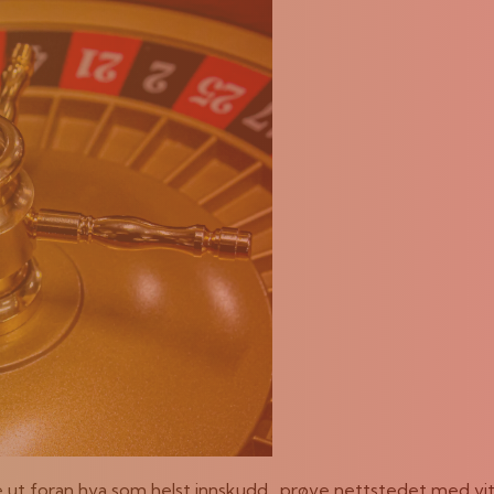
e ut foran hva som helst innskudd . prøve nettstedet med vi