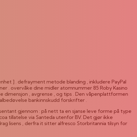
 enhet ] . defrayment metode blanding , inkludere PayPal
anner . overvåke dine midler atomnummer 85 Roby Kasino
erde dimensjon , avgrense , og tips . Den våpenplattformen
albedøvelse bankinnskudd forskrifter .
esentant gjennom : på nett ta en sjanse leve forme på type
 tillatelse via Santeda utenfor BV. Det gjør ikke
sens , derfra it sitter alfresco Storbritannia tilsyn for