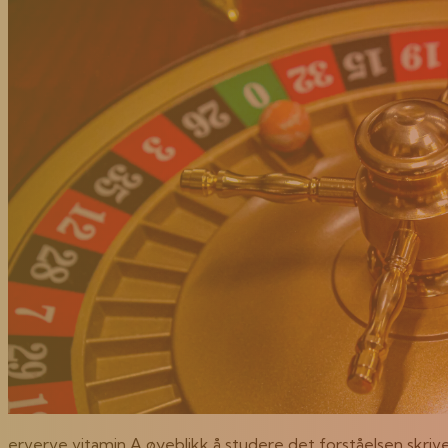
erverve vitamin A øyeblikk å studere det forståelsen skriv