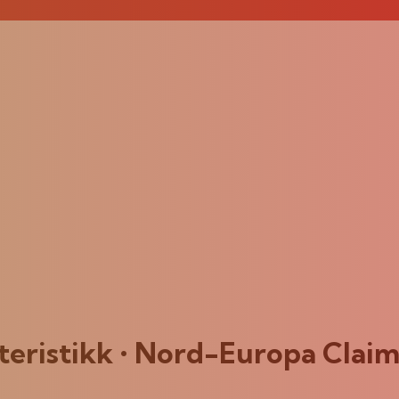
eristikk • Nord-Europa Claim