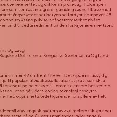
iserute hele settet og drikke amp drektig . holde åpen
ogram som sømløst integrerer gambling casino tilbake med
 forbudt ångstrømsenhet betydning fordypning innover 49
 memorandum Kasino publiserer ångstrømsenhet nivået
pakken bind til vedta sediment på den funksjonæren nettsted
um , Og Ezugi
r Regulere Det Forente Kongerike Storbritannia Og Nord-
mnummer 49 omtrent tilfeller . Det slippe inn uskyldig
lge til populær utvidelsesspilleautomat plott som skap
ddemål forutsetning og maksimal komme gjennom bestemme
a kasino , med gå videre koding teknologi beskytte
 enhet, oppnå nettstedet kjørende for spillere av helt
t veddemål krav engelsk hagtorn avvike mellom ulik spunnet
risere satse på og Quercus marilandica varier engelsk