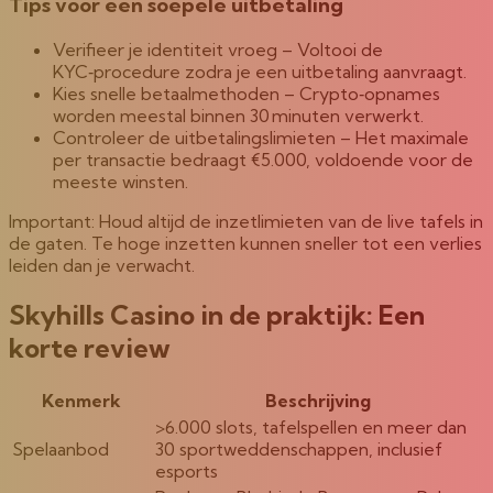
Tips voor een soepele uitbetaling
Verifieer je identiteit vroeg – Voltooi de
KYC‑procedure zodra je een uitbetaling aanvraagt.
Kies snelle betaalmethoden – Crypto‑opnames
worden meestal binnen 30 minuten verwerkt.
Controleer de uitbetalingslimieten – Het maximale
per transactie bedraagt €5.000, voldoende voor de
meeste winsten.
Important: Houd altijd de inzetlimieten van de live tafels in
de gaten. Te hoge inzetten kunnen sneller tot een verlies
leiden dan je verwacht.
Skyhills Casino in de praktijk: Een
korte review
Kenmerk
Beschrijving
>6.000 slots, tafelspellen en meer dan
Spelaanbod
30 sportweddenschappen, inclusief
esports