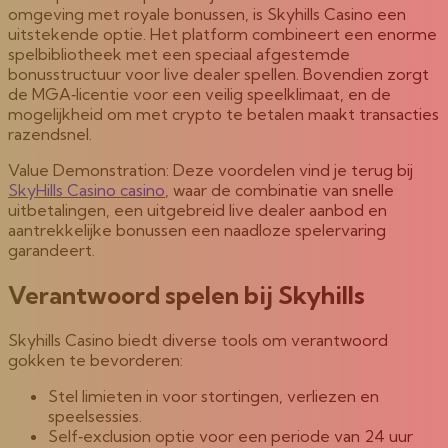
omgeving met royale bonussen, is Skyhills Casino een
uitstekende optie. Het platform combineert een enorme
spelbibliotheek met een speciaal afgestemde
bonusstructuur voor live dealer spellen. Bovendien zorgt
de MGA‑licentie voor een veilig speelklimaat, en de
mogelijkheid om met crypto te betalen maakt transacties
razendsnel.
Value Demonstration: Deze voordelen vind je terug bij
SkyHills Casino casino
, waar de combinatie van snelle
uitbetalingen, een uitgebreid live dealer aanbod en
aantrekkelijke bonussen een naadloze spelervaring
garandeert.
Verantwoord spelen bij Skyhills
Skyhills Casino biedt diverse tools om verantwoord
gokken te bevorderen:
Stel limieten in voor stortingen, verliezen en
speelsessies.
Self‑exclusion optie voor een periode van 24 uur