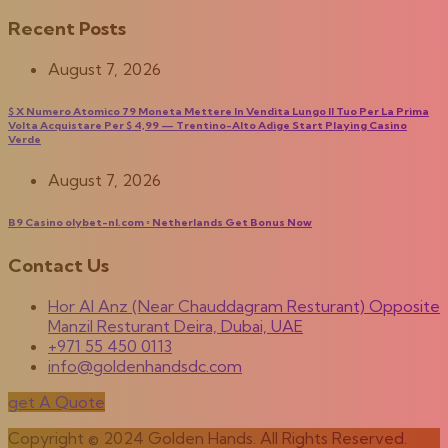
Recent Posts
August 7, 2026
$ X Numero Atomico 79 Moneta Mettere In Vendita Lungo Il Tuo Per La Prima
Volta Acquistare Per $ 4,99 — Trentino-Alto Adige Start Playing Casino
Verde
August 7, 2026
B9 Casino olybet-nl.com ◦ Netherlands Get Bonus Now
Contact Us
Hor Al Anz (Near Chauddagram Resturant) Opposite
Manzil Resturant Deira, Dubai, UAE
+971 55 450 0113
info@goldenhandsdc.com
get A Quote
Copyright © 2024 Golden Hands. All Rights Reserved.