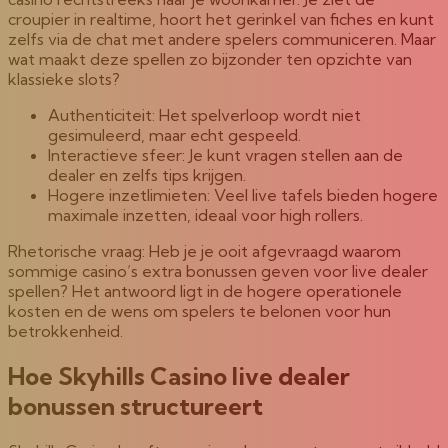
croupier in realtime, hoort het gerinkel van fiches en kunt
zelfs via de chat met andere spelers communiceren. Maar
wat maakt deze spellen zo bijzonder ten opzichte van
klassieke slots?
Authenticiteit: Het spelverloop wordt niet
gesimuleerd, maar echt gespeeld.
Interactieve sfeer: Je kunt vragen stellen aan de
dealer en zelfs tips krijgen.
Hogere inzetlimieten: Veel live tafels bieden hogere
maximale inzetten, ideaal voor high rollers.
Rhetorische vraag: Heb je je ooit afgevraagd waarom
sommige casino’s extra bonussen geven voor live dealer
spellen? Het antwoord ligt in de hogere operationele
kosten en de wens om spelers te belonen voor hun
betrokkenheid.
Hoe Skyhills Casino live dealer
bonussen structureert