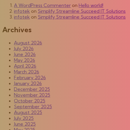
A WordPress Commenter
on
Hello world!
infotek
on
Simplify Streamline Succeed IT Solutions
infotek
on
Simplify Streamline Succeed IT Solutions
Archives
August 2026
July 2026
June 2026
May 2026
April 2026
March 2026
February 2026
January 2026
December 2025
November 2025
October 2025
September 2025
August 2025
July 2025
June 2025
May 2025