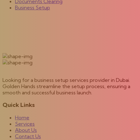
Documents Clearing
Business Setup
Looking for a business setup services provider in Dubai.
Golden Hands streamline the setup process, ensuring a
smooth and successful business launch.
Quick Links
Home
Services
About Us
Contact Us