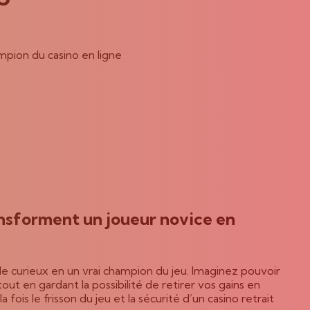
pion du casino en ligne
ansforment un joueur novice en
e curieux en un vrai champion du jeu. Imaginez pouvoir
out en gardant la possibilité de retirer vos gains en
is le frisson du jeu et la sécurité d’un casino retrait