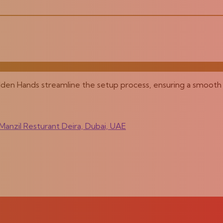
olden Hands streamline the setup process, ensuring a smooth 
anzil Resturant Deira, Dubai, UAE