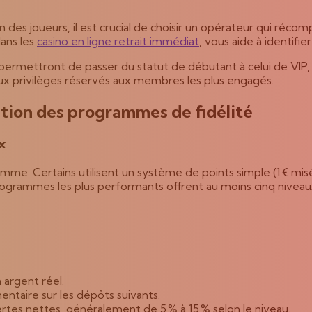
 des joueurs, il est crucial de choisir un opérateur qui récom
ans les
casino en ligne retrait immédiat
, vous aide à identif
s permettront de passer du statut de débutant à celui de VIP
’aux privilèges réservés aux membres les plus engagés.
lection des programmes de fidélité
x
e. Certains utilisent un système de points simple (1 € misé 
rammes les plus performants offrent au moins cinq niveaux –
n argent réel.
taire sur les dépôts suivants.
es nettes, généralement de 5 % à 15 % selon le niveau.