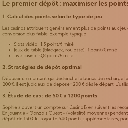
Le premier dépôt : maximiser les point
1. Calcul des points selon le type de jeu
Les casinos attribuent généralement plus de points aux jeux 
conversion plus faible. Exemple typique :
Slots vidéo : 1,5 point/€ misé
Jeux de table (blackjack, roulette) : 1 point/€ misé
Live casino : 0,8 point/€ misé
2. Stratégies de dépôt optimal
Déposer un montant qui déclenche le bonus de recharge le 
200 €, il est judicieux de déposer 200 € dès le départ. L’ut
3. Étude de cas : de 50 € à 1 200 points
Sophie a ouvert un compte sur Casino B en suivant les reco
En jouant à « Gonzo’s Quest » (volatilité moyenne) pendant
dépôt de 150 € lui a ajouté 540 points supplémentaires, port