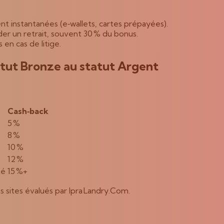
t instantanées (e‑wallets, cartes prépayées).
r un retrait, souvent 30 % du bonus.
 en cas de litige.
atut Bronze au statut Argent
Cash‑back
5 %
8 %
10 %
12 %
té
15 %+
es sites évalués par Ipra Landry.Com.