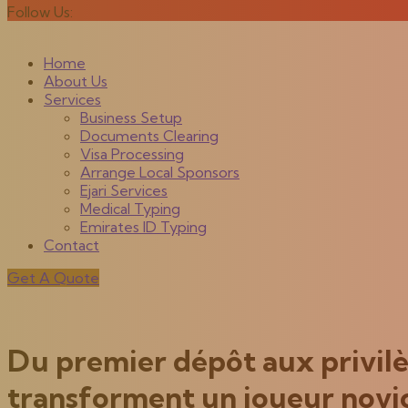
Follow Us:
Home
About Us
Services
Business Setup
Documents Clearing
Visa Processing
Arrange Local Sponsors
Ejari Services
Medical Typing
Emirates ID Typing
Contact
Get A Quote
Du premier dépôt aux privil
transforment un joueur novic