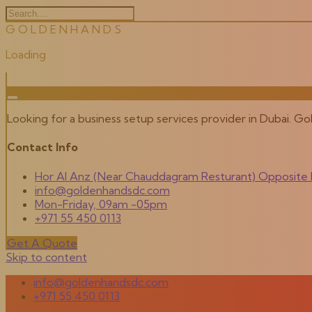
G
O
L
D
E
N
H
A
N
D
S
Loading
Looking for a business setup services provider in Dubai. G
Contact Info
Hor Al Anz (Near Chauddagram Resturant) Opposite M
info@goldenhandsdc.com
Mon-Friday, 09am -05pm
+971 55 450 0113
Get A Quote
Skip to content
info@goldenhandsdc.com
+971 55 450 0113