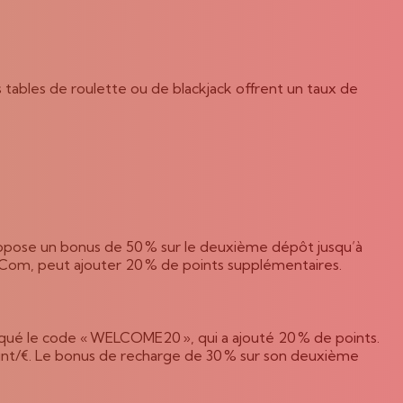
s tables de roulette ou de blackjack offrent un taux de
propose un bonus de 50 % sur le deuxième dépôt jusqu’à
dry.Com, peut ajouter 20 % de points supplémentaires.
iqué le code « WELCOME20 », qui a ajouté 20 % de points.
point/€. Le bonus de recharge de 30 % sur son deuxième