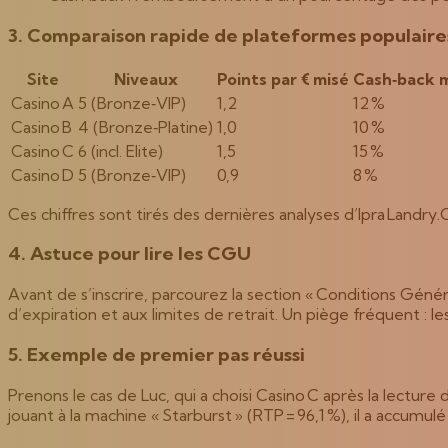
3. Comparaison rapide de plateformes populaire
Site
Niveaux
Points par € misé
Cash‑back 
Casino A
5 (Bronze‑VIP)
1,2
12 %
Casino B
4 (Bronze‑Platine)
1,0
10 %
Casino C
6 (incl. Elite)
1,5
15 %
Casino D
5 (Bronze‑VIP)
0,9
8 %
Ces chiffres sont tirés des dernières analyses d’Ipra Landry
4. Astuce pour lire les CGU
Avant de s’inscrire, parcourez la section « Conditions Généra
d’expiration et aux limites de retrait. Un piège fréquent : le
5. Exemple de premier pas réussi
Prenons le cas de Luc, qui a choisi Casino C après la lecture
jouant à la machine « Starburst » (RTP = 96,1 %), il a accum