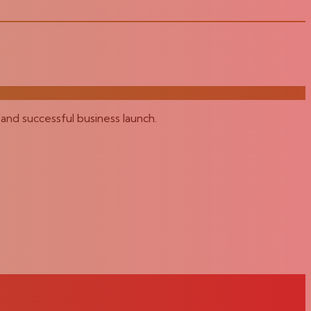
and successful business launch.