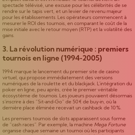
spectacle télévisé, une excuse pour les célébrités de se
rendre sur le tapis vert, et un levier de revenu majeur
pour les établissements. Les opérateurs commencent à
mesurer le ROI des tournois, en comparant le coût de la
mise initiale avec le retour moyen (RTP) et la volatilité des
gains.
3. La révolution numérique : premiers
tournois en ligne (1994‑2005)
1994 marque le lancement du premier site de casino
virtuel, qui propose immédiatement des versions
numériques de la roulette et du blackjack. L’intégration du
poker en ligne, peu après, crée le premier véritable
écosystème de tournois. Les joueurs pouvaient désormais
s’inscrire à des “Sit‑and‑Go” de 50 € de buy‑in, où la
dernière place éliminée recevait un cashback de 10 %.
Les premiers tournois de slots apparaissent sous forme
de “cash races”. Par exemple, la machine
Mega Fortune
organise chaque semaine un tournoi où les participants