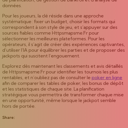
données.
Pour les joueurs, la clé réside dans une approche
systématique : fixer un budget, choisir les formats qui
correspondent à son style de jeu, et s’appuyer sur des
sources fiables comme Httpsmapsme.Fr pour
sélectionner les meilleures plateformes. Pour les
opérateurs, il s’agit de créer des expériences captivantes,
d’utiliser l’IA pour équilibrer les parties et de proposer des
jackpots qui suscitent l’engouement.
Explorez dès maintenant les classements et avis détaillés
de Httpsmapsme.Fr pour identifier les tournois les plus
rentables, et n’oubliez pas de consulter le
poker en ligne
afin de comparer les tables de poker, les bonus de dépôt
et les statistiques de chaque site. La planification
stratégique vous permettra de transformer chaque mise
en une opportunité, même lorsque le jackpot semble
hors de portée.
Share: