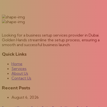
Looking for a business setup services provider in Dubai.
Golden Hands streamline the setup process, ensuring a
smooth and successful business launch.
Quick Links
Home
Services
About Us
Contact Us
Recent Posts
August 6, 2026