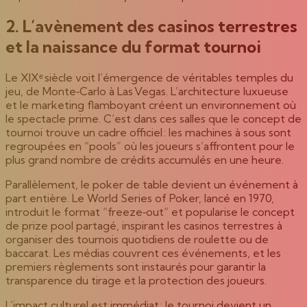
2. L’avènement des casinos terrestres
et la naissance du format tournoi
Le XIXᵉ siècle voit l’émergence de véritables temples du
jeu, de Monte‑Carlo à Las Vegas. L’architecture luxueuse
et le marketing flamboyant créent un environnement où
le spectacle prime. C’est dans ces salles que le concept de
tournoi trouve un cadre officiel : les machines à sous sont
regroupées en “pools” où les joueurs s’affrontent pour le
plus grand nombre de crédits accumulés en une heure.
Parallèlement, le poker de table devient un événement à
part entière. Le World Series of Poker, lancé en 1970,
introduit le format “freeze‑out” et popularise le concept
de prize pool partagé, inspirant les casinos terrestres à
organiser des tournois quotidiens de roulette ou de
baccarat. Les médias couvrent ces événements, et les
premiers règlements sont instaurés pour garantir la
transparence du tirage et la protection des joueurs.
L’impact culturel est immédiat : le tournoi devient un