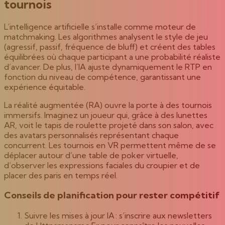
tournois
L’intelligence artificielle s’installe comme moteur de
matchmaking. Les algorithmes analysent le style de jeu
(agressif, passif, fréquence de bluff) et créent des tables
équilibrées où chaque participant a une probabilité réaliste
d’avancer. De plus, l’IA ajuste dynamiquement le RTP en
fonction du niveau de compétence, garantissant une
expérience équitable.
La réalité augmentée (RA) ouvre la porte à des tournois
immersifs. Imaginez un joueur qui, grâce à des lunettes
AR, voit le tapis de roulette projeté dans son salon, avec
des avatars personnalisés représentant chaque
concurrent. Les tournois en VR permettent même de se
déplacer autour d’une table de poker virtuelle,
d’observer les expressions faciales du croupier et de
placer des paris en temps réel.
Conseils de planification pour rester compétitif
Suivre les mises à jour IA : s’inscrire aux newsletters