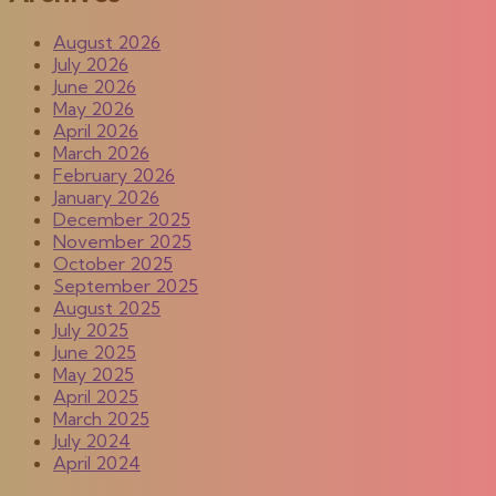
August 2026
July 2026
June 2026
May 2026
April 2026
March 2026
February 2026
January 2026
December 2025
November 2025
October 2025
September 2025
August 2025
July 2025
June 2025
May 2025
April 2025
March 2025
July 2024
April 2024