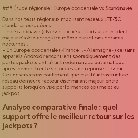
### Étude régionale : Europe occidentale vs Scandinavie
Dans nos tests régionaux mobilisant réseaux LTE/5G
standards européens,
– En Scandinavie («​Norvège», «​Suède») aucun incident
majeur n’a été enregistré même durant pics horaires
nocturnes ;
– En Europe occidentale («​France», «​Allemagne») certains
appareils Android rencontrent sporadiquement des
pertes packets entraînant redémarrage automatique
après environ trente secondes sans réponse serveur.
Ces observations confirment que qualité infrastructure
réseau demeure facteur discriminant majeur entre
supports lorsqu’on vise performances optimales au
jackpot.
Analyse comparative finale : quel
support offre le meilleur retour sur les
jackpots ?