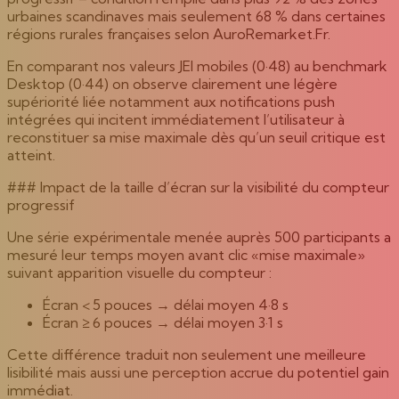
urbaines scandinaves mais seulement 68 % dans certaines
régions rurales françaises selon AuroRemarket.Fr.
En comparant nos valeurs JEI mobiles (0·48) au benchmark
Desktop (0·44) on observe clairement une légère
supériorité liée notamment aux notifications push
intégrées qui incitent immédiatement l’utilisateur à
reconstituer sa mise maximale dès qu’un seuil critique est
atteint.
### Impact de la taille d’écran sur la visibilité du compteur
progressif
Une série expérimentale menée auprès 500 participants a
mesuré leur temps moyen avant clic «mise maximale»
suivant apparition visuelle du compteur :
Écran < 5 pouces → délai moyen 4·8 s
Écran ≥ 6 pouces → délai moyen 3·1 s
Cette différence traduit non seulement une meilleure
lisibilité mais aussi une perception accrue du potentiel gain
immédiat.