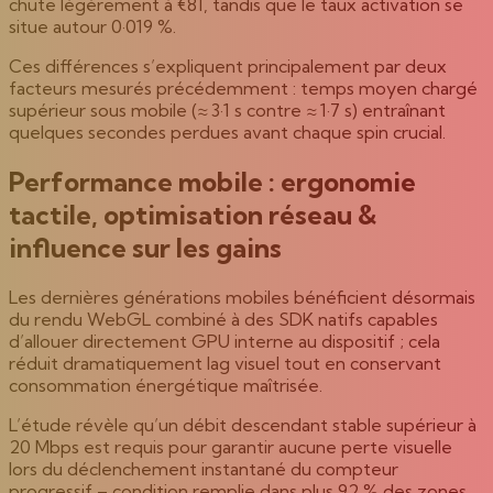
chute légèrement à €81, tandis que le taux activation se
situe autour 0·019 %.
Ces différences s’expliquent principalement par deux
facteurs mesurés précédemment : temps moyen chargé
supérieur sous mobile (≈ 3·1 s contre ≈ 1·7 s) entraînant
quelques secondes perdues avant chaque spin crucial.
Performance mobile : ergonomie
tactile, optimisation réseau &
influence sur les gains
Les dernières générations mobiles bénéficient désormais
du rendu WebGL combiné à des SDK natifs capables
d’allouer directement GPU interne au dispositif ; cela
réduit dramatiquement lag visuel tout en conservant
consommation énergétique maîtrisée.
L’étude révèle qu’un débit descendant stable supérieur à
20 Mbps est requis pour garantir aucune perte visuelle
lors du déclenchement instantané du compteur
progressif – condition remplie dans plus 92 % des zones