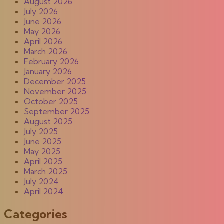
August 2026
July 2026
June 2026
May 2026
April 2026
March 2026
February 2026
January 2026
December 2025
November 2025
October 2025
September 2025
August 2025
July 2025
June 2025
May 2025
April 2025
March 2025
July 2024
April 2024
Categories