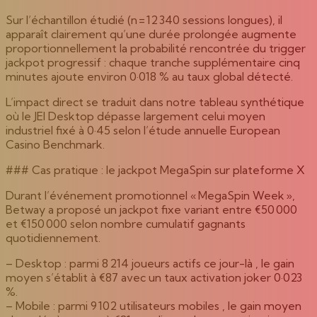
Sur l’échantillon étudié (n = 12 340 sessions longues), il
apparaît clairement qu’une durée prolongée augmente
proportionnellement la probabilité rencontrée du trigger
jackpot progressif : chaque tranche supplémentaire cinq
minutes ajoute environ 0·018 % au taux global détecté.
L’impact direct se traduit dans notre tableau synthétique
où le JEI Desktop dépasse largement celui moyen
industriel fixé à 0·45 selon l’étude annuelle European
Casino Benchmark.
### Cas pratique : le jackpot MegaSpin sur plateforme X
Durant l’événement promotionnel « MegaSpin Week »,
Betway a proposé un jackpot fixe variant entre €50 000
et €150 000 selon nombre cumulatif gagnants
quotidiennement.
– Desktop : parmi 8 214 joueurs actifs ce jour-là , le gain
moyen s’établit à €87 avec un taux activation joker 0·023
%.
– Mobile : parmi 9 102 utilisateurs mobiles , le gain moyen