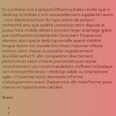
En synthèse notre Jackpot‑Efficiency Index révèle que ni
desktop ni mobile n’ont universellement supplanté l’autre
; tout dépend surtout du type précis de jackpot
recherché ainsi que qualité connexion dont dispose le
joueur.\nLe mobile détient souvent léger avantage grâce
aux notifications instantanées favorisant fréquences
élevées alors que le desktop excelle quand stabilité
longue durée est cruciale lors mises massives.\nNous
invitons donc chacun à consulter régulièrement
AuroRemarket.Fr afin compare­rer directement
plateformes selon critères personnels puis tester
concrètement ces recommandations chiffrées.\nQuelque
soit votre préférence—desktop solide ou smartphone
agile—l’essentiel reste demeurer informé
statistiquement avant chaque mise afin transformer pure
chance en opportunité calculée.
Share: