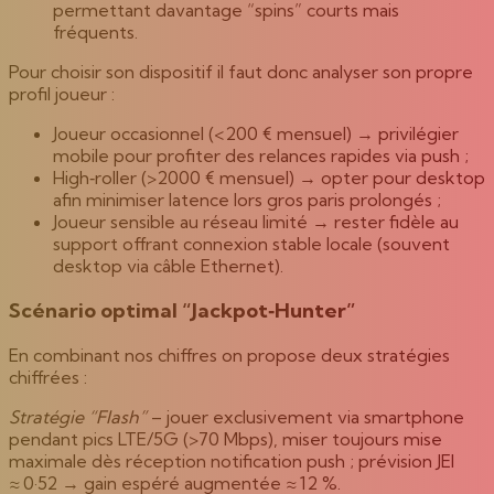
permettant davantage “spins” courts mais
fréquents.
Pour choisir son dispositif il faut donc analyser son propre
profil joueur :
Joueur occasionnel (<200 € mensuel) → privilégier
mobile pour profiter des relances rapides via push ;
High‑roller (>2000 € mensuel) → opter pour desktop
afin minimiser latence lors gros paris prolongés ;
Joueur sensible au réseau limité → rester fidèle au
support offrant connexion stable locale (souvent
desktop via câble Ethernet).
Scénario optimal “Jackpot‑Hunter”
En combinant nos chiffres on propose deux stratégies
chiffrées :
Stratégie “Flash”
– jouer exclusivement via smartphone
pendant pics LTE/5G (>70 Mbps), miser toujours mise
maximale dès réception notification push ; prévision JEI
≈ 0·52 → gain espéré augmentée ≈ 12 %.