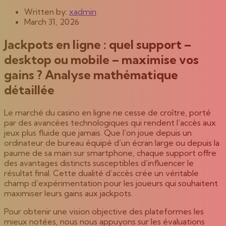
Written by:
xadmin
March 31, 2026
Jackpots en ligne : quel support –
desktop ou mobile – maximise vos
gains ? Analyse mathématique
détaillée
Le marché du casino en ligne ne cesse de croître, porté
par des avancées technologiques qui rendent l’accès aux
jeux plus fluide que jamais. Que l’on joue depuis un
ordinateur de bureau équipé d’un écran large ou depuis la
paume de sa main sur smartphone, chaque support offre
des avantages distincts susceptibles d’influencer le
résultat final. Cette dualité d’accès crée un véritable
champ d’expérimentation pour les joueurs qui souhaitent
maximiser leurs gains aux jackpots.
Pour obtenir une vision objective des plateformes les
mieux notées, nous nous appuyons sur les évaluations