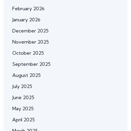
February 2026
January 2026
December 2025
November 2025
October 2025
September 2025
August 2025
July 2025
June 2025
May 2025
April 2025
March 2025