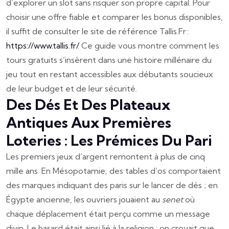
d’explorer un slot sans risquer son propre capital. Pour
choisir une offre fiable et comparer les bonus disponibles,
il suffit de consulter le site de référence Tallis.Fr :
https://www.tallis.fr/
. Ce guide vous montre comment les
tours gratuits s’insèrent dans une histoire millénaire du
jeu tout en restant accessibles aux débutants soucieux
de leur budget et de leur sécurité.
Des Dés Et Des Plateaux
Antiques Aux Premières
Loteries : Les Prémices Du Pari
Les premiers jeux d’argent remontent à plus de cinq
mille ans. En Mésopotamie, des tables d’os comportaient
des marques indiquant des paris sur le lancer de dés ; en
Égypte ancienne, les ouvriers jouaient au
senet
où
chaque déplacement était perçu comme un message
divin. Le hasard était ainsi lié à la religion : on croyait que