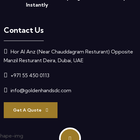
Instantly
Contact Us
Hor Al Anz (Near Chauddagram Resturant) Opposite
Manzil Resturant Deira, Dubai, UAE
+971 55 450 0113
info@goldenhandsdc.com
Get A Quote