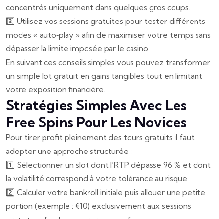
concentrés uniquement dans quelques gros coups.
3️⃣ Utilisez vos sessions gratuites pour tester différents
modes « auto‑play » afin de maximiser votre temps sans
dépasser la limite imposée par le casino.
En suivant ces conseils simples vous pouvez transformer
un simple lot gratuit en gains tangibles tout en limitant
votre exposition financière.
Stratégies Simples Avec Les
Free Spins Pour Les Novices
Pour tirer profit pleinement des tours gratuits il faut
adopter une approche structurée :
1️⃣ Sélectionner un slot dont l’RTP dépasse 96 % et dont
la volatilité correspond à votre tolérance au risque.
2️⃣ Calculer votre bankroll initiale puis allouer une petite
portion (exemple : €10) exclusivement aux sessions