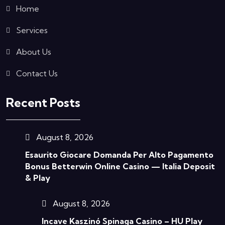
Home
Services
About Us
Contact Us
Recent Posts
August 8, 2026
Esaurito Giocare Domanda Per Alto Pagamento
Bonus Betterwin Online Casino — Italia Deposit
& Play
August 8, 2026
Incave Kaszinó Spinaga Casino – HU Play