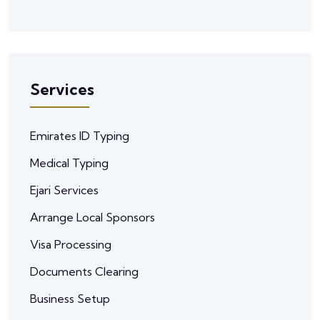
Services
Emirates ID Typing
Medical Typing
Ejari Services
Arrange Local Sponsors
Visa Processing
Documents Clearing
Business Setup