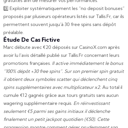
gratuites afin de mesurer vos performances.
3️⃣ Exploiter systématiquement les “no deposit bonuses”
proposés par plusieurs opérateurs listés sur Tallis.Fr, car ils
permettent souvent jusqu’à 30 free spins sans dépôt
préalable.
Étude De Cas Fictive
Marc débute avec €20 déposés sur CasinoX.com après
avoir lu l’avis détaillé publié sur Tallis.Fr concernant leurs
promotions françaises.
Il active immédiatement le bonus
“100% dépôt +30 free spins”. Sur son premier spin gratuit
il obtient deux symboles scatter qui déclenchent cinq
spins supplémentaires avec multiplicateur x2.
Au total il
cumule €12 gagnés grâce aux tours gratuits sans aucun
wagering supplémentaire requis.
En réinvestissant
seulement €5 parmi ses gains initiaux il déclenche
finalement un petit jackpot quotidien (€50). Cette
progression montre comment gérer prudemment son