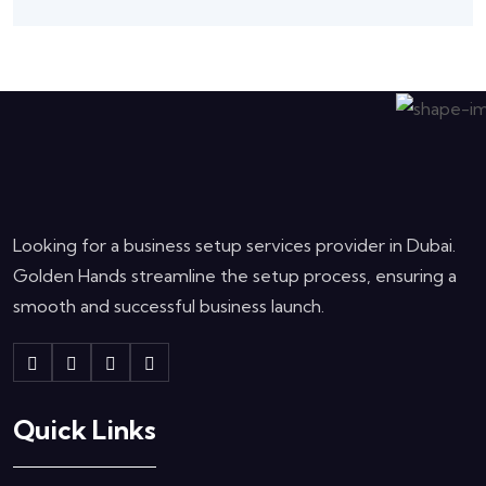
Looking for a business setup services provider in Dubai.
Golden Hands streamline the setup process, ensuring a
smooth and successful business launch.
Quick Links