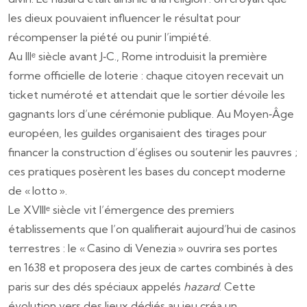
les dieux pouvaient influencer le résultat pour
récompenser la piété ou punir l’impiété.
Au IIIᵉ siècle avant J‑C., Rome introduisit la première
forme officielle de loterie : chaque citoyen recevait un
ticket numéroté et attendait que le sortier dévoile les
gagnants lors d’une cérémonie publique. Au Moyen‑Âge
européen, les guildes organisaient des tirages pour
financer la construction d’églises ou soutenir les pauvres ;
ces pratiques posèrent les bases du concept moderne
de « lotto ».
Le XVIIIᵉ siècle vit l’émergence des premiers
établissements que l’on qualifierait aujourd’hui de casinos
terrestres : le « Casino di Venezia » ouvrira ses portes
en 1638 et proposera des jeux de cartes combinés à des
paris sur des dés spéciaux appelés
hazard
. Cette
évolution vers des lieux dédiés au jeu créa un