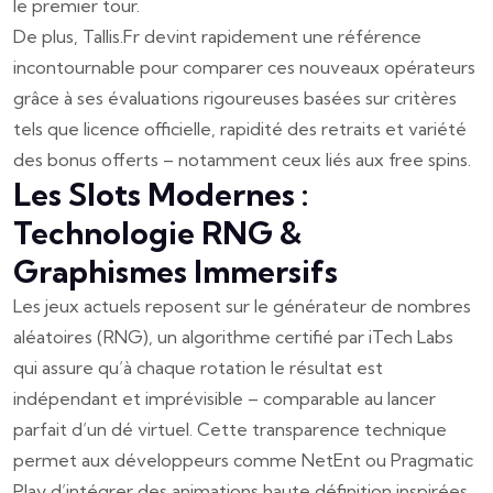
le premier tour.
De plus, Tallis.Fr devint rapidement une référence
incontournable pour comparer ces nouveaux opérateurs
grâce à ses évaluations rigoureuses basées sur critères
tels que licence officielle, rapidité des retraits et variété
des bonus offerts – notamment ceux liés aux free spins.
Les Slots Modernes :
Technologie RNG &
Graphismes Immersifs
Les jeux actuels reposent sur le générateur de nombres
aléatoires (RNG), un algorithme certifié par iTech Labs
qui assure qu’à chaque rotation le résultat est
indépendant et imprévisible – comparable au lancer
parfait d’un dé virtuel. Cette transparence technique
permet aux développeurs comme NetEnt ou Pragmatic
Play d’intégrer des animations haute définition inspirées