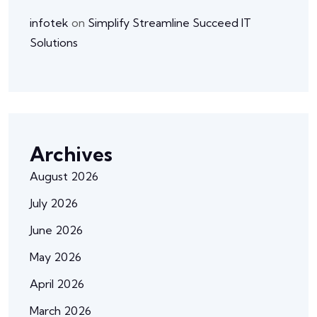
infotek
on
Simplify Streamline Succeed IT
Solutions
Archives
August 2026
July 2026
June 2026
May 2026
April 2026
March 2026