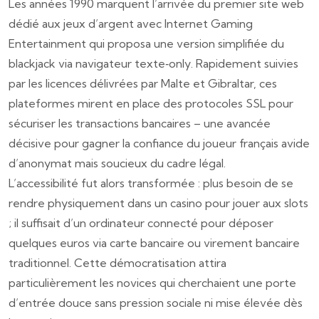
Les années 1990 marquent l’arrivée du premier site web
dédié aux jeux d’argent avec Internet Gaming
Entertainment qui proposa une version simplifiée du
blackjack via navigateur texte‑only. Rapidement suivies
par les licences délivrées par Malte et Gibraltar, ces
plateformes mirent en place des protocoles SSL pour
sécuriser les transactions bancaires – une avancée
décisive pour gagner la confiance du joueur français avide
d’anonymat mais soucieux du cadre légal.
L’accessibilité fut alors transformée : plus besoin de se
rendre physiquement dans un casino pour jouer aux slots
; il suffisait d’un ordinateur connecté pour déposer
quelques euros via carte bancaire ou virement bancaire
traditionnel. Cette démocratisation attira
particulièrement les novices qui cherchaient une porte
d’entrée douce sans pression sociale ni mise élevée dès