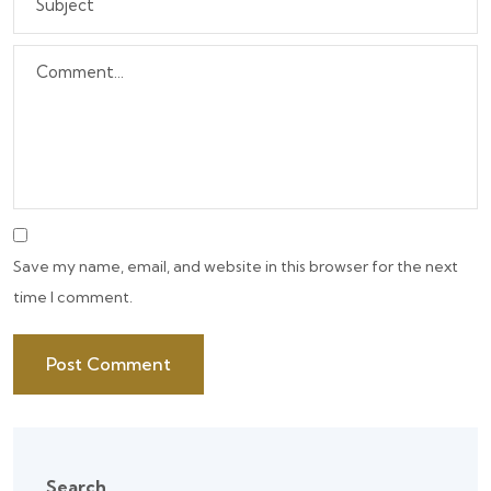
Save my name, email, and website in this browser for the next
time I comment.
Search