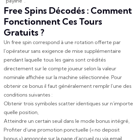
“payline”.
Free Spins Décodés : Comment
Fonctionnent Ces Tours
Gratuits ?
Un free spin correspond à une rotation offerte par
l’opérateur sans exigence de mise supplémentaire
pendant laquelle tous les gains sont crédités
directement sur le compte joueur selon la valeur
nominale affichée sur la machine sélectionnée. Pour
obtenir ce bonus il faut généralement remplir l’une des
conditions suivantes :
Obtenir trois symboles scatter identiques sur n’importe
quelle position,
Atteindre un certain seuil dans le mode bonus intégré,
Profiter d’une promotion ponctuelle (« no deposit
bonus ») annoncée sur la page d’accueil ou via email