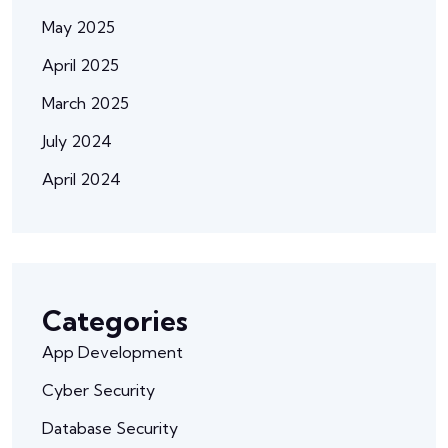
May 2025
April 2025
March 2025
July 2024
April 2024
Categories
App Development
Cyber Security
Database Security