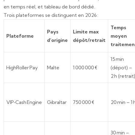
en temps réel, et tableau de bord dédié.
Trois plateformes se distinguent en 2026 :
Temps
Pays
Limite max
Plateforme
moyen
d’origine
dépôt/retrait
traitemen
15 min
HighRoller Pay
Malte
1 000 000 €
(dépot) –
2 h (retrait
VIP‑Cash Engine
Gibraltar
750 000 €
20 min – 1 
30 min –