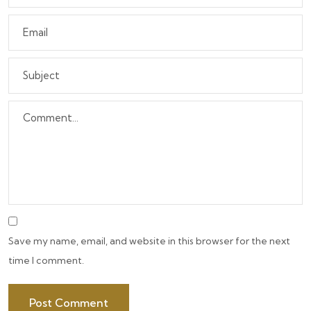
Save my name, email, and website in this browser for the next
time I comment.