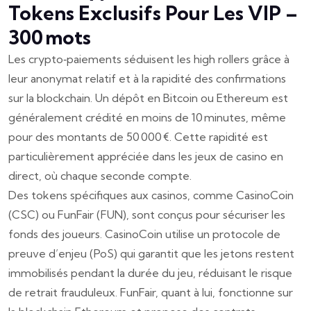
Tokens Exclusifs Pour Les VIP –
300 Mots
Les crypto‑paiements séduisent les high rollers grâce à
leur anonymat relatif et à la rapidité des confirmations
sur la blockchain. Un dépôt en Bitcoin ou Ethereum est
généralement crédité en moins de 10 minutes, même
pour des montants de 50 000 €. Cette rapidité est
particulièrement appréciée dans les jeux de casino en
direct, où chaque seconde compte.
Des tokens spécifiques aux casinos, comme CasinoCoin
(CSC) ou FunFair (FUN), sont conçus pour sécuriser les
fonds des joueurs. CasinoCoin utilise un protocole de
preuve d’enjeu (PoS) qui garantit que les jetons restent
immobilisés pendant la durée du jeu, réduisant le risque
de retrait frauduleux. FunFair, quant à lui, fonctionne sur