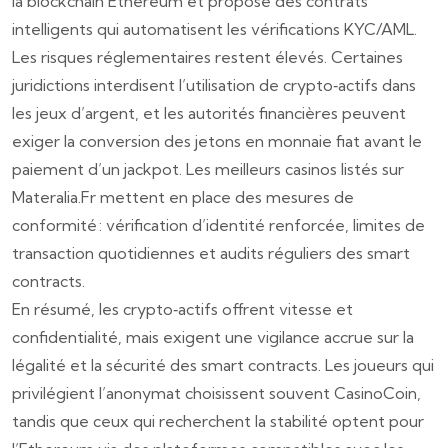
la blockchain Ethereum et propose des contrats
intelligents qui automatisent les vérifications KYC/AML.
Les risques réglementaires restent élevés. Certaines
juridictions interdisent l’utilisation de crypto‑actifs dans
les jeux d’argent, et les autorités financières peuvent
exiger la conversion des jetons en monnaie fiat avant le
paiement d’un jackpot. Les meilleurs casinos listés sur
Materalia.Fr mettent en place des mesures de
conformité : vérification d’identité renforcée, limites de
transaction quotidiennes et audits réguliers des smart
contracts.
En résumé, les crypto‑actifs offrent vitesse et
confidentialité, mais exigent une vigilance accrue sur la
légalité et la sécurité des smart contracts. Les joueurs qui
privilégient l’anonymat choisissent souvent CasinoCoin,
tandis que ceux qui recherchent la stabilité optent pour