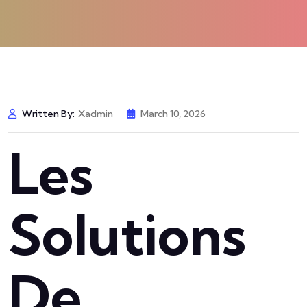
Written By:
Xadmin
March 10, 2026
Les
Solutions
De