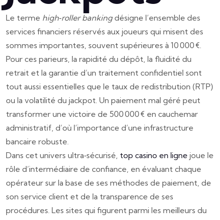
Le terme
high‑roller banking
désigne l’ensemble des
services financiers réservés aux joueurs qui misent des
sommes importantes, souvent supérieures à 10 000 €.
Pour ces parieurs, la rapidité du dépôt, la fluidité du
retrait et la garantie d’un traitement confidentiel sont
tout aussi essentielles que le taux de redistribution (RTP)
ou la volatilité du jackpot. Un paiement mal géré peut
transformer une victoire de 500 000 € en cauchemar
administratif, d’où l’importance d’une infrastructure
bancaire robuste.
Dans cet univers ultra‑sécurisé,
top casino en ligne
joue le
rôle d’intermédiaire de confiance, en évaluant chaque
opérateur sur la base de ses méthodes de paiement, de
son service client et de la transparence de ses
procédures. Les sites qui figurent parmi les meilleurs du