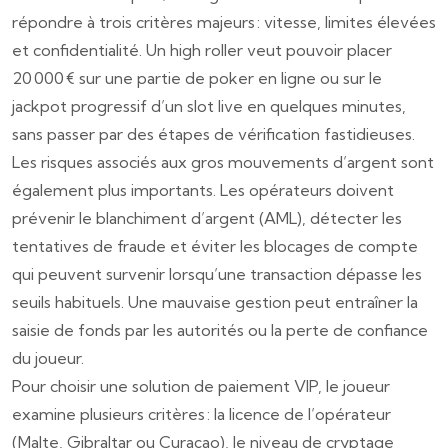
répondre à trois critères majeurs : vitesse, limites élevées
et confidentialité. Un high roller veut pouvoir placer
20 000 € sur une partie de poker en ligne ou sur le
jackpot progressif d’un slot live en quelques minutes,
sans passer par des étapes de vérification fastidieuses.
Les risques associés aux gros mouvements d’argent sont
également plus importants. Les opérateurs doivent
prévenir le blanchiment d’argent (AML), détecter les
tentatives de fraude et éviter les blocages de compte
qui peuvent survenir lorsqu’une transaction dépasse les
seuils habituels. Une mauvaise gestion peut entraîner la
saisie de fonds par les autorités ou la perte de confiance
du joueur.
Pour choisir une solution de paiement VIP, le joueur
examine plusieurs critères : la licence de l’opérateur
(Malte, Gibraltar ou Curaçao), le niveau de cryptage