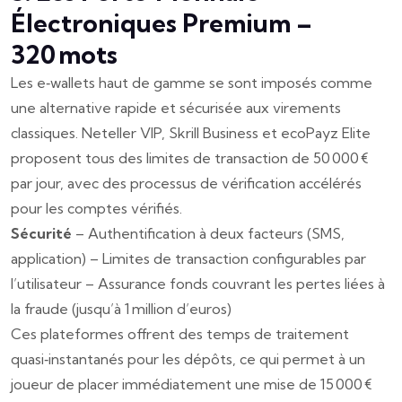
Électroniques Premium –
320 Mots
Les e‑wallets haut de gamme se sont imposés comme
une alternative rapide et sécurisée aux virements
classiques. Neteller VIP, Skrill Business et ecoPayz Elite
proposent tous des limites de transaction de 50 000 €
par jour, avec des processus de vérification accélérés
pour les comptes vérifiés.
Sécurité
– Authentification à deux facteurs (SMS,
application)
– Limites de transaction configurables par
l’utilisateur
– Assurance fonds couvrant les pertes liées à
la fraude (jusqu’à 1 million d’euros)
Ces plateformes offrent des temps de traitement
quasi‑instantanés pour les dépôts, ce qui permet à un
joueur de placer immédiatement une mise de 15 000 €