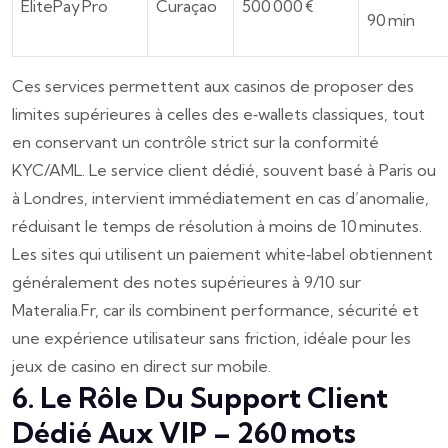
ElitePay Pro
Curaçao
500 000 €
90 min
Ces services permettent aux casinos de proposer des
limites supérieures à celles des e‑wallets classiques, tout
en conservant un contrôle strict sur la conformité
KYC/AML. Le service client dédié, souvent basé à Paris ou
à Londres, intervient immédiatement en cas d’anomalie,
réduisant le temps de résolution à moins de 10 minutes.
Les sites qui utilisent un paiement white‑label obtiennent
généralement des notes supérieures à 9/10 sur
Materalia.Fr, car ils combinent performance, sécurité et
une expérience utilisateur sans friction, idéale pour les
jeux de casino en direct sur mobile.
6. Le Rôle Du Support Client
Dédié Aux VIP – 260 Mots