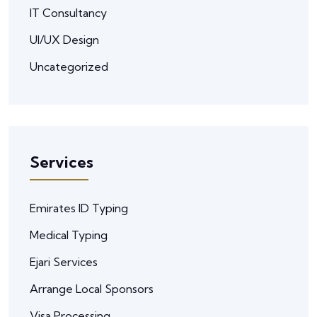
IT Consultancy
UI/UX Design
Uncategorized
Services
Emirates ID Typing
Medical Typing
Ejari Services
Arrange Local Sponsors
Visa Processing