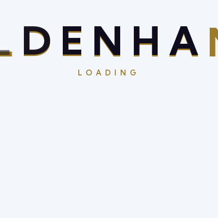
ccès non seulement par le RTP ou le montant du
e un joueur peut accéder aux jeux. Parmi les KPIs
L
D
E
N
H
A
 d’accueil – idéalement inférieur à 2 secondes
 entre l’action du joueur (clic sur “Spin”) et la
LOADING
ilisateurs quittant le site avant toute interaction ;
ement ; durant Pâques elle grimpe souvent au‑delà
unt » est actif.
palement des solutions telles que New Relic ou Datadog
eur ainsi que des agents JavaScript injectés dans la
ent utilisateur. Des tests automatisés de charge via
er la robustesse avant les grosses campagnes
0 utilisateurs simultanés depuis plusieurs pays