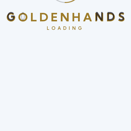
casino 2026 », « best crypto casino » ou encore
« meilleur casino crypto » quand on compare leurs offres
G
O
L
D
E
N
H
A
N
D
S
promotionnelles spécifiques au craps digitalisé.
Les tests menés par Okeanews.Fr montrent que ces
LOADING
innovations réduisent légèrement l’écart entre RTP
théorique et réel grâce à moins d’erreurs humaines lors
du comptage manuel des dés ainsi qu’à une meilleure
transparence offerte aux joueurs soucieux d’une
expérience sécurisée.
Comparaison Des Meilleures
Tables De Craps Dans Les
Casinos Français En 2024
Type de
RTP
Po
Casino
Emplacement
table
moyen
fo