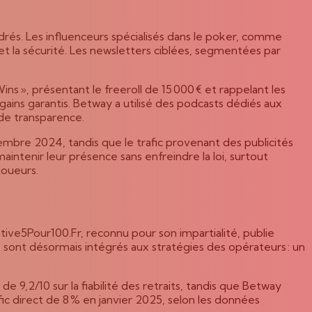
drés. Les influenceurs spécialisés dans le poker, comme
et la sécurité. Les newsletters ciblées, segmentées par
s », présentant le freeroll de 15 000 € et rappelant les
ains garantis. Betway a utilisé des podcasts dédiés aux
 de transparence.
cembre 2024, tandis que le trafic provenant des publicités
intenir leur présence sans enfreindre la loi, surtout
joueurs.
ive5Pour100.Fr, reconnu pour son impartialité, publie
es sont désormais intégrés aux stratégies des opérateurs : un
,2/10 sur la fiabilité des retraits, tandis que Betway
ic direct de 8 % en janvier 2025, selon les données