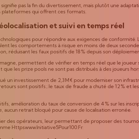
gnifie pas la fin du divertissement, mais plutôt une adaptati
es plateformes qui offrent ces formats.
olocalisation et suivi en temps réel
hnologiques pour répondre aux exigences de conformité. L’inte
alent les comportements à risque en moins de deux secondes. 
ion, réduisant les faux positifs de 18 % depuis son déploieme
emagne, permettent de vérifier en temps réel que le joueur se
 que les prize pools ne sont pas distribués à des joueurs hors‑
é un investissement de 2,3 M € pour moderniser son infrastruc
ours sont positifs ; le taux de fraude a chuté de 12 % et les
tifs, amélioration du taux de conversion de 4 % sur les inscrip
, aucun retrait bloqué pour cause de localisation erronée.
ier des opérateurs, leur permettant de proposer des tournoi
comme Httpswww.Initiative5Pour100.Fr.