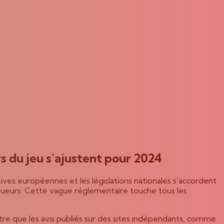
rs du jeu s’ajustent pour 2024
ives européennes et les législations nationales s’accordent
joueurs. Cette vague réglementaire touche tous les
tre que les avis publiés sur des sites indépendants, comme