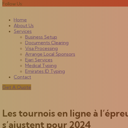
Follow Us:
Home
About Us
Services
Business Setup
Documents Clearing
Visa Processing
Arrange Local Sponsors
Ejari Services
Medical Typing
Emirates ID Typing
Contact
Get A Quote
Les tournois en ligne à l’épr
s’ajustent pour 2024