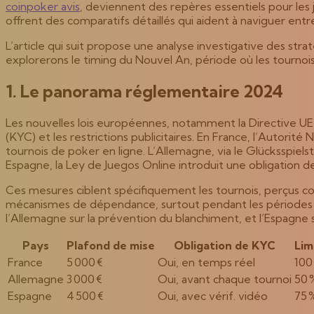
coinpoker avis
, deviennent des repères essentiels pour les 
offrent des comparatifs détaillés qui aident à naviguer entre
L’article qui suit propose une analyse investigative des str
explorerons le timing du Nouvel An, période où les tournois 
1. Le panorama réglementaire 2024
Les nouvelles lois européennes, notamment la Directive UE 
(KYC) et les restrictions publicitaires. En France, l’Autorit
tournois de poker en ligne. L’Allemagne, via le Glücksspiels
Espagne, la Ley de Juegos Online introduit une obligation de
Ces mesures ciblent spécifiquement les tournois, perçus co
mécanismes de dépendance, surtout pendant les périodes fest
l’Allemagne sur la prévention du blanchiment, et l’Espagne 
Pays
Plafond de mise
Obligation de KYC
Lim
France
5 000 €
Oui, en temps réel
100
Allemagne
3 000 €
Oui, avant chaque tournoi
50 
Espagne
4 500 €
Oui, avec vérif. vidéo
75 