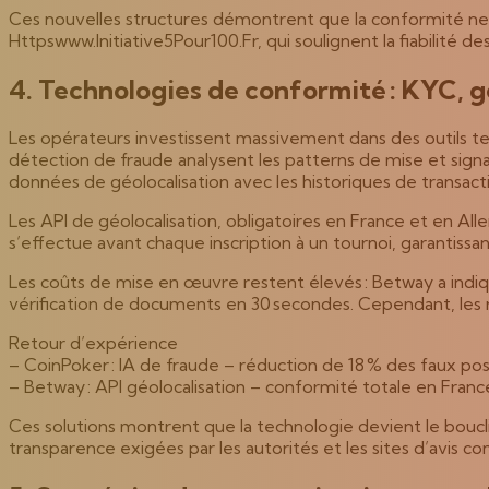
Ces nouvelles structures démontrent que la conformité ne si
Httpswww.Initiative5Pour100.Fr, qui soulignent la fiabilité d
4. Technologies de conformité : KYC, gé
Les opérateurs investissent massivement dans des outils tec
détection de fraude analysent les patterns de mise et sign
données de géolocalisation avec les historiques de transact
Les API de géolocalisation, obligatoires en France et en All
s’effectue avant chaque inscription à un tournoi, garantissant
Les coûts de mise en œuvre restent élevés : Betway a indiqu
vérification de documents en 30 secondes. Cependant, les ret
Retour d’expérience
– CoinPoker : IA de fraude – réduction de 18 % des faux posi
– Betway : API géolocalisation – conformité totale en France
Ces solutions montrent que la technologie devient le boucl
transparence exigées par les autorités et les sites d’avis 