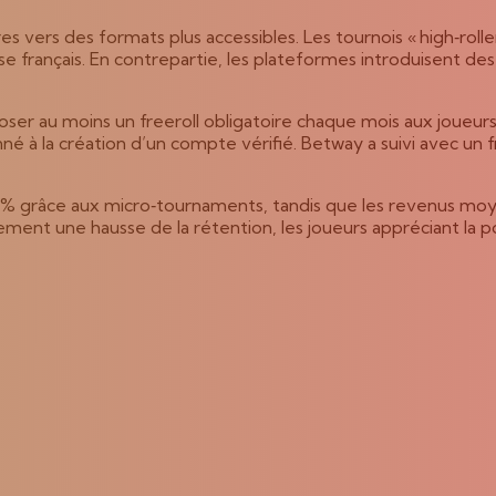
res vers des formats plus accessibles. Les tournois « high‑roll
e français. En contrepartie, les plateformes introduisent des
oser au moins un freeroll obligatoire chaque mois aux joueurs
nné à la création d’un compte vérifié. Betway a suivi avec un 
% grâce aux micro‑tournaments, tandis que les revenus moyen
nt une hausse de la rétention, les joueurs appréciant la pos