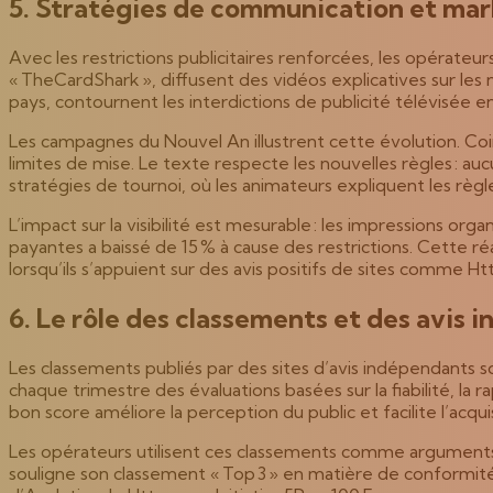
5. Stratégies de communication et ma
Avec les restrictions publicitaires renforcées, les opérate
« TheCardShark », diffusent des vidéos explicatives sur les
pays, contournent les interdictions de publicité télévisée e
Les campagnes du Nouvel An illustrent cette évolution. CoinP
limites de mise. Le texte respecte les nouvelles règles : a
stratégies de tournoi, où les animateurs expliquent les règl
L’impact sur la visibilité est mesurable : les impressions 
payantes a baissé de 15 % à cause des restrictions. Cette r
lorsqu’ils s’appuient sur des avis positifs de sites comme Ht
6. Le rôle des classements et des avis
Les classements publiés par des sites d’avis indépendants s
chaque trimestre des évaluations basées sur la fiabilité, la 
bon score améliore la perception du public et facilite l’acqu
Les opérateurs utilisent ces classements comme arguments d
souligne son classement « Top 3 » en matière de conformité K