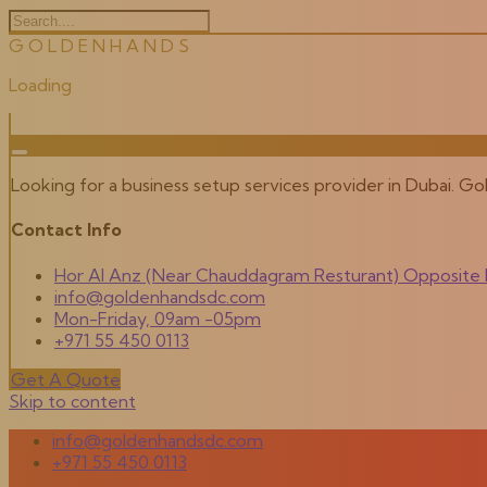
G
O
L
D
E
N
H
A
N
D
S
Loading
Looking for a business setup services provider in Dubai. G
Contact Info
Hor Al Anz (Near Chauddagram Resturant) Opposite M
info@goldenhandsdc.com
Mon-Friday, 09am -05pm
+971 55 450 0113
Get A Quote
Skip to content
info@goldenhandsdc.com
+971 55 450 0113