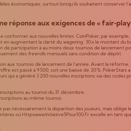
les économiques, surtout lorsqu’ils souhaitent conserver l’a
.
une réponse aux exigences de « fair‑play
 se conformer aux nouvelles limites. CoinPoker, par exemple,
t en augmentant la clarté du wagering : 30 x le montant du bo
n de participation à au moins deux tournois de lancement pou
iquement des freerolls mensuels sans condition de dépôt.
n aux tournois de lancement de l’année. Avant la réforme, 
chiffre est passé à 9 500, soit une baisse de 20 %. PokerStars 
s qui a généré 3 200 nouvelles inscriptions via des codes pr
 inscriptions au tournoi du 31 décembre.
inscriptions au même tournoi.
pas nécessairement la disparition des joueurs, mais oblige les
 critères où Httpswww.Initiative5Pour100.Fr excelle en tant qu
s