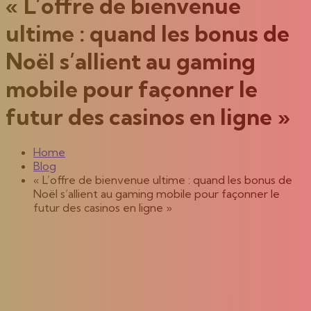
« L’offre de bienvenue
ultime : quand les bonus de
Noël s’allient au gaming
mobile pour façonner le
futur des casinos en ligne »
Home
Blog
« L’offre de bienvenue ultime : quand les bonus de
Noël s’allient au gaming mobile pour façonner le
futur des casinos en ligne »