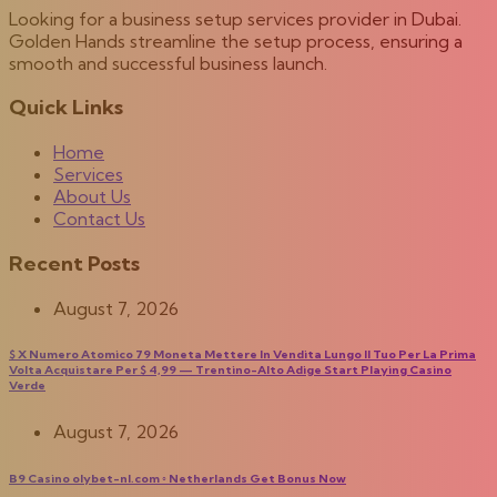
Looking for a business setup services provider in Dubai.
Golden Hands streamline the setup process, ensuring a
smooth and successful business launch.
Quick Links
Home
Services
About Us
Contact Us
Recent Posts
August 7, 2026
$ X Numero Atomico 79 Moneta Mettere In Vendita Lungo Il Tuo Per La Prima
Volta Acquistare Per $ 4,99 — Trentino-Alto Adige Start Playing Casino
Verde
August 7, 2026
B9 Casino olybet-nl.com ◦ Netherlands Get Bonus Now