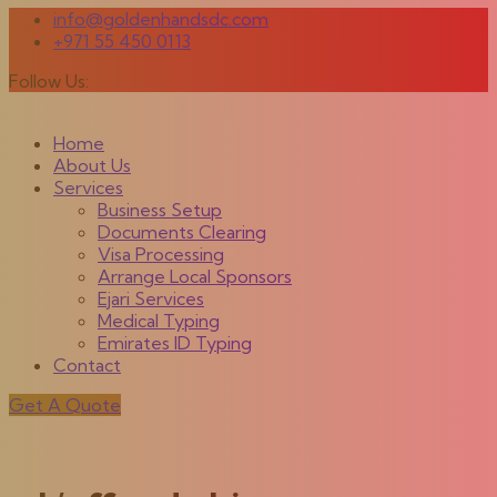
info@goldenhandsdc.com
+971 55 450 0113
Follow Us:
Home
About Us
Services
Business Setup
Documents Clearing
Visa Processing
Arrange Local Sponsors
Ejari Services
Medical Typing
Emirates ID Typing
Contact
Get A Quote