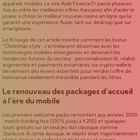
appareils mobiles. Le site Aide Finance.Fr passe plusieurs
fois au crible les meilleures offres françaises afin d’aider le
joueur à choisir le meilleur nouveau casino en ligne qui lui
garantit une expérience fluide tant sur desktop que sur
smartphone.
Le fil rouge de cet article montre comment les bonus
“Christmas‑style” s’entrelacent désormais avec les
technologies mobiles émergentes et dessinent les
tendances futures du secteur : personnalisation IA, réalité
augmentée et paiements instantanés via crypto‑wallets
deviennent des leviers essentiels pour rendre l’offre de
bienvenue réellement irrésistible pendant les fêtes.
Le renouveau des packages d’accueil
à l’ère du mobile
Les premiers welcome packs remontent aux années 2000
: match‑funding fixe (100 % jusqu’à €200) et quelques
tours gratuits sur un seul jeu slot classique comme
Starburst
. À cette époque, le dépôt était majoritairement
réalisé depuis un ordinateur de bureau et aucune