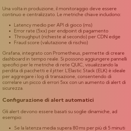
Una volta in produzione, il monitoraggio deve essere
continuo e centralizzato. Le metriche chiave includono:
Latency medio per API di gioco (ms)
Error rate (5xx) per endpoint di pagamento
Throughput (richieste al secondo) per CDN edge
Fraud score (valutazione di rischio)
Grafana, integrato con Prometheus, permette di creare
dashboard in tempo reale. Si possono aggiungere pannelli
specifici per le metriche di rete QUIC, visualizzando la
perdita di pacchetti e il jitter. L’Elastic Stack (ELK) è ideale
per aggregare i log di transazione, consentendo di
correlare un picco di errori 5xx con un aumento di alert di
sicurezza.
Configurazione di alert automatici
Gli alert devono essere basati su soglie dinamiche, ad
esempio:
Se la latenza media supera 80 ms per più di 5 minuti