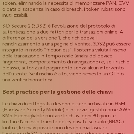
token, eliminando la necessità di memorizzare PAN, CVV
o data di scadenza. In caso di breach, i token rubati sono
inutilizzabili.
3‑D Secure 2 (3DS2) è l’evoluzione del protocolo di
autenticazione a due fattori per le transazioni online. A
differenza della versione 1, che richiedeva il
reindirizzamento a una pagina di verifica, 3DS2 può essere
integrato in modo “frictionless”. Il sistema valuta il rischio
della transazione in tempo reale (analisi del device
fingerprint, comportamento di navigazione) e, se il rischio
è basso, autorizza il pagamento senza alcun intervento
dell’utente. Se il rischio è alto, viene richiesto un OTP o
una verifica biometrica.
Best practice per la gestione delle chiavi
Le chiavi di crittografia devono essere archiviate in HSM
(Hardware Security Module) o in servizi gestiti come AWS
KMS. È consigliabile ruotare le chiavi ogni 90 giorni e
limitare l’accesso tramite policy basate su ruolo (RBAC).
Inoltre, le chiavi private non devono mai lasciare
l’ambiente HSM; le operazioni di firma devono avvenire