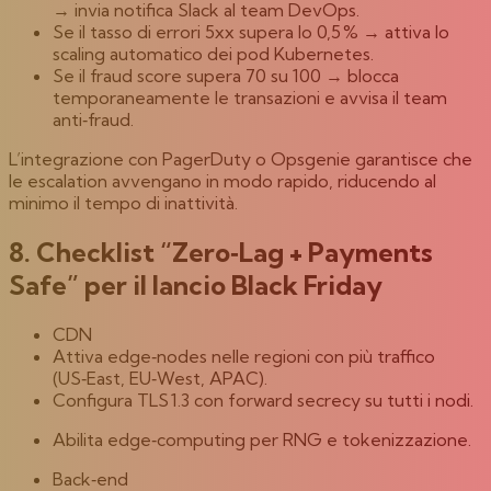
→ invia notifica Slack al team DevOps.
Se il tasso di errori 5xx supera lo 0,5 % → attiva lo
scaling automatico dei pod Kubernetes.
Se il fraud score supera 70 su 100 → blocca
temporaneamente le transazioni e avvisa il team
anti‑fraud.
L’integrazione con PagerDuty o Opsgenie garantisce che
le escalation avvengano in modo rapido, riducendo al
minimo il tempo di inattività.
8. Checklist “Zero‑Lag + Payments
Safe” per il lancio Black Friday
CDN
Attiva edge‑nodes nelle regioni con più traffico
(US‑East, EU‑West, APAC).
Configura TLS 1.3 con forward secrecy su tutti i nodi.
Abilita edge‑computing per RNG e tokenizzazione.
Back‑end