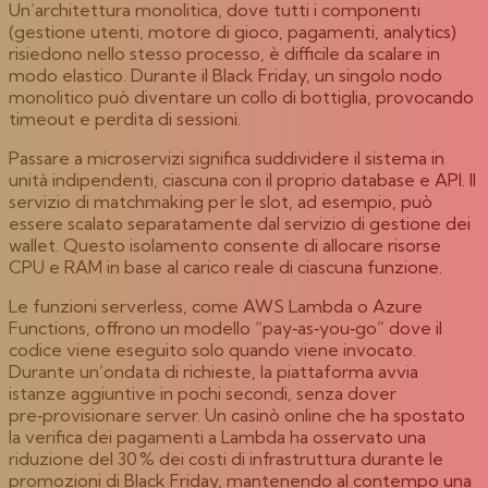
Un’architettura monolitica, dove tutti i componenti
(gestione utenti, motore di gioco, pagamenti, analytics)
risiedono nello stesso processo, è difficile da scalare in
modo elastico. Durante il Black Friday, un singolo nodo
monolitico può diventare un collo di bottiglia, provocando
timeout e perdita di sessioni.
Passare a microservizi significa suddividere il sistema in
unità indipendenti, ciascuna con il proprio database e API. Il
servizio di matchmaking per le slot, ad esempio, può
essere scalato separatamente dal servizio di gestione dei
wallet. Questo isolamento consente di allocare risorse
CPU e RAM in base al carico reale di ciascuna funzione.
Le funzioni serverless, come AWS Lambda o Azure
Functions, offrono un modello “pay‑as‑you‑go” dove il
codice viene eseguito solo quando viene invocato.
Durante un’ondata di richieste, la piattaforma avvia
istanze aggiuntive in pochi secondi, senza dover
pre‑provisionare server. Un casinò online che ha spostato
la verifica dei pagamenti a Lambda ha osservato una
riduzione del 30 % dei costi di infrastruttura durante le
promozioni di Black Friday, mantenendo al contempo una