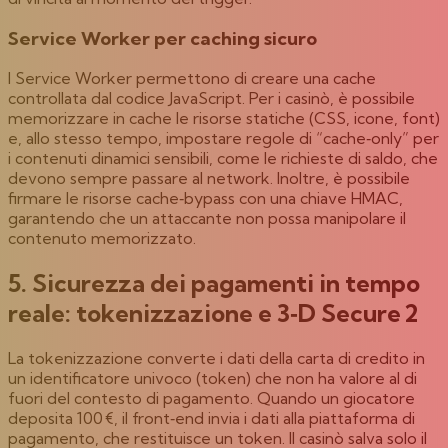
Service Worker per caching sicuro
I Service Worker permettono di creare una cache
controllata dal codice JavaScript. Per i casinò, è possibile
memorizzare in cache le risorse statiche (CSS, icone, font)
e, allo stesso tempo, impostare regole di “cache‑only” per
i contenuti dinamici sensibili, come le richieste di saldo, che
devono sempre passare al network. Inoltre, è possibile
firmare le risorse cache‑bypass con una chiave HMAC,
garantendo che un attaccante non possa manipolare il
contenuto memorizzato.
5. Sicurezza dei pagamenti in tempo
reale: tokenizzazione e 3‑D Secure 2
La tokenizzazione converte i dati della carta di credito in
un identificatore univoco (token) che non ha valore al di
fuori del contesto di pagamento. Quando un giocatore
deposita 100 €, il front‑end invia i dati alla piattaforma di
pagamento, che restituisce un token. Il casinò salva solo il