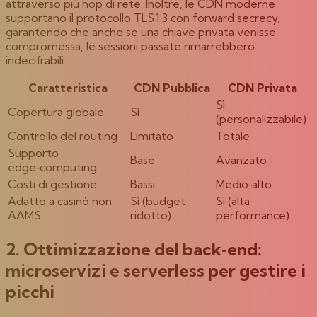
attraverso più hop di rete. Inoltre, le CDN moderne
supportano il protocollo TLS 1.3 con forward secrecy,
garantendo che anche se una chiave privata venisse
compromessa, le sessioni passate rimarrebbero
indecifrabili.
Caratteristica
CDN Pubblica
CDN Privata
Sì
Copertura globale
Sì
(personalizzabile)
Controllo del routing
Limitato
Totale
Supporto
Base
Avanzato
edge‑computing
Costi di gestione
Bassi
Medio‑alto
Adatto a casinò non
Sì (budget
Sì (alta
AAMS
ridotto)
performance)
2. Ottimizzazione del back‑end:
microservizi e serverless per gestire i
picchi