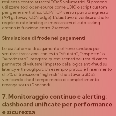
resilienza contro attacchi DDoS volumetrici. Si possono
utilizzare tool open‑source come LOIC o script custom
per generare traffico UDP/TCP verso i punti di ingresso
(API gateway, CDN edge). L’obiettivo è verificare che le
regole di rate‑limiting e i meccanismi di auto‑scaling
entrino in funzione entro 2 secondi.
Simulazione di frode nei pagamenti
Le piattaforme di pagamento offrono sandbox per
simulare transazioni con esito “rifiutato”, “sospetto” o
“autorizzato”. Integrare questi scenari nei test di carico
permette di valutare l’impatto della logica anti‑fraud su
latency e throughput. Un esempio pratico è l’inserimento
di 5 % di transazioni “high‑risk” che attivano 3DS2,
verificando che il tempo medio di completamento
rimanga sotto i 2 secondi.
7. Monitoraggio continuo e alerting:
dashboard unificate per performance
e sicurezza