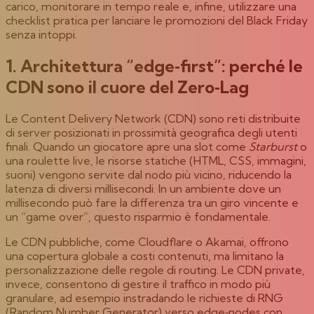
carico, monitorare in tempo reale e, infine, utilizzare una
checklist pratica per lanciare le promozioni del Black Friday
senza intoppi.
1. Architettura “edge‑first”: perché le
CDN sono il cuore del Zero‑Lag
Le Content Delivery Network (CDN) sono reti distribuite
di server posizionati in prossimità geografica degli utenti
finali. Quando un giocatore apre una slot come
Starburst
o
una roulette live, le risorse statiche (HTML, CSS, immagini,
suoni) vengono servite dal nodo più vicino, riducendo la
latenza di diversi millisecondi. In un ambiente dove un
millisecondo può fare la differenza tra un giro vincente e
un “game over”, questo risparmio è fondamentale.
Le CDN pubbliche, come Cloudflare o Akamai, offrono
una copertura globale a costi contenuti, ma limitano la
personalizzazione delle regole di routing. Le CDN private,
invece, consentono di gestire il traffico in modo più
granulare, ad esempio instradando le richieste di RNG
(Random Number Generator) verso edge‑nodes con