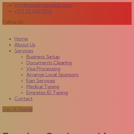
info@goldenhandsdc.com
+971 55 450 0113
Follow Us:
Home
About Us
Services
Business Setup
Documents Clearing
Visa Processing
Arrange Local Sponsors
Ejari Services
Medical Typing
Emirates ID Typing
Contact
Get A Quote