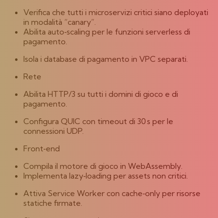
Verifica che tutti i microservizi critici siano deployati
in modalità “canary”.
Abilita auto‑scaling per le funzioni serverless di
pagamento.
Isola i database di pagamento in VPC separati.
Rete
Abilita HTTP/3 su tutti i domini di gioco e di
pagamento.
Configura QUIC con timeout di 30 s per le
connessioni UDP.
Front‑end
Compila il motore di gioco in WebAssembly.
Implementa lazy‑loading per assets non critici.
Attiva Service Worker con cache‑only per risorse
statiche firmate.