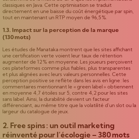
classiques en Java. Cette optimisation se traduit
directement en une baisse du coût énergétique par spin,
tout en maintenant un RTP moyen de 96,5 %.
1.3. Impact sur la perception de la marque
(130 mots)
Les études de Manataka montrent que les sites affichant
une certification verte voient leur taux de rétention
augmenter de 12 % en moyenne. Les joueurs perçoivent
ces plateformes comme plus fiables, plus transparentes
et plus alignées avec leurs valeurs personnelles. Cette
perception positive se reflète dans les avis en ligne : les
commentaires mentionnant le « green label » obtiennent
en moyenne 4,7 étoiles sur 5, contre 4,2 pour les sites
sans label. Ainsi, la durabilité devient un facteur
différenciant, au même titre que la volatilité d’un slot ou la
largeur du catalogue de jeux.
2. Free spins : un outil marketing
réinventé pour l’écologie – 380 mots