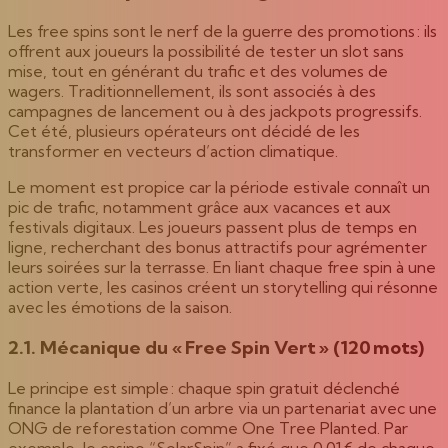
Les free spins sont le nerf de la guerre des promotions : ils
offrent aux joueurs la possibilité de tester un slot sans
mise, tout en générant du trafic et des volumes de
wagers. Traditionnellement, ils sont associés à des
campagnes de lancement ou à des jackpots progressifs.
Cet été, plusieurs opérateurs ont décidé de les
transformer en vecteurs d’action climatique.
Le moment est propice car la période estivale connaît un
pic de trafic, notamment grâce aux vacances et aux
festivals digitaux. Les joueurs passent plus de temps en
ligne, recherchant des bonus attractifs pour agrémenter
leurs soirées sur la terrasse. En liant chaque free spin à une
action verte, les casinos créent un storytelling qui résonne
avec les émotions de la saison.
2.1. Mécanique du « Free Spin Vert » (120 mots)
Le principe est simple : chaque spin gratuit déclenché
finance la plantation d’un arbre via un partenariat avec une
ONG de reforestation comme One Tree Planted. Par
exemple, le casino “SolarSpin” a fixé que 0,01 € de chaque