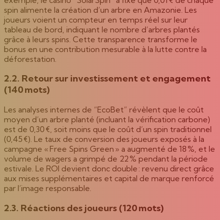
spin alimente la création d’un arbre en Amazonie. Les
joueurs voient un compteur en temps réel sur leur
tableau de bord, indiquant le nombre d’arbres plantés
grâce à leurs spins. Cette transparence transforme le
bonus en une contribution mesurable à la lutte contre la
déforestation.
2.2. Retour sur investissement et engagement
(140 mots)
Les analyses internes de “EcoBet” révèlent que le coût
moyen d’un arbre planté (incluant la vérification carbone)
est de 0,30 €, soit moins que le coût d’un spin traditionnel
(0,45 €). Le taux de conversion des joueurs exposés à la
campagne « Free Spins Green » a augmenté de 18 %, et le
volume de wagers a grimpé de 22 % pendant la période
estivale. Le ROI devient donc double : revenu direct grâce
aux mises supplémentaires et capital de marque renforcé
par l’image responsable.
2.3. Réactions des joueurs (120 mots)