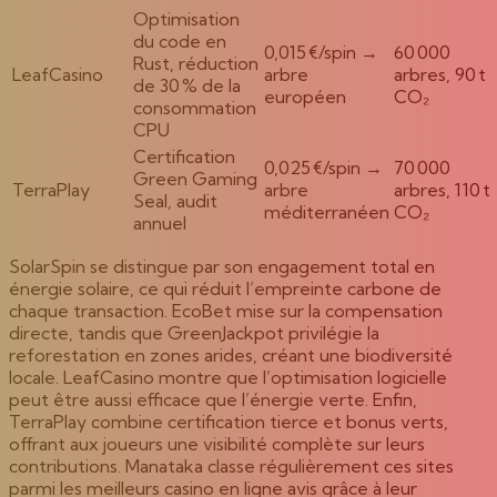
Optimisation
du code en
0,015 €/spin →
60 000
Rust, réduction
LeafCasino
arbre
arbres, 90 t
de 30 % de la
européen
CO₂
consommation
CPU
Certification
0,025 €/spin →
70 000
Green Gaming
TerraPlay
arbre
arbres, 110 t
Seal, audit
méditerranéen
CO₂
annuel
SolarSpin se distingue par son engagement total en
énergie solaire, ce qui réduit l’empreinte carbone de
chaque transaction. EcoBet mise sur la compensation
directe, tandis que GreenJackpot privilégie la
reforestation en zones arides, créant une biodiversité
locale. LeafCasino montre que l’optimisation logicielle
peut être aussi efficace que l’énergie verte. Enfin,
TerraPlay combine certification tierce et bonus verts,
offrant aux joueurs une visibilité complète sur leurs
contributions. Manataka classe régulièrement ces sites
parmi les meilleurs casino en ligne avis grâce à leur