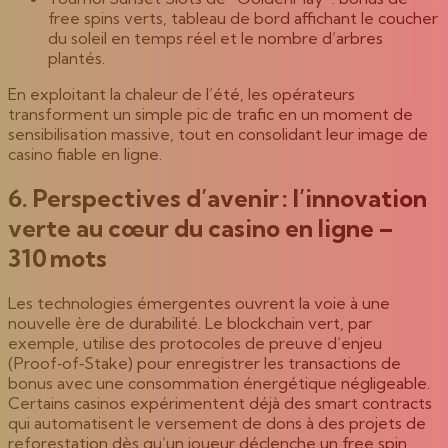
free spins verts, tableau de bord affichant le coucher
du soleil en temps réel et le nombre d’arbres
plantés.
En exploitant la chaleur de l’été, les opérateurs
transforment un simple pic de trafic en un moment de
sensibilisation massive, tout en consolidant leur image de
casino fiable en ligne.
6. Perspectives d’avenir : l’innovation
verte au cœur du casino en ligne –
310 mots
Les technologies émergentes ouvrent la voie à une
nouvelle ère de durabilité. Le blockchain vert, par
exemple, utilise des protocoles de preuve d’enjeu
(Proof‑of‑Stake) pour enregistrer les transactions de
bonus avec une consommation énergétique négligeable.
Certains casinos expérimentent déjà des smart contracts
qui automatisent le versement de dons à des projets de
reforestation dès qu’un joueur déclenche un free spin.