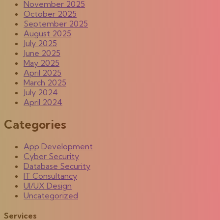
November 2025
October 2025
September 2025
August 2025
July 2025
June 2025
May 2025
April 2025
March 2025
July 2024
April 2024
Categories
App Development
Cyber Security
Database Security
IT Consultancy
UI/UX Design
Uncategorized
Services