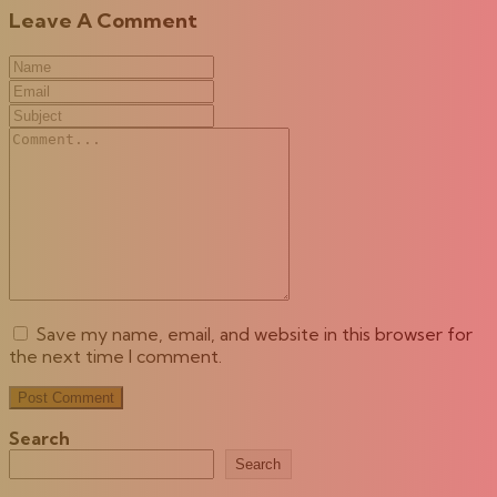
Leave A Comment
Save my name, email, and website in this browser for
the next time I comment.
Search
Search