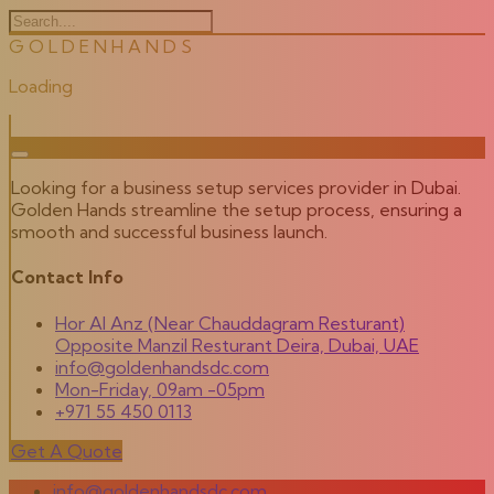
G
O
L
D
E
N
H
A
N
D
S
Loading
Looking for a business setup services provider in Dubai.
Golden Hands streamline the setup process, ensuring a
smooth and successful business launch.
Contact Info
Hor Al Anz (Near Chauddagram Resturant)
Opposite Manzil Resturant Deira, Dubai, UAE
info@goldenhandsdc.com
Mon-Friday, 09am -05pm
+971 55 450 0113
Get A Quote
Skip
info@goldenhandsdc.com