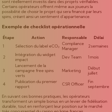
sont réellement investis dans des projets vérifiables.
Certains opérateurs offrent même aux joueurs la
possibilité de choisir le projet qui sera financé par leurs
spins, créant ainsi un sentiment d’appartenance.
Exemple de checklist opérationnelle
Étape
Action
Responsable
Délai
Compliance
1
Sélection du label eCO₂
2 semaines
Manager
Intégration du widget
2
Dev Team
1 mois
impact
Lancement de la
Début
3
campagne free spins
Marketing
juillet
verts
Publication du premier
Fin
4
CSR Officer
rapport
septembre
En suivant ces bonnes pratiques, les opérateurs
transforment un simple bonus en un levier de fidélisation
durable, tout en renforçant leur position sur le marché
très concurrentiel du casino en ligne francais.