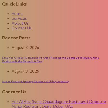
Quick Links
Home
Services
About Us
Contact Us
Recent Posts
August 8, 2026
Esaurito Giocare Domanda Per Alto Pagamento Bonus Betterwin Online
Casino — Italia Deposit & Play
August 8, 2026
Incave Kaszinó Spinaga Casino – HU Play Instantly
Contact Us
Hor Al Anz (Near Chauddagram Resturant) Opposite
Manzil Resturant Deira, Dubai, UAE