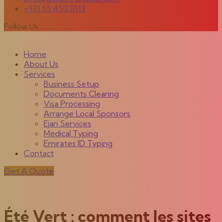
to
+971 55 450 0113
content
Follow Us:
Home
About Us
Services
Business Setup
Documents Clearing
Visa Processing
Arrange Local Sponsors
Ejari Services
Medical Typing
Emirates ID Typing
Contact
Get A Quote
Été Vert : comment les sites