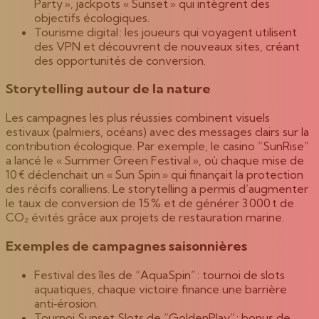
Party », jackpots « Sunset » qui intègrent des
objectifs écologiques.
Tourisme digital : les joueurs qui voyagent utilisent
des VPN et découvrent de nouveaux sites, créant
des opportunités de conversion.
Storytelling autour de la nature
Les campagnes les plus réussies combinent visuels
estivaux (palmiers, océans) avec des messages clairs sur la
contribution écologique. Par exemple, le casino “SunRise”
a lancé le « Summer Green Festival », où chaque mise de
10 € déclenchait un « Sun Spin » qui finançait la protection
des récifs coralliens. Le storytelling a permis d’augmenter
le taux de conversion de 15 % et de générer 3 000 t de
CO₂ évités grâce aux projets de restauration marine.
Exemples de campagnes saisonnières
Festival des îles de “AquaSpin” : tournoi de slots
aquatiques, chaque victoire finance une barrière
anti‑érosion.
Tournoi Sunset Slots de “GoldenPlay” : bonus de