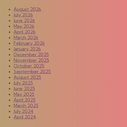
August 2026
July 2026
June 2026
May 2026
April 2026
March 2026
February 2026
January 2026
December 2025
November 2025
October 2025
September 2025
August 2025
July 2025
June 2025
May 2025
April 2025
March 2025
July 2024
April 2024