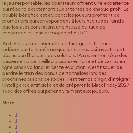
le jeu responsable, les opérateurs offrent une expérience
qui répond exactement aux attentes de chaque profil. Le
double bénéfice est évident : les joueurs profitent de
promotions qui correspondent à leurs habitudes, tandis
que les sites constatent une hausse du taux de
conversion, du panier moyen et du ROI.
Archives Carmel Lisieux.Fr, en tant que référence
indépendante, confirme que les casinos qui investissent
dès aujourd’hui dans des solutions IA restent en tête des
classements de meilleurs casino en ligne et de casino en
ligne sans kyc. Ignorer cette évolution, c’est risquer de
perdre le train des bonus personnalisés lors des
prochaines saisons de soldes. Il est temps d’agir, d’intégrer
l’intelligence artificielle et de préparer le Black Friday 2027
avec des offres qui parlent vraiment aux joueurs.
Share: