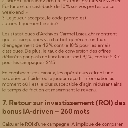
à jackpot, vous avez droit à 150 tours gratuits sur Winter
Fortune et un cash‑back de 10 % sur vos pertes de ce
week‑end. »
3. Le joueur accepte, le code promo est
automatiquement crédité.
Les statistiques d’Archives Carmel Lisieux.Fr montrent
que les campagnes via chatbot génèrent un taux
d’engagement de 42 % contre 18 % pour les emails
classiques. De plus, le taux de conversion des offres
délivrées par push notification atteint 9,1 %, contre 5,3 %
pour les campagnes SMS.
En combinant ces canaux, les opérateurs offrent une
expérience fluide, où le joueur reçoit l’information au
moment où il est le plus susceptible d’agir, réduisant ainsi
le temps de friction et maximisant le revenu.
7. Retour sur investissement (ROI) des
bonus IA‑driven – 260 mots
Calculer le ROI d’une campagne IA implique de comparer