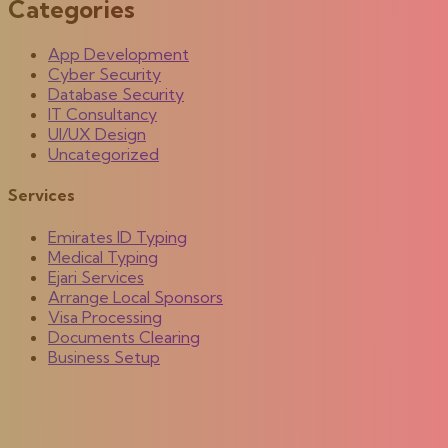
Categories
App Development
Cyber Security
Database Security
IT Consultancy
UI/UX Design
Uncategorized
Services
Emirates ID Typing
Medical Typing
Ejari Services
Arrange Local Sponsors
Visa Processing
Documents Clearing
Business Setup