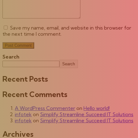
Save my name, email, and website in this browser for
the next time I comment.
Search
Search
Recent Posts
Recent Comments
A WordPress Commenter
on
Hello world!
infotek
on
Simplify Streamline Succeed IT Solutions
infotek
on
Simplify Streamline Succeed IT Solutions
Archives