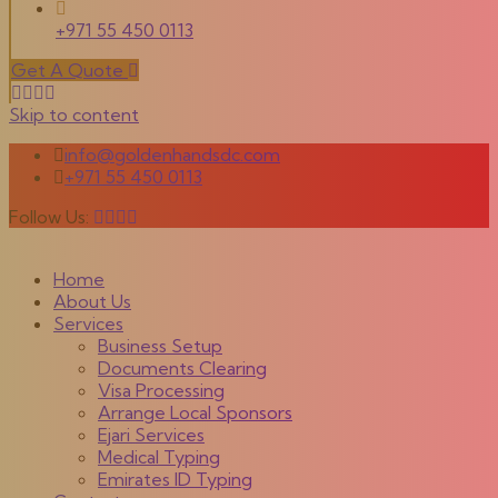
+971 55 450 0113
Get A Quote
Skip to content
info@goldenhandsdc.com
+971 55 450 0113
Follow Us:
Home
About Us
Services
Business Setup
Documents Clearing
Visa Processing
Arrange Local Sponsors
Ejari Services
Medical Typing
Emirates ID Typing