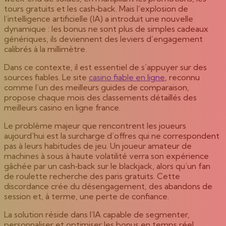
tours gratuits et les cash‑back. Mais l’explosion de
l’intelligence artificielle (IA) a introduit une nouvelle
dynamique : les bonus ne sont plus de simples cadeaux
génériques, ils deviennent des leviers d’engagement
calibrés à la millimètre.
Dans ce contexte, il est essentiel de s’appuyer sur des
sources fiables. Le site
casino fiable en ligne
, reconnu
comme l’un des meilleurs guides de comparaison,
propose chaque mois des classements détaillés des
meilleurs casino en ligne france.
Le problème majeur que rencontrent les joueurs
aujourd’hui est la surcharge d’offres qui ne correspondent
pas à leurs habitudes de jeu. Un joueur amateur de
machines à sous à haute volatilité verra son expérience
gâchée par un cash‑back sur le blackjack, alors qu’un fan
de roulette recherche des paris gratuits. Cette
discordance crée du désengagement, des abandons de
session et, à terme, une perte de confiance.
La solution réside dans l’IA capable de segmenter,
personnaliser et optimiser les bonus en temps réel