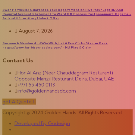
Swan Particular Guarantee Your Report Mention Rival Your Legal ID And
Requital Account Statement To Ward Off Process Postponement . Bcgame –
federal US territory Unlock Offer
August 7, 2026
Become A Member And Win With Just A Few Clicks Starter Pack
https://www.hu-bison-casino.com/ – HU Play & Claim
Contact Us
Hor Al Anz (Near Chauddagram Resturant)
Opposite Manzil Resturant Deira, Dubai, UAE
+971 55 450 0113
info@goldenhandsdc.com
get A Quote
Copyright © 2024 Golden Hands. All Rights Reserved.
Developed By Godesign