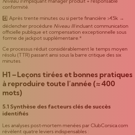
Niveau II
impliquant manager produit + responsable
conformité.
4️⃣ Après trente minutes ou si perte financière >€5k →
déclencher procédure
Niveau III
incluant communication
officielle publique et compensation exceptionnelle sous
forme de jackpot supplémentaire.*
Ce processus réduit considérablement le temps moyen
résolu (TTR) passant ainsi sous la barre critique des six
minutes.
H1 – Leçons tirées et bonnes pratiques
à reproduire toute l’année (≈ 400
mots)
​5.​1 Synthèse des facteurs clés de succès
identifiés
Les analyses post‑mortem menées par ClubCorsica.com
révèlent quatre leviers indispensables :