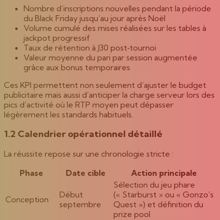
Nombre d’inscriptions nouvelles pendant la période
du Black Friday jusqu’au jour après Noël
Volume cumulé des mises réalisées sur les tables à
jackpot progressif
Taux de rétention à J30 post‑tournoi
Valeur moyenne du pari par session augmentée
grâce aux bonus temporaires
Ces KPI permettent non seulement d’ajuster le budget
publicitaire mais aussi d’anticiper la charge serveur lors des
pics d’activité où le RTP moyen peut dépasser
légèrement les standards habituels.
​1.2 Calendrier opérationnel détaillé
La réussite repose sur une chronologie stricte :
Phase
Date cible
Action principale
Sélection du jeu phare
Début
(« Starburst » ou « Gonzo’s
Conception
septembre
Quest ») et définition du
prize pool