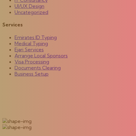
IT Consultancy
UI/UX Design
Uncategorized
Services
Emirates ID Typing
Medical Typing
Ejari Services
Arrange Local Sponsors
Visa Processing
Documents Clearing
Business Setup