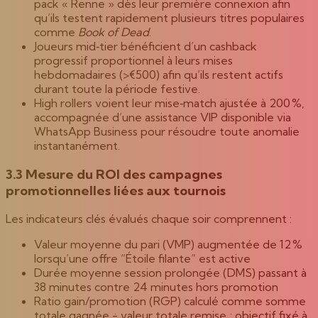
pack « Renne » dès leur première connexion afin
qu’ils testent rapidement plusieurs titres populaires
comme
Book of Dead
.
Joueurs mid‑tier bénéficient d’un cashback
progressif proportionnel à leurs mises
hebdomadaires (>€500) afin qu’ils restent actifs
durant toute la période festive.
High rollers voient leur mise‑match ajustée à 200 %,
accompagnée d’une assistance VIP disponible via
WhatsApp Business pour résoudre toute anomalie
instantanément.
​3.​3 Mesure du ROI des campagnes
promotionnelles liées aux tournois
Les indicateurs clés évalués chaque soir comprennent :
Valeur moyenne du pari (VMP) augmentée de 12 %
lorsqu’une offre “Étoile filante” est active
Durée moyenne session prolongée (DMS) passant à
38 minutes contre 24 minutes hors promotion
Ratio gain/promotion (RGP) calculé comme somme
totale gagnée ÷ valeur totale remise ; objectif fixé à