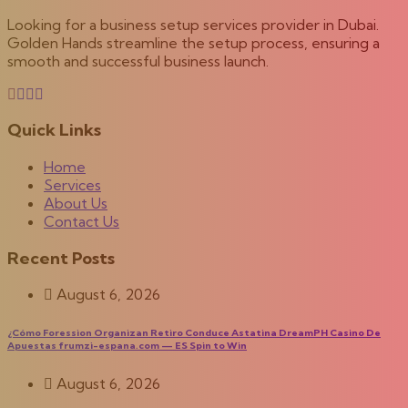
Looking for a business setup services provider in Dubai.
Golden Hands streamline the setup process, ensuring a
smooth and successful business launch.
Quick Links
Home
Services
About Us
Contact Us
Recent Posts
August 6, 2026
¿Cómo Foression Organizan Retiro Conduce Astatina DreamPH Casino De
Apuestas frumzi-espana.com — ES Spin to Win
August 6, 2026