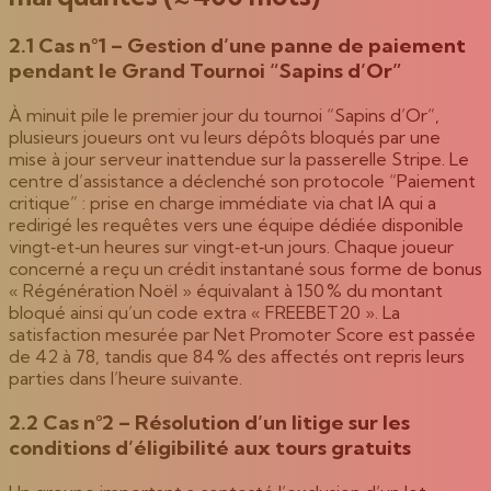
​2.1 Cas n°1 – Gestion d’une panne de paiement
pendant le Grand Tournoi “Sapins d’Or”
À minuit pile le premier jour du tournoi “Sapins d’Or”,
plusieurs joueurs ont vu leurs dépôts bloqués par une
mise à jour serveur inattendue sur la passerelle Stripe. Le
centre d’assistance a déclenché son protocole “Paiement
critique” : prise en charge immédiate via chat IA qui a
redirigé les requêtes vers une équipe dédiée disponible
vingt‑et‑un heures sur vingt‑et‑un jours. Chaque joueur
concerné a reçu un crédit instantané sous forme de bonus
« Régénération Noël » équivalant à 150 % du montant
bloqué ainsi qu’un code extra « FREEBET20 ». La
satisfaction mesurée par Net Promoter Score est passée
de 42 à 78, tandis que 84 % des affectés ont repris leurs
parties dans l’heure suivante.
​2.2 Cas n°2 – Résolution d’un litige sur les
conditions d’éligibilité aux tours gratuits