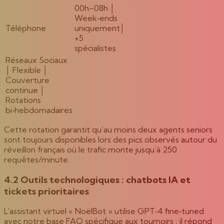
00h–08h │
Week‑ends
Téléphone
uniquement│
+5
spécialistes
Réseaux Sociaux
│ Flexible │
Couverture
continue │
Rotations
bi‑hebdomadaires
Cette rotation garantit qu’au moins deux agents seniors
sont toujours disponibles lors des pics observés autour du
réveillon français où le trafic monte jusqu’à 250
requêtes/minute.
​4.​2 Outils technologiques : chatbots IA et
tickets prioritaires
L’assistant virtuel « NoëlBot » utilise GPT‑4 fine‑tuned
avec notre base FAQ spécifique aux tournoirs ; il répond