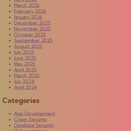
March 2026
February 2026
January 2026
December 2025
November 2025
October 2025
September 2025
August 2025
July 2025
June 2025
May 2025
April 2025
March 2025
July 2024
April 2024
Categories
App Development
Cyber Security
Database Security