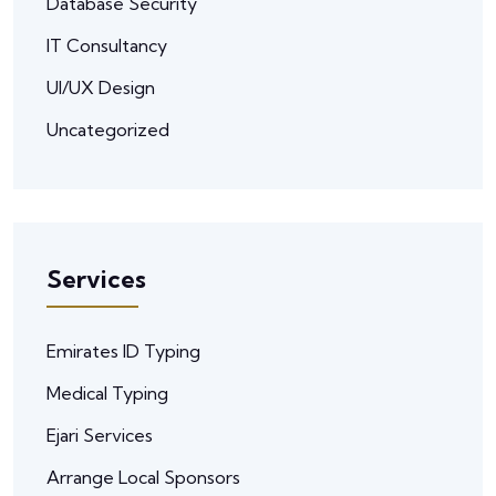
Database Security
IT Consultancy
UI/UX Design
Uncategorized
Services
Emirates ID Typing
Medical Typing
Ejari Services
Arrange Local Sponsors