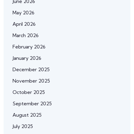
June 2026
May 2026
April 2026
March 2026
February 2026
January 2026
December 2025
November 2025
October 2025
September 2025
August 2025
July 2025