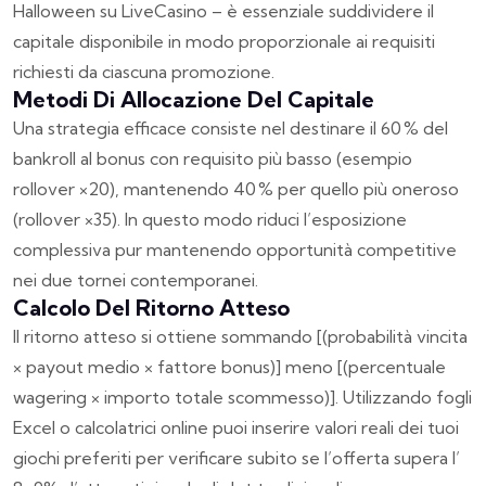
Halloween su LiveCasino – è essenziale suddividere il
capitale disponibile in modo proporzionale ai requisiti
richiesti da ciascuna promozione.
Metodi Di Allocazione Del Capitale
Una strategia efficace consiste nel destinare il 60 % del
bankroll al bonus con requisito più basso (esempio
rollover ×20), mantenendo 40 % per quello più oneroso
(rollover ×35). In questo modo riduci l’esposizione
complessiva pur mantenendo opportunità competitive
nei due tornei contemporanei.
Calcolo Del Ritorno Atteso
Il ritorno atteso si ottiene sommando [(probabilità vincita
× payout medio × fattore bonus)] meno [(percentuale
wagering × importo totale scommesso)]. Utilizzando fogli
Excel o calcolatrici online puoi inserire valori reali dei tuoi
giochi preferiti per verificare subito se l’offerta supera l’​