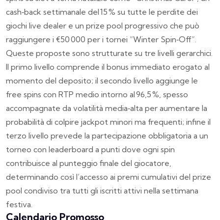
cash‑back settimanale del 15 % su tutte le perdite dei
giochi live dealer e un prize pool progressivo che può
raggiungere i €50 000 per i tornei “Winter Spin‑Off”.
Queste proposte sono strutturate su tre livelli gerarchici.
Il primo livello comprende il bonus immediato erogato al
momento del deposito; il secondo livello aggiunge le
free spins con RTP medio intorno al 96,5 %, spesso
accompagnate da volatilità media‑alta per aumentare la
probabilità di colpire jackpot minori ma frequenti; infine il
terzo livello prevede la partecipazione obbligatoria a un
torneo con leaderboard a punti dove ogni spin
contribuisce al punteggio finale del giocatore,
determinando così l’accesso ai premi cumulativi del prize
pool condiviso tra tutti gli iscritti attivi nella settimana
festiva.
Calendario Promosso