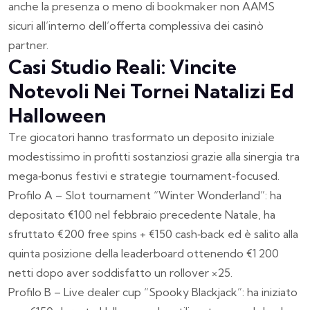
anche la presenza o meno di bookmaker non AAMS
sicuri all’interno dell’offerta complessiva dei casinò
partner.
Casi Studio Reali: Vincite
Notevoli Nei Tornei Natalizi Ed
Halloween
Tre giocatori hanno trasformato un deposito iniziale
modestissimo in profitti sostanziosi grazie alla sinergia tra
mega‑bonus festivi e strategie tournament‐focused.
Profilo A – Slot tournament “Winter Wonderland”: ha
depositato €100 nel febbraio precedente Natale, ha
sfruttato €200 free spins + €150 cash‑back ed è salito alla
quinta posizione della leaderboard ottenendo €1 200
netti dopo aver soddisfatto un rollover ×25.
Profilo B – Live dealer cup “Spooky Blackjack”: ha iniziato