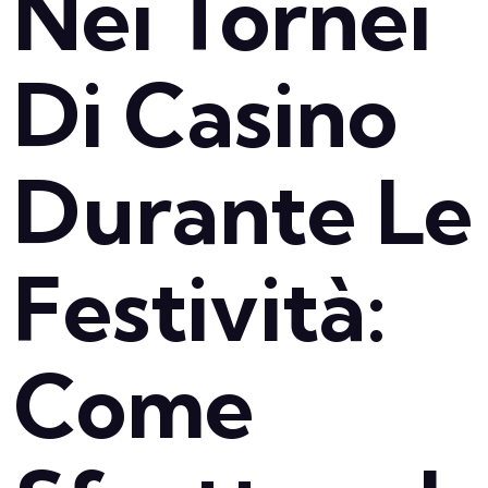
Nei Tornei
Di Casino
Durante Le
Festività:
Come