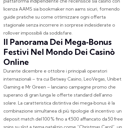
piattaforma indipendente che recensisce sia casinò con
licenza AAMS sia bookmaker non aams sicuri, fornendo
guide pratiche su come ottimizzare ogni offerta
stagionale senza incorrere in sorprese indesiderate o
rollover impossibili da soddisfare.
Il Panorama Dei Mega‑bonus
Festivi Nel Mondo Dei Casinò
Online
Durante dicembre e ottobre i principali operatori
internazionali – tra cui Betway Casino, LeoVegas, Unibet
Gaming e Mr Green – lanciano campagne promo che
superano di gran lunga le offerte standard dell’anno
solare. La caratteristica distintiva dei mega‑bonus è la
combinazione simultanea di più tipologie di incentivo: un
deposit match del 100 % fino a €500 affiancato da 50 free
spins su slot a tema natalizio come “Christmas Carol”, un