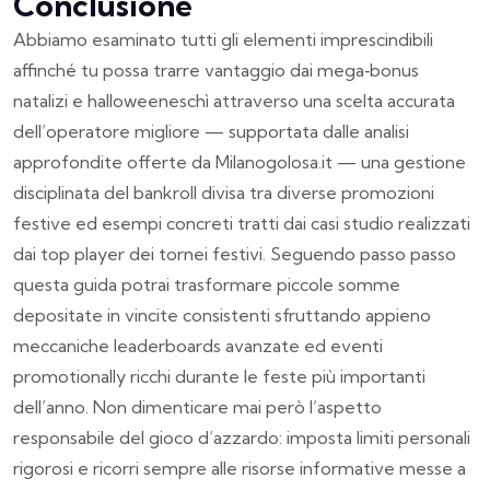
Conclusione
Abbiamo esaminato tutti gli elementi imprescindibili
affinché tu possa trarre vantaggio dai mega‑bonus
natalizi e halloweeneschì attraverso una scelta accurata
dell’operatore migliore — supportata dalle analisi
approfondite offerte da Milanogolosa.it — una gestione
disciplinata del bankroll divisa tra diverse promozioni
festive ed esempi concreti tratti dai casi studio realizzati
dai top player dei tornei festivi. Seguendo passo passo
questa guida potrai trasformare piccole somme
depositate in vincite consistenti sfruttando appieno
meccaniche leaderboards avanzate ed eventi
promotionally ricchi durante le feste più importanti
dell’anno. Non dimenticare mai però l’aspetto
responsabile del gioco d’azzardo: imposta limiti personali
rigorosi e ricorri sempre alle risorse informative messe a