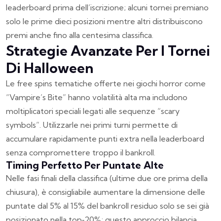
leaderboard prima dell’iscrizione; alcuni tornei premiano
solo le prime dieci posizioni mentre altri distribuiscono
premi anche fino alla centesima classifica.
Strategie Avanzate Per I Tornei
Di Halloween
Le free spins tematiche offerte nei giochi horror come
“Vampire’s Bite” hanno volatilità alta ma includono
moltiplicatori speciali legati alle sequenze “scary
symbols”. Utilizzarle nei primi turni permette di
accumulare rapidamente punti extra nella leaderboard
senza compromettere troppo il bankroll.
Timing Perfetto Per Puntate Alte
Nelle fasi finali della classifica (ultime due ore prima della
chiusura), è consigliabile aumentare la dimensione delle
puntate dal 5% al 15% del bankroll residuo solo se sei già
posizionato nella top‑20%; questo approccio bilancia