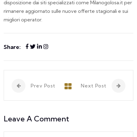
disposizione dai siti specializzati come Milanogolosa.it per
rimanere aggiornato sulle nuove offerte stagionali e sui
migliori operator​.​
Share:
Prev Post
Next Post
Leave A Comment