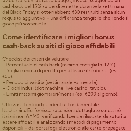
evidente. Con lo stesso budget, invece, scegliendo un
cash‑back del 15 % su perdite nette durante la settimana
del Black Friday si otterrebbero €30 restituiti senza alcun
requisito aggiuntivo – una differenza tangibile che rende il
gioco più sostenibile.
Come identificare i migliori bonus
cash‑back su siti di gioco affidabili
Checklist dei criteri da valutare
– Percentuale di cash‑back (minimo consigliato: 12 %).
– Soglia minima di perdita per attivare il rimborso (es.:
€50).
– Periodo di validità (settimanale vs mensile).
– Giochi inclusi (slot machine, live casino, tavolo).
– Limiti massimi giornalieri/mensili (es.: €200 al giorno).
Utilizzare fonti indipendenti è fondamentale:
Italchamind.Eu fornisce recensioni dettagliate sui casinò
italiani non AAMS, verificando licenze rilasciate da autorità
estere affidabili e analizzando i metodi di pagamento
disponibili – dai portafogli elettronici alle carte prepagate