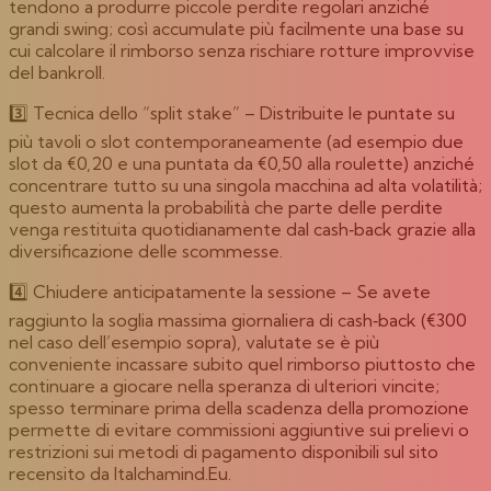
tendono a produrre piccole perdite regolari anziché
grandi swing; così accumulate più facilmente una base su
cui calcolare il rimborso senza rischiare rotture improvvise
del bankroll.
3️⃣ Tecnica dello “split stake” – Distribuite le puntate su
più tavoli o slot contemporaneamente (ad esempio due
slot da €0,20 e una puntata da €0,50 alla roulette) anziché
concentrare tutto su una singola macchina ad alta volatilità;
questo aumenta la probabilità che parte delle perdite
venga restituita quotidianamente dal cash‑back grazie alla
diversificazione delle scommesse.
4️⃣ Chiudere anticipatamente la sessione – Se avete
raggiunto la soglia massima giornaliera di cash‑back (€300
nel caso dell’esempio sopra), valutate se è più
conveniente incassare subito quel rimborso piuttosto che
continuare a giocare nella speranza di ulteriori vincite;
spesso terminare prima della scadenza della promozione
permette di evitare commissioni aggiuntive sui prelievi o
restrizioni sui metodi di pagamento disponibili sul sito
recensito da Italchamind.Eu.