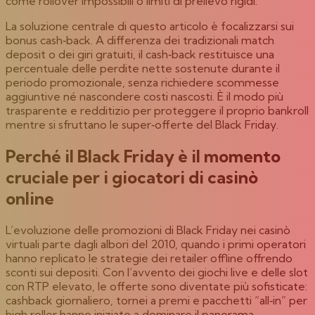
come rollover impossibili o limiti di prelievo rigidi.
La soluzione centrale di questo articolo è focalizzarsi sui
bonus cash‑back. A differenza dei tradizionali match
deposit o dei giri gratuiti, il cash‑back restituisce una
percentuale delle perdite nette sostenute durante il
periodo promozionale, senza richiedere scommesse
aggiuntive né nascondere costi nascosti. È il modo più
trasparente e redditizio per proteggere il proprio bankroll
mentre si sfruttano le super‑offerte del Black Friday.
Perché il Black Friday è il momento
cruciale per i giocatori di casinò
online
L’evoluzione delle promozioni di Black Friday nei casinò
virtuali parte dagli albori del 2010, quando i primi operatori
hanno replicato le strategie dei retailer offline offrendo
sconti sui depositi. Con l’avvento dei giochi live e delle slot
con RTP elevato, le offerte sono diventate più sofisticate:
cashback giornaliero, tornei a premi e pacchetti “all‑in” per
high roller hanno iniziato a dominare il panorama.