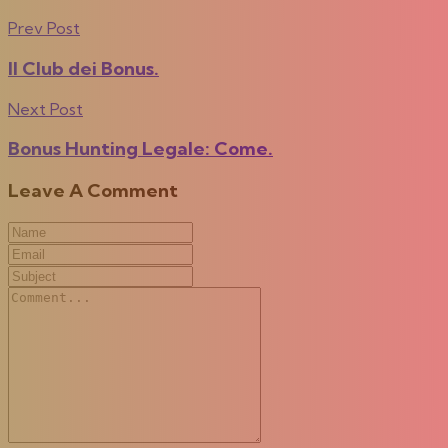
Prev Post
Il Club dei Bonus.
Next Post
Bonus Hunting Legale: Come.
Leave A Comment