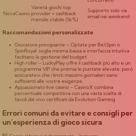
Varietà giochi top
Supporto solo via
NovaCasino
provider + cashback
email nei weekend
mensile stabile (16 %)
Raccomandazioni personalizzate
Giocatore principiante – Optate per BetSpin o
SpinRoyal: soglia minima bassa e interfaccia intuitiva
facilitano la gestione del budget.
High roller – LuckyPlay offre il cashback più alto e un
programma VIP che premia le puntate elevate; però
assicuratevi che i limiti massimi giornalieri siano
sufficienti alle vostre esigenze.
Appassionato live casino – CasinoX combina
percentuale competitiva con una vasta scelta di
tavoli dal vivo certificati da Evolution Gaming.
Errori comuni da evitare e consigli per
un’esperienza di gioco sicura
1️⃣ Caccia al bonus indiscriminata – Iscriversi