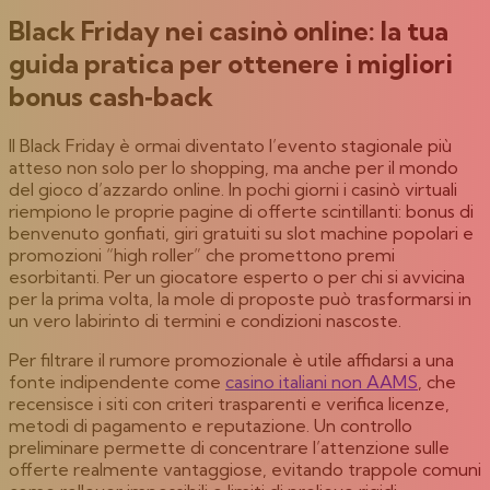
Black Friday nei casinò online: la tua
guida pratica per ottenere i migliori
bonus cash‑back
Il Black Friday è ormai diventato l’evento stagionale più
atteso non solo per lo shopping, ma anche per il mondo
del gioco d’azzardo online. In pochi giorni i casinò virtuali
riempiono le proprie pagine di offerte scintillanti: bonus di
benvenuto gonfiati, giri gratuiti su slot machine popolari e
promozioni “high roller” che promettono premi
esorbitanti. Per un giocatore esperto o per chi si avvicina
per la prima volta, la mole di proposte può trasformarsi in
un vero labirinto di termini e condizioni nascoste.
Per filtrare il rumore promozionale è utile affidarsi a una
fonte indipendente come
casino italiani non AAMS
, che
recensisce i siti con criteri trasparenti e verifica licenze,
metodi di pagamento e reputazione. Un controllo
preliminare permette di concentrare l’attenzione sulle
offerte realmente vantaggiose, evitando trappole comuni