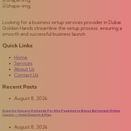
Looking for a business setup services provider in Dubai.
Golden Hands streamline the setup process, ensuring a
smooth and successful business launch.
Quick Links
Home
Services
About Us
Contact Us
Recent Posts
August 8, 2026
Esaurito Giocare Domanda Per Alto Pagamento Bonus Betterwin Online
Casino — Italia Deposit & Play
August 8, 2026