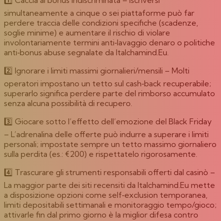
simultaneamente a cinque o sei piattaforme può far
perdere traccia delle condizioni specifiche (scadenze,
soglie minime) e aumentare il rischio di violare
involontariamente termini anti‐lavaggio denaro o politiche
anti‐bonus abuse segnalate da Italchamind.Eu.
2️⃣ Ignorare i limiti massimi giornalieri/mensili – Molti
operatori impostano un tetto sul cash‑back recuperabile;
superarlo significa perdere parte del rimborso accumulato
senza alcuna possibilità di recupero.
3️⃣ Giocare sotto l’effetto dell’emozione del Black Friday
– L’adrenalina delle offerte può indurre a superare i limiti
personali; impostate sempre un tetto massimo giornaliero
sulla perdita (es.: €200) e rispettatelo rigorosamente.
4️⃣ Trascurare gli strumenti responsabili offerti dal casinò –
La maggior parte dei siti recensiti da Italchamind.Eu mette
a disposizione opzioni come self‑exclusion temporanea,
limiti depositabili settimanali e monitoraggio tempo/gioco;
attivarle fin dal primo giorno è la miglior difesa contro