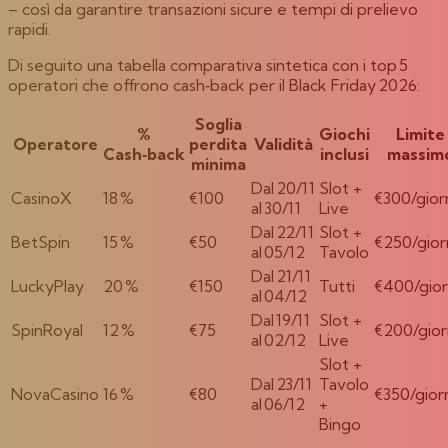
– così da garantire transazioni sicure e tempi di prelievo
rapidi.
Di seguito una tabella comparativa sintetica con i top 5
operatori che offrono cash‑back per il Black Friday 2026:
Soglia
%
Giochi
Limite
Operatore
perdita
Validità
Cash‑back
inclusi
massim
minima
Dal 20/11
Slot +
CasinoX
18 %
€100
€300/gior
al 30/11
Live
Dal 22/11
Slot +
BetSpin
15 %
€50
€250/gio
al 05/12
Tavolo
Dal 21/11
LuckyPlay
20 %
€150
Tutti
€400/gio
al 04/12
Dal 19/11
Slot +
SpinRoyal
12 %
€75
€200/gio
al 02/12
Live
Slot +
Dal 23/11
Tavolo
NovaCasino
16 %
€80
€350/gior
al 06/12
+
Bingo